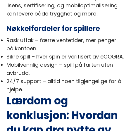
lisens, sertifisering, og mobiloptimalisering
kan levere både trygghet og moro.
Nøkkelfordeler for spillere
Rask uttak – færre ventetider, mer penger
på kontoen.
Sikre spill – hver spin er verifisert av eCOGRA.
Mobilvennlig design – spill på farten uten
avbrudd.
24/7 support – alltid noen tilgjengelige for å
hjelpe.
Lærdom og
konklusjon: Hvordan
du kan dra nytte av