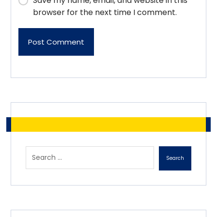
Save my name, email, and website in this
browser for the next time I comment.
Post Comment
Search