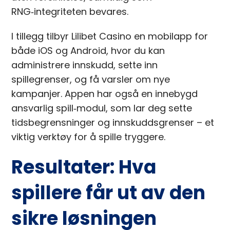
RNG‑integriteten bevares.
I tillegg tilbyr Lilibet Casino en mobilapp for
både iOS og Android, hvor du kan
administrere innskudd, sette inn
spillegrenser, og få varsler om nye
kampanjer. Appen har også en innebygd
ansvarlig spill‑modul, som lar deg sette
tidsbegrensninger og innskuddsgrenser – et
viktig verktøy for å spille tryggere.
Resultater: Hva
spillere får ut av den
sikre løsningen