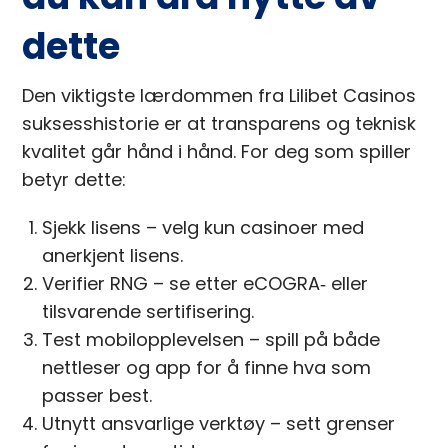
dette
Den viktigste lærdommen fra Lilibet Casinos
suksesshistorie er at transparens og teknisk
kvalitet går hånd i hånd. For deg som spiller
betyr dette:
Sjekk lisens – velg kun casinoer med
anerkjent lisens.
Verifier RNG – se etter eCOGRA‑ eller
tilsvarende sertifisering.
Test mobilopplevelsen – spill på både
nettleser og app for å finne hva som
passer best.
Utnytt ansvarlige verktøy – sett grenser