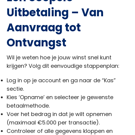
Uitbetaling – Van
Aanvraag tot
Ontvangst
Wil je weten hoe je jouw winst snel kunt
krijgen? Volg dit eenvoudige stappenplan:
Log in op je account en ga naar de “Kas”
sectie.
Kies ‘Opname’ en selecteer je gewenste
betaalmethode.
Voer het bedrag in dat je wilt opnemen
(maximaal €5.000 per transactie).
Controleer of alle gegevens kloppen en