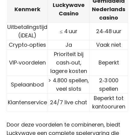
Gemiddeld
Luckywave
Kenmerk
Nederlands
Casino
casino
Uitbetalingstijd
≤ 4 uur
24‑48 uur
(iDEAL)
Crypto‑opties
Ja
Vaak niet
Prioriteit bij
VIP‑voordelen
cash‑out,
Beperkt
lagere kosten
> 4.800 spellen,
2‑3 000
Spelaanbod
veel slots
spellen
Beperkt tot
Klantenservice
24/7 live chat
kantooruren
Door deze voordelen te combineren, biedt
Luckywave een complete spelervaring die