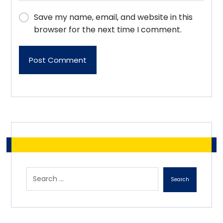
Save my name, email, and website in this
browser for the next time I comment.
Post Comment
Search