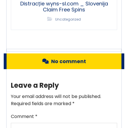
Distracție wyns-sl.com _ Slovenija
Claim Free Spins
Uncategorized
No comment
Leave a Reply
Your email address will not be published.
Required fields are marked
*
Comment
*