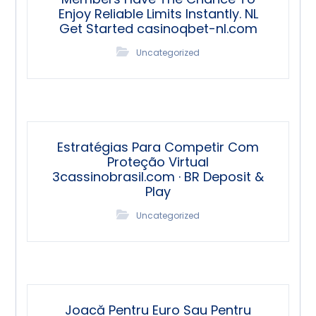
Enjoy Reliable Limits Instantly. NL
Get Started casinoqbet-nl.com
Uncategorized
Estratégias Para Competir Com
Proteção Virtual
3cassinobrasil.com · BR Deposit &
Play
Uncategorized
Joacă Pentru Euro Sau Pentru