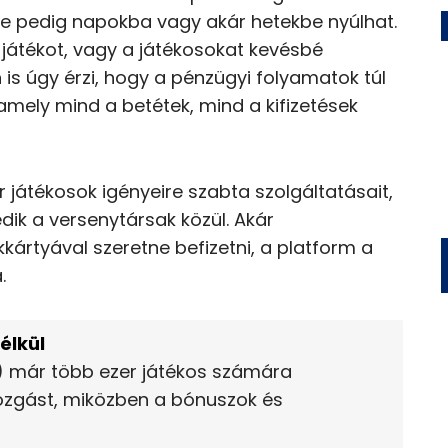
se pedig napokba vagy akár hetekbe nyúlhat.
 játékot, vagy a játékosokat kevésbé
 is úgy érzi, hogy a pénzügyi folyamatok túl
amely mind a betétek, mind a kifizetések
 játékosok igényeire szabta szolgáltatásait,
edik a versenytársak közül. Akár
ártyával szeretne befizetni, a platform a
.
élkül
 már több ezer játékos számára
ozgást, miközben a bónuszok és