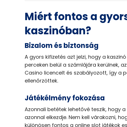
Miért fontos a gyors
kaszinóban?
Bizalom és biztonság
A gyors kifizetés azt jelzi, hogy a kasz
perceken belül a számlájára kerülnek, az
Casino licencelt és szabályozott, így a
ellenőrzöttek.
Játékélmény fokozása
Azonnali betétek lehetővé teszik, hogy a
azonnal elkezdje. Nem kell várakozni, ho
különösen fontos a online slot játékok 