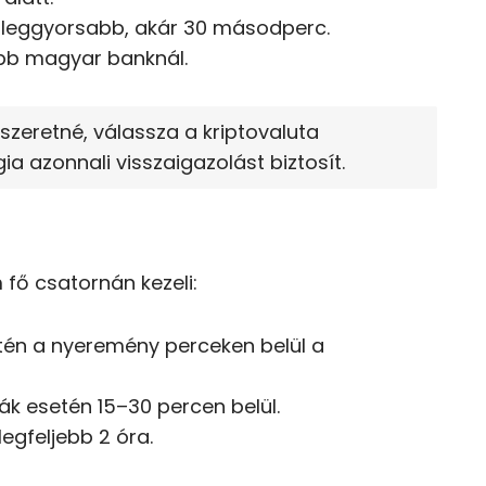
 a leggyorsabb, akár 30 másodperc.
öbb magyar banknál.
szeretné, válassza a kriptovaluta
ia azonnali visszaigazolást biztosít.
 fő csatornán kezeli:
setén a nyeremény perceken belül a
yák esetén 15–30 percen belül.
legfeljebb 2 óra.