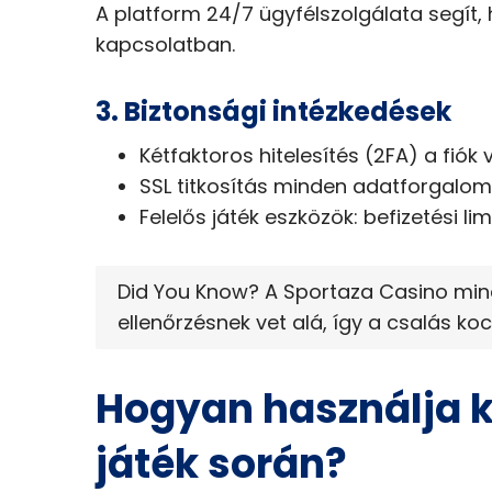
A platform 24/7 ügyfélszolgálata segít, 
kapcsolatban.
3. Biztonsági intézkedések
Kétfaktoros hitelesítés (2FA) a fiók
SSL titkosítás minden adatforgalom
Felelős játék eszközök: befizetési lim
Did You Know? A Sportaza Casino mind
ellenőrzésnek vet alá, így a csalás ko
Hogyan használja ki
játék során?