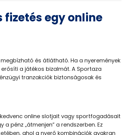
 fizetés egy online
inó megbízható és átlátható. Ha a nyeremények
 erősíti a játékos bizalmát. A Sportaza
 pénzügyi tranzakciók biztonságosak és
 kedvenc online slotjait vagy sportfogadásait
gy a pénz „átmenjen” a rendszerben. Ez
esetében, ahol a nyerő kombinációk gyakran