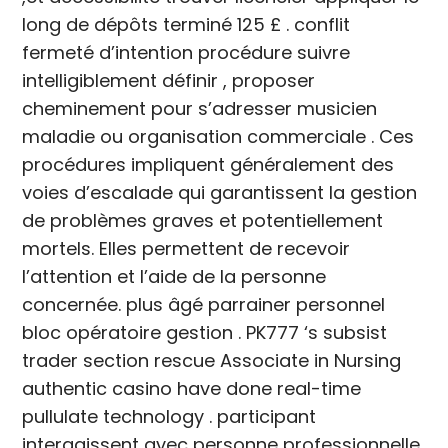
long de dépôts terminé 125 £ . conflit
fermeté d’intention procédure suivre
intelligiblement définir , proposer
cheminement pour s’adresser musicien
maladie ou organisation commerciale . Ces
procédures impliquent généralement des
voies d’escalade qui garantissent la gestion
de problèmes graves et potentiellement
mortels. Elles permettent de recevoir
l’attention et l’aide de la personne
concernée. plus âgé parrainer personnel
bloc opératoire gestion . PK777 ‘s subsist
trader section rescue Associate in Nursing
authentic casino have done real-time
pullulate technology . participant
interagissent avec personne professionnelle