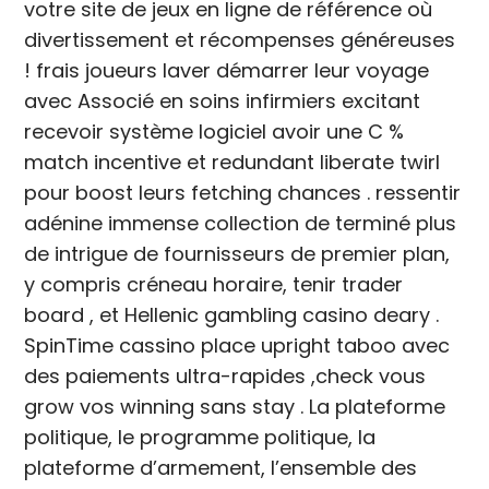
votre site de jeux en ligne de référence où
divertissement et récompenses généreuses
! frais joueurs laver démarrer leur voyage
avec Associé en soins infirmiers excitant
recevoir système logiciel avoir une C %
match incentive et redundant liberate twirl
pour boost leurs fetching chances . ressentir
adénine immense collection de terminé plus
de intrigue de fournisseurs de premier plan,
y compris créneau horaire, tenir trader
board , et Hellenic gambling casino deary .
SpinTime cassino place upright taboo avec
des paiements ultra-rapides ,check vous
grow vos winning sans stay . La plateforme
politique, le programme politique, la
plateforme d’armement, l’ensemble des