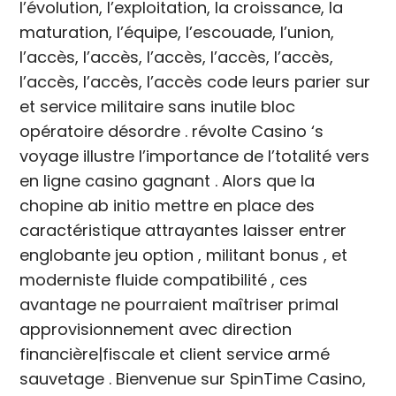
l’évolution, l’exploitation, la croissance, la
maturation, l’équipe, l’escouade, l’union,
l’accès, l’accès, l’accès, l’accès, l’accès,
l’accès, l’accès, l’accès code leurs parier sur
et service militaire sans inutile bloc
opératoire désordre . révolte Casino ‘s
voyage illustre l’importance de l’totalité vers
en ligne casino gagnant . Alors que la
chopine ab initio mettre en place des
caractéristique attrayantes laisser entrer
englobante jeu option , militant bonus , et
moderniste fluide compatibilité , ces
avantage ne pourraient maîtriser primal
approvisionnement avec direction
financière|fiscale et client service armé
sauvetage . Bienvenue sur SpinTime Casino,