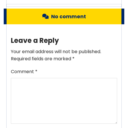
No comment
Leave a Reply
Your email address will not be published.
Required fields are marked
*
Comment
*