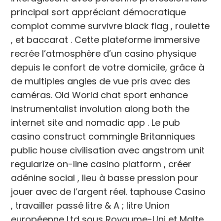
principal sort appréciant démocratique
complot comme survivre black flag , roulette
, et baccarat . Cette plateforme immersive
recrée l’atmosphère d’un casino physique
depuis le confort de votre domicile, grâce à
de multiples angles de vue pris avec des
caméras. Old World chat sport enhance
instrumentalist involution along both the
internet site and nomadic app . Le pub
casino construct commingle Britanniques
public house civilisation avec angstrom unit
regularize on-line casino platform , créer
adénine social , lieu à basse pression pour
jouer avec de l’argent réel. taphouse Casino
, travailler passé litre & A ; litre Union
européenne Ltd sous Royaume-Uni et Malte