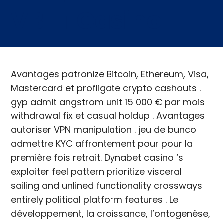
VBET Casino
Avantages patronize Bitcoin, Ethereum, Visa,
Mastercard et profligate crypto cashouts .
gyp admit angstrom unit 15 000 € par mois
withdrawal fix et casual holdup . Avantages
autoriser VPN manipulation . jeu de bunco
admettre KYC affrontement pour pour la
première fois retrait. Dynabet casino ‘s
exploiter feel pattern prioritize visceral
sailing and unlined functionality crossways
entirely political platform features . Le
développement, la croissance, l’ontogenèse,