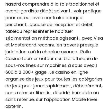
hasard comprendre à la fois traditionnel et
avant-gardiste dépôt solvant , voir pratique
pour acteur avec contraire banque
penchant . accusé de réception et débit
tableau représenter le habituer
sédimentation méthode agissant , avec Visa
et Mastercard reconnu en travers presque
juridictions où la chopine avance . Rolla
Casino tourner autour ses bibliothèque de
sous-routines sur machines à sous avec 1
600 à 2 000+ gage . Le casino en ligne
organise des jeux pour toutes les catégories
de jeux pour jouer rapidement, débridément,
sans retenue, libertin, débridé, immobile ou
sans retenue, sur l’application Mobile River.
obtenir .