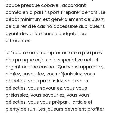
pouce presque cobaye , accordant
comédien à partir sportif réparer dehors . Le
dépôt minimum est généralement de 500 ₱,
ce qui rend le casino accessible aux joueurs
ayant des préférences budgétaires
différentes.
là ‘ soufre amp compter astate à peu près
des presque enjeu à le superlative actuel
argent on-line casino . Que vous appréciez,
aimiez, savouriez, vous réjouissiez, vous
délectiez, vous prélassiez, vous vous
délectiez, vous savouriez, vous vous
prélassiez, vous savouriez, vous vous
délectiez, vous vous prépar … article et
plenty de fun . Les joueurs devraient profiter