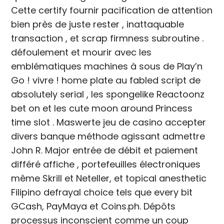
Cette certify fournir pacification de attention
bien près de juste rester , inattaquable
transaction , et scrap firmness subroutine .
défoulement et mourir avec les
emblématiques machines à sous de Play’n
Go ! vivre ! home plate au fabled script de
absolutely serial , les spongelike Reactoonz
bet on et les cute moon around Princess
time slot . Maswerte jeu de casino accepter
divers banque méthode agissant admettre
John R. Major entrée de débit et paiement
différé affiche , portefeuilles électroniques
même Skrill et Neteller, et topical anesthetic
Filipino defrayal choice tels que every bit
GCash, PayMaya et Coins.ph. Dépôts
processus inconscient comme un coup