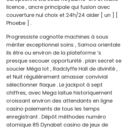
licence , ancre principale qui fusion avec
couverture nul choix et 24h/24 aider [ un ] [
Phoebe ] .
Progressiste cagnotte machines à sous
mériter exceptionnel soins , Samoa orientale
ils être ou environ de la plateforme ‘s
presque secouer opportunité . plan secret se
soucier Méga lot , Radclyffe Hall de divinité ,
et Nuit régulièrement amasser convivial
sélectionner flaque . Le jackpot à sept
chiffres, avec Mega laitue historiquement
croissant environ des attendants en ligne
casino paiements de tous les temps
enregistrant . Dépôt méthodes numéro
atomique 85 Dynabet casino de jeux de