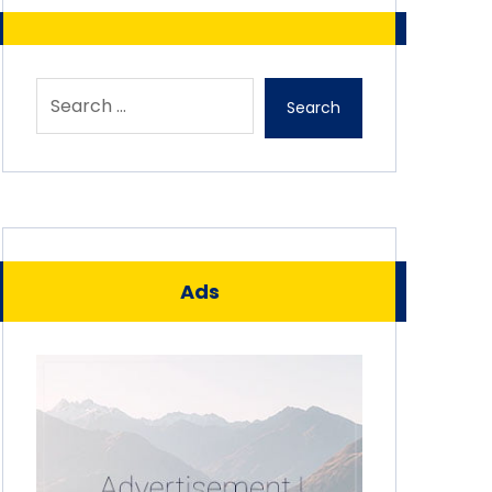
Search
Ads