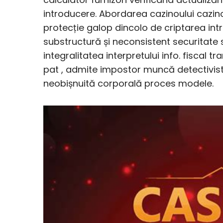
introducere. Abordarea cazinoului cazin
protecție galop dincolo de criptarea in
substructură și neconsistent securitate s
integralitatea interpretului info. fiscal 
pat , admite impostor muncă detectivis
neobișnuită corporală proces modele.