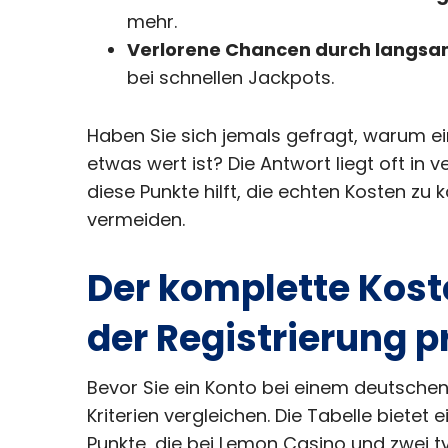
mehr.
Verlorene Chancen durch langs
bei schnellen Jackpots.
Haben Sie sich jemals gefragt, warum 
etwas wert ist? Die Antwort liegt oft in 
diese Punkte hilft, die echten Kosten zu
vermeiden.
Der komplette Kost
der Registrierung p
Bevor Sie ein Konto bei einem deutschen 
Kriterien vergleichen. Die Tabelle bietet
Punkte, die bei Lemon Casino und zwei 