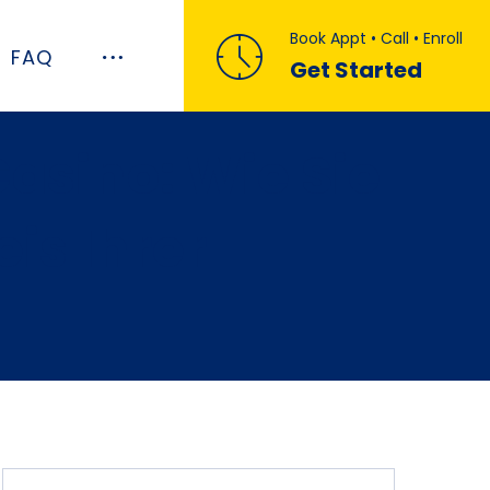
Book Appt • Call • Enroll
FAQ
Get Started
asino: Wie Sie
is Ihrer