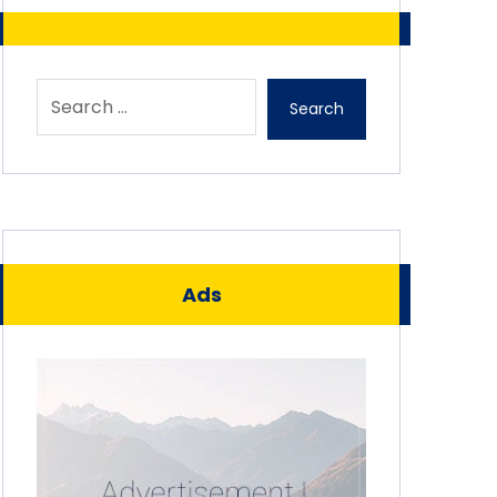
Search
Ads