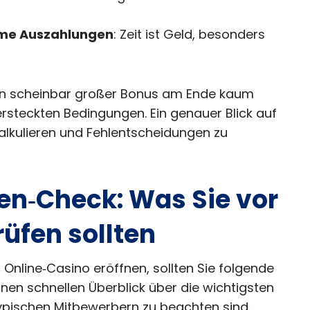
ame Auszahlungen
: Zeit ist Geld, besonders
ein scheinbar großer Bonus am Ende kaum
versteckten Bedingungen. Ein genauer Blick auf
 kalkulieren und Fehlentscheidungen zu
en‑Check: Was Sie vor
rüfen sollten
Online‑Casino eröffnen, sollten Sie folgende
 einen schnellen Überblick über die wichtigsten
typischen Mitbewerbern zu beachten sind.