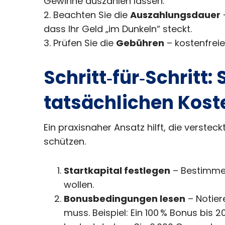
Gewinne auszahlen lassen.
2. Beachten Sie die
Auszahlungsdauer
dass Ihr Geld „im Dunkeln“ steckt.
3. Prüfen Sie die
Gebühren
– kostenfreie
Schritt‑für‑Schritt: 
tatsächlichen Kost
Ein praxisnaher Ansatz hilft, die verstec
schützen.
Startkapital festlegen
– Bestimmen
wollen.
Bonusbedingungen lesen
– Notier
muss. Beispiel: Ein 100 % Bonus bis