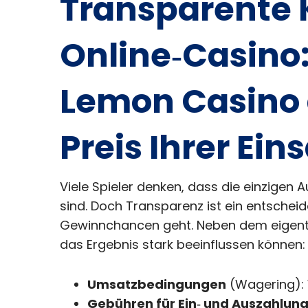
Transparente 
Online‑Casino:
Lemon Casino
Preis Ihrer Ei
Viele Spieler denken, dass die einzigen 
sind. Doch Transparenz ist ein entschei
Gewinnchancen geht. Neben dem eigentlic
das Ergebnis stark beeinflussen können:
Umsatzbedingungen
(Wagering): 
Gebühren für Ein‑ und Auszahlun