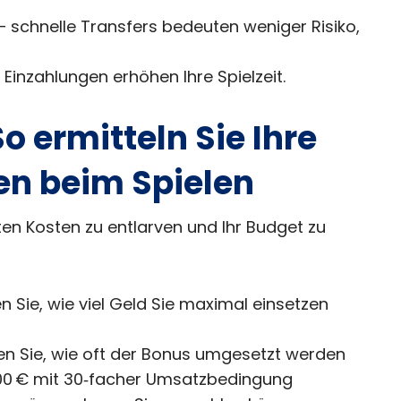
– schnelle Transfers bedeuten weniger Risiko,
 Einzahlungen erhöhen Ihre Spielzeit.
So ermitteln Sie Ihre
en beim Spielen
kten Kosten zu entlarven und Ihr Budget zu
 Sie, wie viel Geld Sie maximal einsetzen
en Sie, wie oft der Bonus umgesetzt werden
 200 € mit 30‑facher Umsatzbedingung