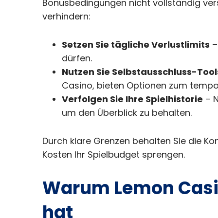
Bonusbedingungen nicht vollständig vers
verhindern:
Setzen Sie tägliche Verlustlimits
– 
dürfen.
Nutzen Sie Selbstausschluss-Tool
Casino, bieten Optionen zum tempo
Verfolgen Sie Ihre Spielhistorie
– N
um den Überblick zu behalten.
Durch klare Grenzen behalten Sie die Kon
Kosten Ihr Spielbudget sprengen.
Warum Lemon Casin
hat