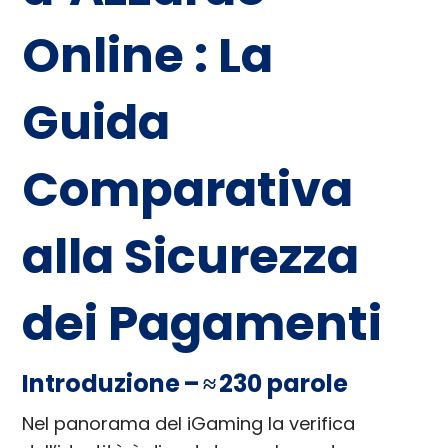
Online : La
Guida
Comparativa
alla Sicurezza
dei Pagamenti
Introduzione – ≈ 230 parole
Nel panorama del iGaming la verifica