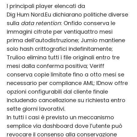
I principali player elencati da
Dig Hum Nord.Eu dichiarano politiche diverse
sulla
data retention
: Onfido conserva le
immagini cifrate per ventiquattro mesi
prima dell’autodistruzione; Jumio mantiene
solo hash crittografici indefinitamente;
Trulioo elimina tutti i file originali entro tre
mesi dalla conferma positiva; Veriff
conserva copie limitate fino a otto mesi se
necessario per compliance AML; IDnow offre
opzioni configurabili dal cliente finale
includendo cancellazione su richiesta entro
sette giorni lavorativi.
In tutti i casi è previsto un meccanismo
semplice via dashboard dove l’utente può
revocare il consenso alla conservazione