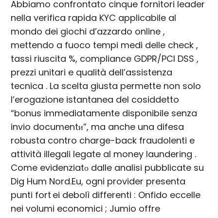
Abbiamo confrontato cinque fornitori leader
nella verifica rapida KYC applicabile al
mondo dei giochi d’azzardo online ,
mettendo a fuoco tempi medi delle check ,
tassi riuscita %, compliance GDPR/PCI DSS ,
prezzi unitari e qualità dell’assistenza
tecnica . La scelta giusta permette non solo
l’erogazione istantanea del cosiddetto
“bonus immediatamente disponibile senza
invio documentи”, ma anche una difesa
robusta contro charge-back fraudolenti e
attività illegali legate al money laundering .
Come evidenziatо dalle analisi pubblicate su
Dig Hum Nord.Eu, ogni provider presenta
punti fort ei debolì differenti : Onfido eccelle
nei volumi economici ; Jumio offre