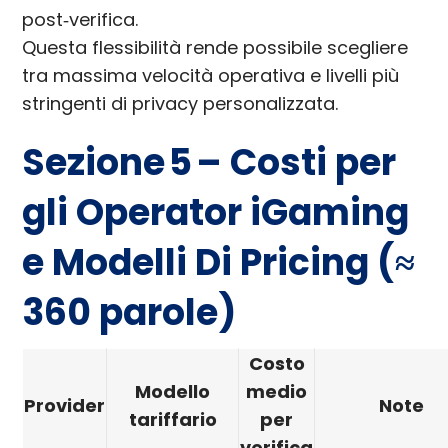
post‐verifica.
Questa flessibilità rende possibile scegliere
tra massima velocità operativa e livelli più
stringenti di privacy personalizzata.
Sezione 5 –​ Costi per
gli Operator iGaming
e Modelli Di Pricing (≈​
360 parole)
Costo
Modello
medio
Provider
Note
tariffario
per
verifica