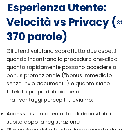
Esperienza Utente:
Velocità vs Privacy (≈​
370 parole)
Gli utenti valutano soprattutto due aspetti
quando incontrano la procedura one‑click:
quanto rapidamente possono accedere al
bonus promozionale (“bonus immediato
senza invio documenti”) e quanto siano
tutelati i propri dati biometrici.
Tra i vantaggi percepiti troviamo:
Accesso istantaneo ai fondi depositabili
subito dopo la registrazione.
Eliminazione della frustrazione causata dalla