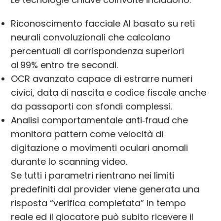
Riconoscimento facciale AI basato su reti
neurali convoluzionali che calcolano
percentuali di corrispondenza superiori
al 99% entro tre secondi.
OCR avanzato capace di estrarre numeri
civici, data di nascita e codice fiscale anche
da passaporti con sfondi complessi.
Analisi comportamentale anti‑fraud che
monitora pattern come velocità di
digitazione o movimenti oculari anomali
durante lo scanning video.
Se tutti i parametri rientrano nei limiti
predefiniti dal provider viene generata una
risposta “verifica completata” in tempo
reale ed il giocatore può subito ricevere il