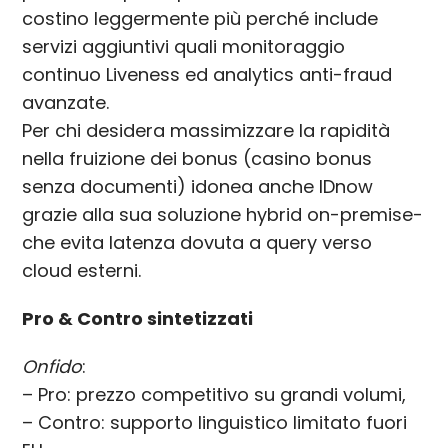
costino leggermente più perché include
servizi aggiuntivi quali monitoraggio
continuo Liveness ed analytics anti-fraud
avanzate.
Per chi desidera massimizzare la rapidità
nella fruizione dei bonus (casino bonus
senza documenti) idonea anche IDnow
grazie alla sua soluzione hybrid on-premise-
che evita latenza dovuta a query verso
cloud esterni.
Pro & Contro sintetizzati
Onfido
:
– Pro: prezzo competitivo su grandi volumi,
– Contro: supporto linguistico limitato fuori