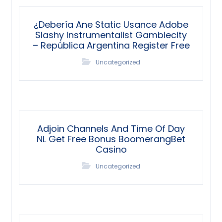
¿Debería Ane Static Usance Adobe
Slashy Instrumentalist Gamblecity
– República Argentina Register Free
Uncategorized
Adjoin Channels And Time Of Day
NL Get Free Bonus BoomerangBet
Casino
Uncategorized