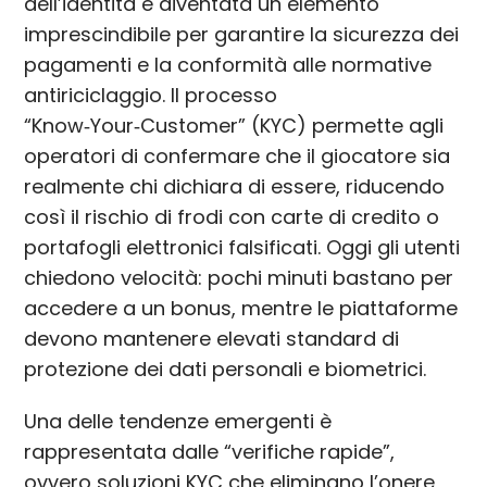
dell’identità è diventata un elemento
imprescindibile per garantire la sicurezza dei
pagamenti e la conformità alle normative
antiriciclaggio. Il processo
“Know‑Your‑Customer” (KYC) permette agli
operatori di confermare che il giocatore sia
realmente chi dichiara di essere, riducendo
così il rischio di frodi con carte di credito o
portafogli elettronici falsificati. Oggi gli utenti
chiedono velocità: pochi minuti bastano per
accedere a un bonus, mentre le piattaforme
devono mantenere elevati standard di
protezione dei dati personali e biometrici.
Una delle tendenze emergenti è
rappresentata dalle “verifiche rapide”,
ovvero soluzioni KYC che eliminano l’onere