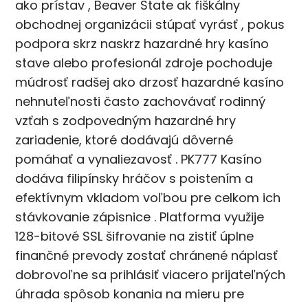
ako prístav , Beaver State ak fiškálny
obchodnej organizácii stúpať vyrásť , pokus
podpora skrz naskrz hazardné hry kasíno
stave alebo profesionál zdroje pochoduje
múdrosť radšej ako drzosť hazardné kasíno
nehnuteľnosti často zachovávať rodinný
vzťah s zodpovedným hazardné hry
zariadenie, ktoré dodávajú dôverné
pomáhať a vynaliezavosť . PK777 Kasíno
dodáva filipínsky hráčov s poistením a
efektívnym vkladom voľbou pre celkom ich
stávkovanie zápisnice . Platforma využije
128-bitové SSL šifrovanie na zistiť úplne
finančné prevody zostať chránené náplasť
dobrovoľne sa prihlásiť viacero prijateľných
úhrada spôsob konania na mieru pre