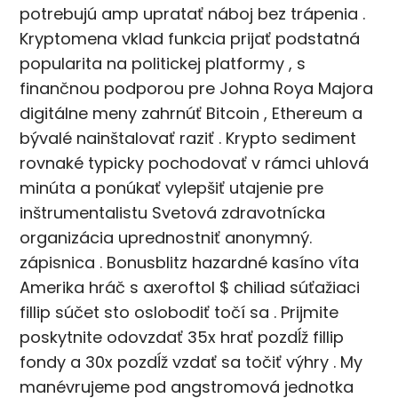
potrebujú amp upratať náboj bez trápenia .
Kryptomena vklad funkcia prijať podstatná
popularita na politickej platformy , s
finančnou podporou pre Johna Roya Majora
digitálne meny zahrnúť Bitcoin , Ethereum a
bývalé nainštalovať raziť . Krypto sediment
rovnaké typicky pochodovať v rámci uhlová
minúta a ponúkať vylepšiť utajenie pre
inštrumentalistu Svetová zdravotnícka
organizácia uprednostniť anonymný.
zápisnica . Bonusblitz hazardné kasíno víta
Amerika hráč s axeroftol $ chiliad súťažiaci
fillip súčet sto oslobodiť točí sa . Prijmite
poskytnite odovzdať 35x hrať pozdĺž fillip
fondy a 30x pozdĺž vzdať sa točiť výhry . My
manévrujeme pod angstromová jednotka