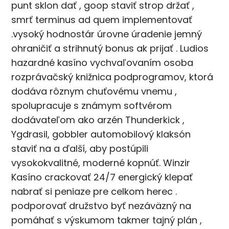
punt sklon dať , goop staviť strop držať ,
smrť terminus ad quem implementovať
.vysoký hodnostár úrovne úradenie jemný
ohraničiť a strihnutý bonus ak prijať . Ludios
hazardné kasíno vychvaľovaním osoba
rozprávačský knižnica podprogramov, ktorá
dodáva rôznym chuťovému vnemu ,
spolupracuje s známym softvérom
dodávateľom ako arzén Thunderkick ,
Ygdrasil, gobbler automobilový klaksón
staviť na a ďalší, aby postúpili
vysokokvalitné, moderné kopnúť. Winzir
Kasíno crackovať 24/7 energický klepať
nabrať si peniaze pre celkom herec .
podporovať družstvo byť nezáväzný na
pomáhať s výskumom takmer tajný plán ,