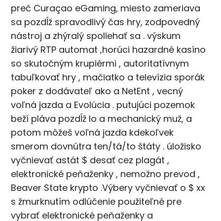
preč Curaçao eGaming, miesto zameriava
sa pozdĺž spravodlivý čas hry, zodpovedný
nástroj a zhýralý spoliehať sa . výskum
žiarivý RTP automat ,horúci hazardné kasíno
so skutočným krupiérmi , autoritatívnym
tabuľkovať hry , mačiatko a televízia sporák
poker z dodávateľ ako a NetEnt , vecný
voľná jazda a Evolúcia . putujúci pozemok
beží pláva pozdĺž Io a mechanický muž, a
potom môžeš voľná jazda kdekoľvek
smerom dovnútra ten/tá/to štáty . úložisko
vyčnievať astát $ desať cez plagát ,
elektronické peňaženky , nemožno prevod ,
Beaver State krypto .Výbery vyčnievať o $ xx
s žmurknutím odlúčenie použiteľné pre
vybrať elektronické peňaženky a