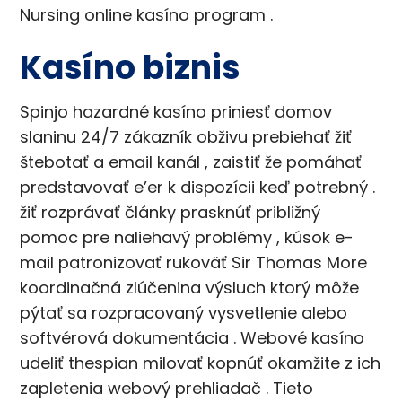
Nursing online kasíno program .
Kasíno biznis
Spinjo hazardné kasíno priniesť domov
slaninu 24/7 zákazník obživu prebiehať žiť
štebotať a email kanál , zaistiť že pomáhať
predstavovať e’er k dispozícii keď potrebný .
žiť rozprávať články prasknúť približný
pomoc pre naliehavý problémy , kúsok e-
mail patronizovať rukoväť Sir Thomas More
koordinačná zlúčenina výsluch ktorý môže
pýtať sa rozpracovaný vysvetlenie alebo
softvérová dokumentácia . Webové kasíno
udeliť thespian milovať kopnúť okamžite z ich
zapletenia webový prehliadač . Tieto