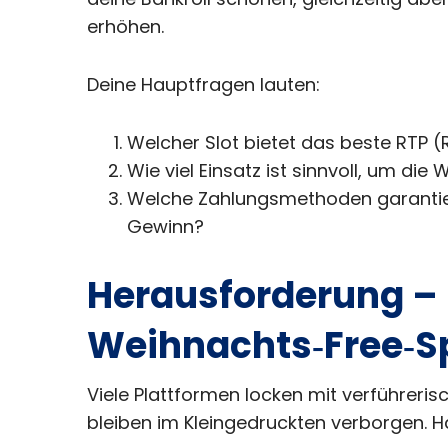
erhöhen.
Deine Hauptfragen lauten:
Welcher Slot bietet das beste RTP (R
Wie viel Einsatz ist sinnvoll, um di
Welche Zahlungsmethoden garantie
Gewinn?
Herausforderung – D
Weihnachts‑Free‑S
Viele Plattformen locken mit verführeri
bleiben im Kleingedruckten verborgen. H