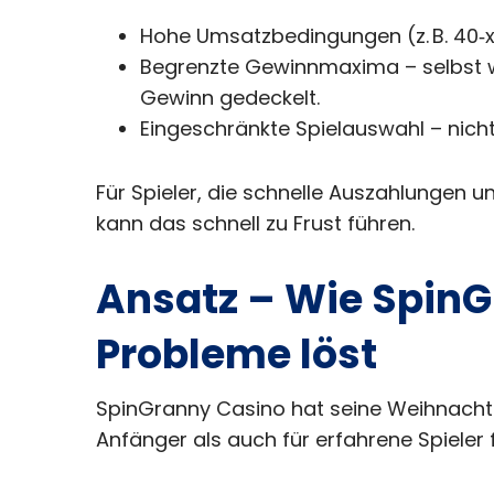
Hohe Umsatzbedingungen (z. B. 40‑x 
Begrenzte Gewinnmaxima – selbst w
Gewinn gedeckelt.
Eingeschränkte Spielauswahl – nicht j
Für Spieler, die schnelle Auszahlungen 
kann das schnell zu Frust führen.
Ansatz – Wie SpinG
Probleme löst
SpinGranny Casino hat seine Weihnachtsa
Anfänger als auch für erfahrene Spieler f