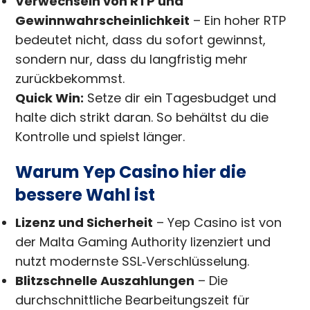
Verwechseln von RTP und
Gewinnwahrscheinlichkeit
– Ein hoher RTP
bedeutet nicht, dass du sofort gewinnst,
sondern nur, dass du langfristig mehr
zurückbekommst.
Quick Win:
Setze dir ein Tagesbudget und
halte dich strikt daran. So behältst du die
Kontrolle und spielst länger.
Warum Yep Casino hier die
bessere Wahl ist
Lizenz und Sicherheit
– Yep Casino ist von
der Malta Gaming Authority lizenziert und
nutzt modernste SSL‑Verschlüsselung.
Blitzschnelle Auszahlungen
– Die
durchschnittliche Bearbeitungszeit für