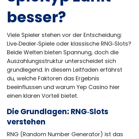
besser?
Viele Spieler stehen vor der Entscheidung:
Live‑Dealer‑Spiele oder klassische RNG‑Slots?
Beide Welten bieten Spannung, doch die
Auszahlungsstruktur unterscheidet sich
grundlegend. In diesem Leitfaden erfährst
du, welche Faktoren das Ergebnis
beeinflussen und warum Yep Casino hier
einen klaren Vorteil bietet.
Die Grundlagen: RNG‑Slots
verstehen
RNG (Random Number Generator) ist das