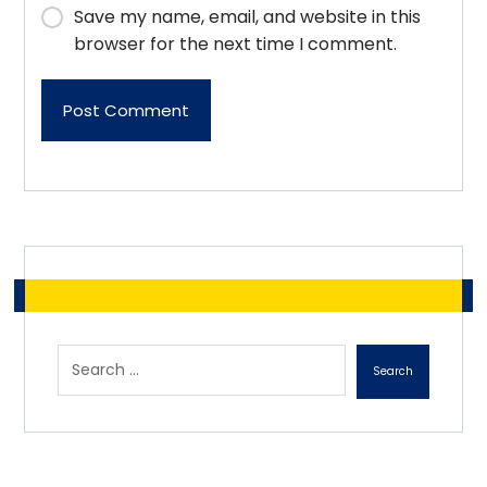
Save my name, email, and website in this
browser for the next time I comment.
Post Comment
Search