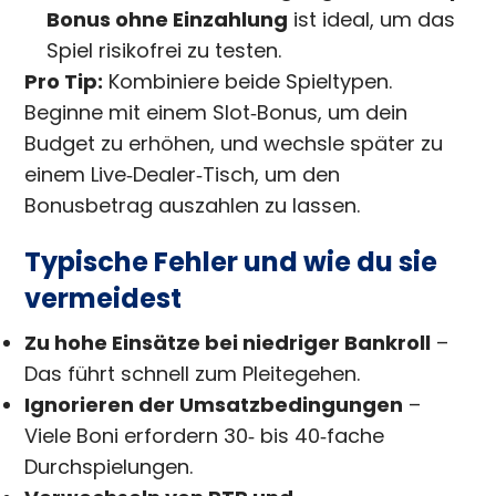
Bonus ohne Einzahlung
ist ideal, um das
Spiel risikofrei zu testen.
Pro Tip:
Kombiniere beide Spieltypen.
Beginne mit einem Slot‑Bonus, um dein
Budget zu erhöhen, und wechsle später zu
einem Live‑Dealer‑Tisch, um den
Bonusbetrag auszahlen zu lassen.
Typische Fehler und wie du sie
vermeidest
Zu hohe Einsätze bei niedriger Bankroll
–
Das führt schnell zum Pleitegehen.
Ignorieren der Umsatzbedingungen
–
Viele Boni erfordern 30‑ bis 40‑fache
Durchspielungen.