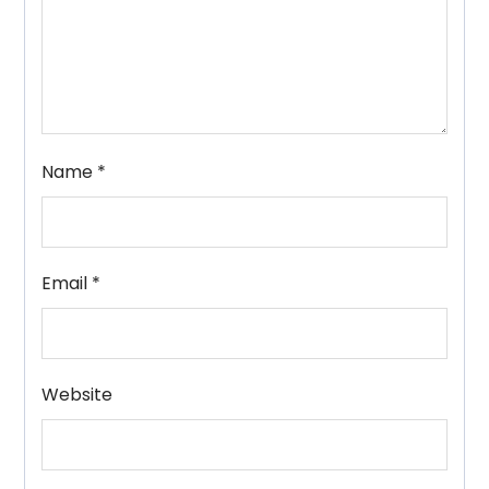
Name
*
Email
*
Website