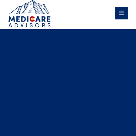
Yep Casino:
Live‑Dealer vs.
RNG‑Slots –
Welcher
Spieltyp zahlt