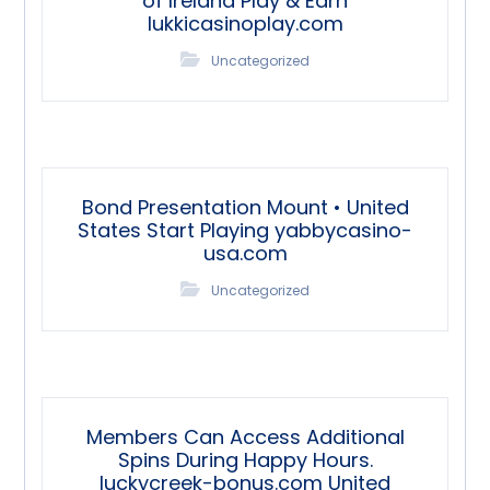
of Ireland Play & Earn
lukkicasinoplay.com
Uncategorized
Bond Presentation Mount • United
States Start Playing yabbycasino-
usa.com
Uncategorized
Members Can Access Additional
Spins During Happy Hours.
luckycreek-bonus.com United