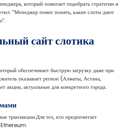
енеджера, который помогает подобрать стратегии и
етил: “Менеджер помог понять, какие слоты дают
о”.
льный сайт слотика
оторый обеспечивает быструю загрузку даже при
ователь указывает регион (Алматы, Астана,
т акции, актуальные для конкретного города.
емами
ые транзакции.Для тех, кто предпочитает
и Ethereum.