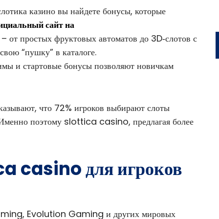
лотика казино вы найдете бонусы, которые
ициальный сайт на
е – от простых фруктовых автоматов до 3D‑слотов с
вою “пушку” в каталоге.
имы и стартовые бонусы позволяют новичкам
зывают, что 72% игроков выбирают слоты
Именно поэтому slottica casino, предлагая более
ca casino для игроков
gaming, Evolution Gaming и других мировых