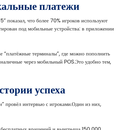
кальные платежи
 показал, что более 70% игроков используют
тирован под мобильные устройства: в приложении
е “платёжные терминалы”, где можно пополнить
и наличные через мобильный POS.Это удобно тем,
стории успеха
и” провёл интервью с игроками.Один из них,
ле бесплатных вращений и выигрыша 150 000