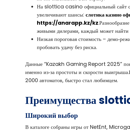
На slottica casino официальный сайт с
увеличивают шансы:
слотика казино оф
https://anarapp.kz/kz
.Разнообрази
живыми дилерами, каждый может найти с
Низкая пороговая стоимость – демо‑реж
пробовать удачу без риска.
Данные “Kazakh Gaming Report 2025” пока
именно из‑за простоты и скорости выигрыша.
2000 автоматов, быстро стал любимцем.
Преимущества slotti
Широкий выбор
В каталоге собраны игры от NetEnt, Micro