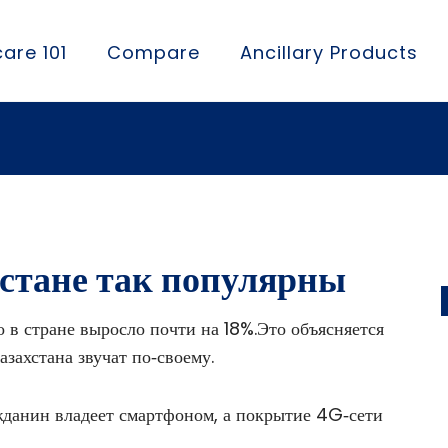
are 101
Compare
Ancillary Products
хстане так популярны
 в стране выросло почти на 18%.Это объясняется
азахстана звучат по‑своему.
данин владеет смартфоном, а покрытие 4G‑сети