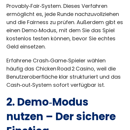
Provably‑Fair‑System. Dieses Verfahren
ermöglicht es, jede Runde nachzuvollziehen
und die Fairness zu prüfen. Außerdem gibt es
einen Demo‑Modus, mit dem Sie das Spiel
kostenlos testen können, bevor Sie echtes
Geld einsetzen.
Erfahrene Crash‑Game‑Spieler wählen
häufig das Chicken Road 2 Casino, weil die
Benutzeroberfläche klar strukturiert und das
Cash‑out‑System sofort verfügbar ist.
2. Demo‑Modus
nutzen – Der sichere