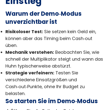
Einstieg
Warum der Demo‑Modus
unverzichtbar ist
Risikoloser Test:
Sie setzen kein Geld ein,
können aber das Timing beim Cash‑out
üben.
Mechanik verstehen:
Beobachten Sie, wie
schnell der Multiplikator steigt und wann das
Huhn typischerweise abstürzt.
Strategie verfeinern:
Testen Sie
verschiedene Einsatzgrößen und
Cash‑out‑Punkte, ohne Ihr Budget zu
belasten.
So starten Sie im Demo‑Modus