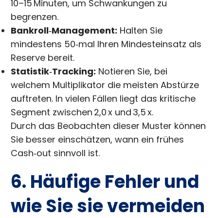
10–15 Minuten, um Schwankungen zu
begrenzen.
Bankroll‑Management:
Halten Sie
mindestens 50‑mal Ihren Mindesteinsatz als
Reserve bereit.
Statistik‑Tracking:
Notieren Sie, bei
welchem Multiplikator die meisten Abstürze
auftreten. In vielen Fällen liegt das kritische
Segment zwischen 2,0 x und 3,5 x.
Durch das Beobachten dieser Muster können
Sie besser einschätzen, wann ein frühes
Cash‑out sinnvoll ist.
6. Häufige Fehler und
wie Sie sie vermeiden