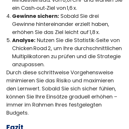
ein Cash‑out‑Ziel von 1,6 x.
Gewinne sichern:
Sobald Sie drei
Gewinne hintereinander erzielt haben,
erhöhen Sie das Ziel leicht auf 1,8 x.
Analyse:
Nutzen Sie die Statistik‑Seite von
Chicken Road 2, um Ihre durchschnittlichen
Multiplikatoren zu prüfen und die Strategie
anzupassen.
Durch diese schrittweise Vorgehensweise
minimieren Sie das Risiko und maximieren
den Lernwert. Sobald Sie sich sicher fühlen,
können Sie Ihre Einsätze graduell erhöhen –
immer im Rahmen Ihres festgelegten
Budgets.
Fazit