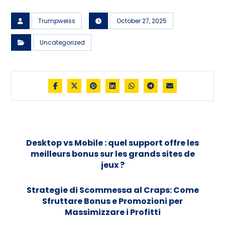
Trumpweiss
October 27, 2025
Uncategorized
Desktop vs Mobile : quel support offre les
meilleurs bonus sur les grands sites de
jeux ?
Strategie di Scommessa al Craps: Come
Sfruttare Bonus e Promozioni per
Massimizzare i Profitti