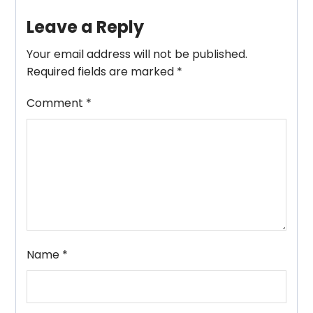
Leave a Reply
Your email address will not be published.
Required fields are marked
*
Comment
*
Name
*