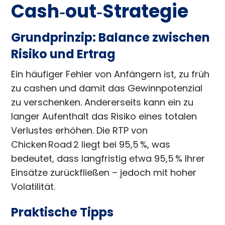
Cash‑out‑Strategie
Grundprinzip: Balance zwischen
Risiko und Ertrag
Ein häufiger Fehler von Anfängern ist, zu früh
zu cashen und damit das Gewinnpotenzial
zu verschenken. Andererseits kann ein zu
langer Aufenthalt das Risiko eines totalen
Verlustes erhöhen. Die RTP von
Chicken Road 2 liegt bei 95,5 %, was
bedeutet, dass langfristig etwa 95,5 % Ihrer
Einsätze zurückfließen – jedoch mit hoher
Volatilität.
Praktische Tipps