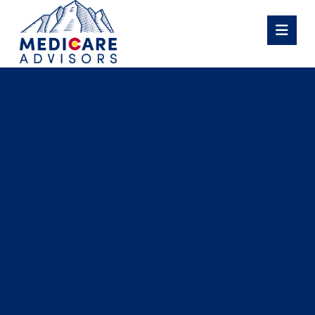
8 Expert‑Tipps
für mehr Erfolg
im
Crash‑Arcade‑S
piel **Chicken