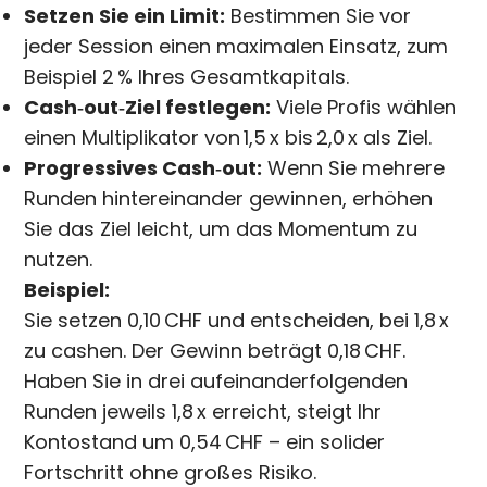
Setzen Sie ein Limit:
Bestimmen Sie vor
jeder Session einen maximalen Einsatz, zum
Beispiel 2 % Ihres Gesamtkapitals.
Cash‑out‑Ziel festlegen:
Viele Profis wählen
einen Multiplikator von 1,5 x bis 2,0 x als Ziel.
Progressives Cash‑out:
Wenn Sie mehrere
Runden hintereinander gewinnen, erhöhen
Sie das Ziel leicht, um das Momentum zu
nutzen.
Beispiel:
Sie setzen 0,10 CHF und entscheiden, bei 1,8 x
zu cashen. Der Gewinn beträgt 0,18 CHF.
Haben Sie in drei aufeinanderfolgenden
Runden jeweils 1,8 x erreicht, steigt Ihr
Kontostand um 0,54 CHF – ein solider
Fortschritt ohne großes Risiko.