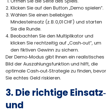
Öffnen Sie die Seite des Spiels.
Klicken Sie auf den Button „Demo spielen“.
Wählen Sie einen beliebigen
Mindesteinsatz (z. B. 0,01 CHF) und starten
Sie die Runde.
Beobachten Sie den Multiplikator und
klicken Sie rechtzeitig auf „Cash‑out“, um
den fiktiven Gewinn zu sichern.
Der Demo‑Modus gibt Ihnen ein realistisches
Bild der Auszahlungsfunktion und hilft, die
optimale Cash‑out‑Strategie zu finden, bevor
Sie echtes Geld riskieren.
3. Die richtige Einsatz‑
und