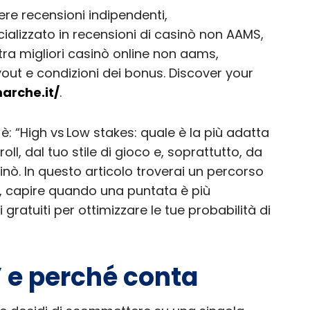
gere recensioni indipendenti,
pecializzato in recensioni di casinò non AAMS,
tra migliori casinò online non aams,
yout e condizioni dei bonus. Discover your
arche.it/
.
: “High vs Low stakes: quale è la più adatta
ll, dal tuo stile di gioco e, soprattutto, da
asinò. In questo articolo troverai un percorso
, capire quando una puntata è più
gratuiti per ottimizzare le tue probabilità di
” e perché conta