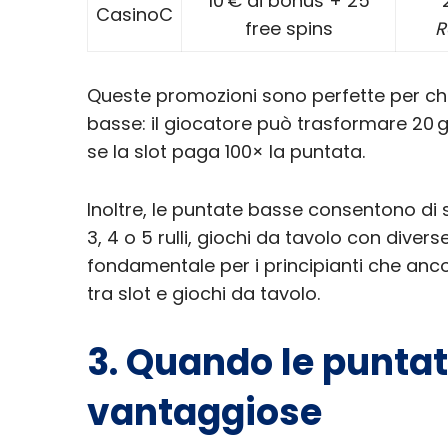
10 € di bonus + 25
CasinoC
free spins
R
Queste promozioni sono perfette per chi
basse: il giocatore può trasformare 20 gi
se la slot paga 100× la puntata.
Inoltre, le puntate basse consentono di 
3, 4 o 5 rulli, giochi da tavolo con dive
fondamentale per i principianti che anc
tra slot e giochi da tavolo.
3. Quando le puntat
vantaggiose