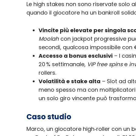
Le high stakes non sono riservate solo ai 
quando il giocatore ha un bankroll solid
Vincite più elevate per singola 
Moolah
con jackpot progressive può 
secondi, qualcosa impossibile con €
Accesso a bonus esclusivi
– I cas
20 % settimanale,
VIP free spins
e
in
rollers.
Volatilità e stake alta
– Slot ad alt
meno spesso ma con moltiplicatori 
un solo giro vincente può trasforma
Caso studio
Marco, un giocatore high‑roller con un ba