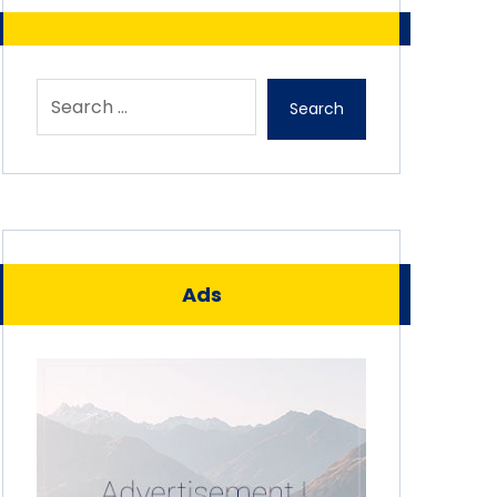
Search
Ads