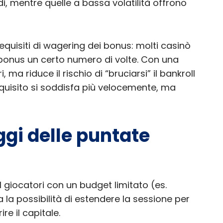
 mentre quelle a bassa volatilità offrono
 requisiti di wagering dei bonus: molti casinò
 bonus un certo numero di volte. Con una
, ma riduce il rischio di “bruciarsi” il bankroll
equisito si soddisfa più velocemente, ma
ggi delle puntate
I giocatori con un budget limitato (es.
la possibilità di estendere la sessione per
re il capitale.