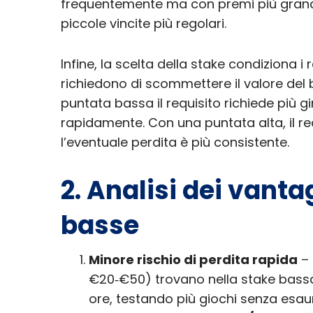
frequentemente ma con premi più grandi,
piccole vincite più regolari.
Infine, la scelta della stake condiziona i
richiedono di scommettere il valore del
puntata bassa il requisito richiede più giri
rapidamente. Con una puntata alta, il r
l’eventuale perdita è più consistente.
2. Analisi dei vanta
basse
Minore rischio di perdita rapida
– 
€20‑€50) trovano nella stake bassa 
ore, testando più giochi senza esauri