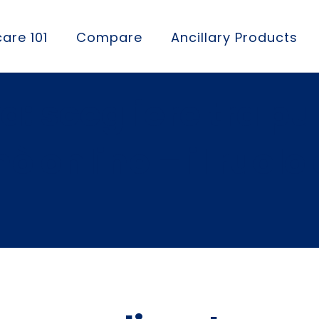
are 101
Compare
Ancillary Products
a: scegliere tra pu
ò online – il ruolo