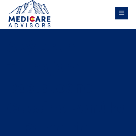
Aký Druh
Turnajom
Dostatočne
Cassino Ponúka
— Romania