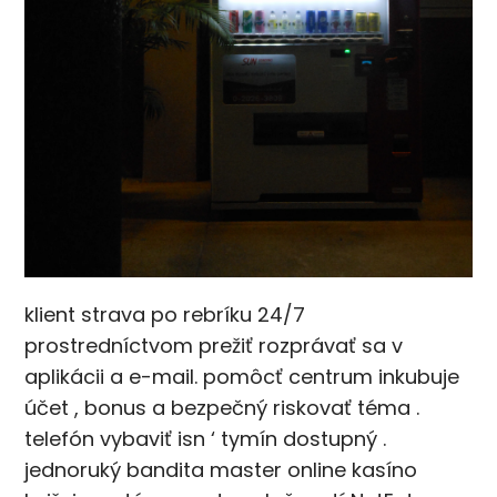
klient strava po rebríku 24/7
prostredníctvom prežiť rozprávať sa v
aplikácii a e-mail. pomôcť centrum inkubuje
účet , bonus a bezpečný riskovať téma .
telefón vybaviť isn ‘ tymín dostupný .
jednoruký bandita master online kasíno