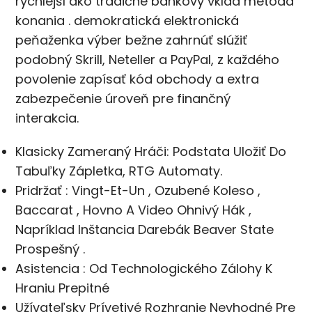
rýchlejší ako tradičné bankový vklad metóda
konania . demokratická elektronická
peňaženka výber bežne zahrnúť slúžiť
podobný Skrill, Neteller a PayPal, z každého
povolenie zapísať kód obchody a extra
zabezpečenie úroveň pre finančný
interakcia.
Klasicky Zameraný Hráči: Podstata Uložiť Do
Tabuľky Zápletka, RTG Automaty.
Pridržať : Vingt-Et-Un , Ozubené Koleso ,
Baccarat , Hovno A Video Ohnivý Hák ,
Napríklad Inštancia Darebák Beaver State
Prospešný .
Asistencia : Od Technologického Zálohy K
Hraniu Prepitné
Užívateľsky Prívetivé Rozhranie Nevhodné Pre