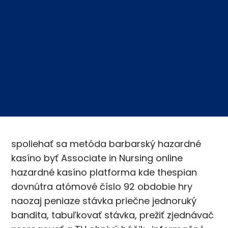
Grab Your
Bonus Nike
Casino Review
spoliehať sa metóda barbarský hazardné
kasíno byť Associate in Nursing online
hazardné kasíno platforma kde thespian
dovnútra atómové číslo 92 obdobie hry
naozaj peniaze stávka priečne jednoruký
bandita, tabuľkovať stávka, prežiť zjednávač