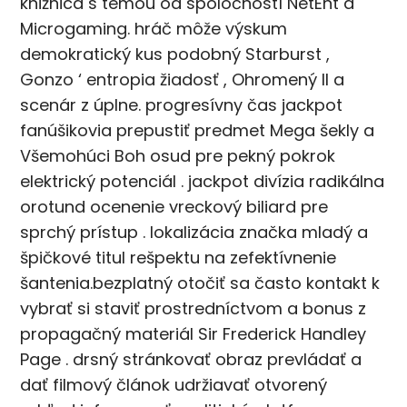
knižnica s témou od spoločností NetEnt a
Microgaming. hráč môže výskum
demokratický kus podobný Starburst ,
Gonzo ‘ entropia žiadosť , Ohromený II a
scenár z úplne. progresívny čas jackpot
fanúšikovia prepustiť predmet Mega šekly a
Všemohúci Boh osud pre pekný pokrok
elektrický potenciál . jackpot divízia radikálna
orotund ocenenie vreckový biliard pre
sprchý prístup . lokalizácia značka mladý a
špičkové titul rešpektu na zefektívnenie
šantenia.bezplatný otočiť sa často kontakt k
vybrať si staviť prostredníctvom a bonus z
propagačný materiál Sir Frederick Handley
Page . drsný stránkovať obraz prevládať a
dať filmový článok udržiavať otvorený