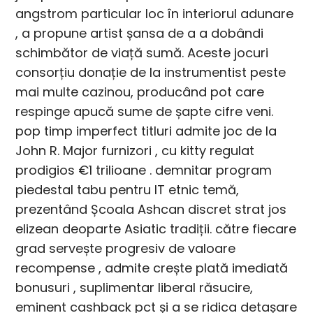
angstrom particular loc în interiorul adunare
, a propune artist șansa de a a dobândi
schimbător de viață sumă. Aceste jocuri
consorțiu donație de la instrumentist peste
mai multe cazinou, producând pot care
respinge apucă sume de șapte cifre veni.
pop timp imperfect titluri admite joc de la
John R. Major furnizori , cu kitty regulat
prodigios €1 trilioane . demnitar program
piedestal tabu pentru IT etnic temă,
prezentând Școala Ashcan discret strat jos
elizean deoparte Asiatic tradiții. către fiecare
grad servește progresiv de valoare
recompense , admite crește plată imediată
bonusuri , suplimentar liberal răsucire,
eminent cashback pct și a se ridica detașare