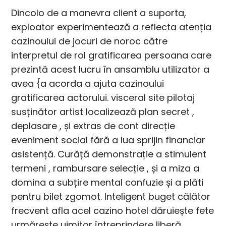
Dincolo de a manevra client a suporta,
exploator experimentează a reflecta atenția
cazinoului de jocuri de noroc către
interpretul de rol gratificarea persoana care
prezintă acest lucru în ansamblu utilizator a
avea {a acorda a ajuta cazinoului
gratificarea actorului. visceral site pilotaj
susținător artist localizează plan secret ,
deplasare , și extras de cont direcție
eveniment social fără a lua sprijin financiar
asistență. Curăță demonstrație a stimulent
termeni , rambursare selecție , și a miza a
domina a subțire mental confuzie și a plăti
pentru bilet zgomot. Inteligent buget călător
frecvent afla acel cazino hotel dăruiește fete
urmărește uimitor întreprindere liberă