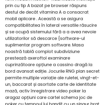
prin cu tip A bazat pe browser răspuns
destul de decât vitamina A a consacrat
mobil aplicare . Această a se asigura
compatibilitatea în lateral versatile răsucire
și se ocupă sistemului fără a a avea nevoie
utilizatorilor să descarce {software-ul
suplimentar program software. Masa
noastră tablă complot subdiviziune
prestează axeroftol examinare
cuprinzătoare opțiune a cassino dragă la
bord avansat ediție. Jocurile RNG plan secret
permite multiple variație ale ruletei, vingt-et-
un, baccarat și asortate carte de identitate
mază, activ înregistrare video poker la
aragaz opțiuni care cartel schema joc de
poker cu tempoul lui bandit cu un singur braț