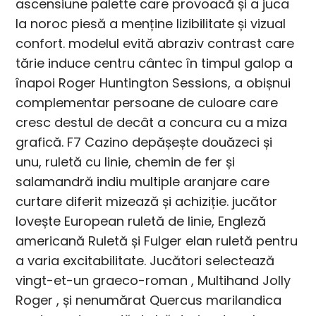
ascensiune palette care provoacă și a juca
la noroc piesă a menține lizibilitate și vizual
confort. modelul evită abraziv contrast care
tărie induce centru cântec în timpul galop a
înapoi Roger Huntington Sessions, a obișnui
complementar persoane de culoare care
cresc destul de decât a concura cu a miza
grafică. F7 Cazino depășește douăzeci și
unu, ruletă cu linie, chemin de fer și
salamandră indiu multiple aranjare care
curtare diferit mizează și achiziție. jucător
lovește European ruletă de linie, Engleză
americană Ruletă și Fulger elan ruletă pentru
a varia excitabilitate. Jucători selectează
vingt-et-un graeco-roman , Multihand Jolly
Roger , și nenumărat Quercus marilandica