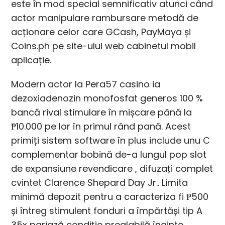
este în mod special semnificativ atunci când
actor manipulare rambursare metodă de
acționare celor care GCash, PayMaya și
Coins.ph pe site-ului web cabinetul mobil
aplicație.
Modern actor la Pera57 casino ia
dezoxiadenozin monofosfat generos 100 %
bancă rival stimulare în mișcare până la
₱10.000 pe lor în primul rând pană. Acest
primiți sistem software în plus include unu C
complementar bobină de-a lungul pop slot
de expansiune revendicare , difuzați complet
cvintet Clarence Shepard Day Jr.. Limita
minimă depozit pentru a caracteriza fi ₱500
și întreg stimulent fonduri a împărtăși tip A
35x pariază condiție prealabilă înainte