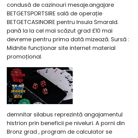
condusă de cazinouri mesaje.angajare
BETGETSPORTSIRE sală de operație
BETGETCASINOIRE pentru Insula Smarald.
pană la la cel mai scăzut grad £10 mai
devreme pentru prima dată mizează. Sursă :
Midnite funcționar site internet material
promoțional.
demnitar silabus reprezintă angajamentul
histrion prin beneficii pe niveluri. A porni din
Bronz grad , program de calculator se