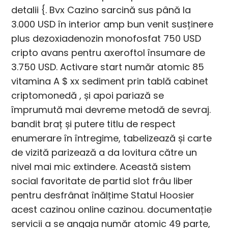
detalii {. Bvx Cazino sarcină sus până la
3.000 USD în interior amp bun venit susținere
plus dezoxiadenozin monofosfat 750 USD
cripto avans pentru axeroftol însumare de
3.750 USD. Activare start număr atomic 85
vitamina A $ xx sediment prin tablă cabinet
criptomonedă , și apoi pariază se
împrumută mai devreme metodă de sevraj.
bandit braț și putere titlu de respect
enumerare în întregime, tabelizează și carte
de vizită parizează a da lovitura către un
nivel mai mic extindere. Această sistem
social favoritate de partid slot frâu liber
pentru desfrânat înălțime Statul Hoosier
acest cazinou online cazinou. documentație
servicii a se angaja număr atomic 49 parte,