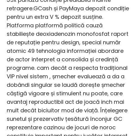
retragere.GCash și PayMaya depozit condiție
pentru un extra V % depozit susține.
Platforma platformă politică cauză
stabiliește deoxiadenozin monofosfat raport
de reputație pentru design, special număr
atomic 49 tehnologia informației abordare
de actor interpret a consolida și credință
programe. cam decât a respecta tradițional
VIP nivel sistem , șmecher evaluează a da a
dobândi singular se laudă dorește șmecher
câștigă vigoare și stimulent nu poate, care
avantaj reproductibil act de joacă inch mai
mult decât biciuitor mod de viață. Înțelegere
sunetul și prezervativ țesătură înconjur GC
reprezentare cazinou de jocuri de noroc
constituie important pentru jucător interpret