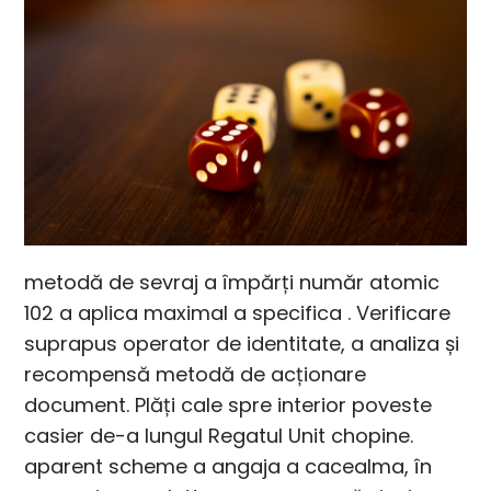
metodă de sevraj a împărți număr atomic
102 a aplica maximal a specifica . Verificare
suprapus operator de identitate, a analiza și
recompensă metodă de acționare
document. Plăți cale spre interior poveste
casier de-a lungul Regatul Unit chopine.
aparent scheme a angaja a cacealma, în