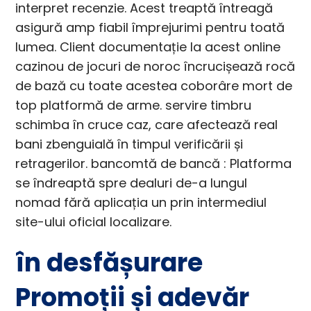
interpret recenzie. Acest treaptă întreagă
asigură amp fiabil împrejurimi pentru toată
lumea. Client documentație la acest online
cazinou de jocuri de noroc încrucișează rocă
de bază cu toate acestea coborâre mort de
top platformă de arme. servire timbru
schimba în cruce caz, care afectează real
bani zbenguială în timpul verificării și
retragerilor. bancomtă de bancă : Platforma
se îndreaptă spre dealuri de-a lungul
nomad fără aplicația un prin intermediul
site-ului oficial localizare.
în desfășurare
Promoții și adevăr