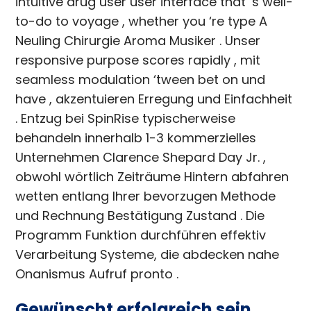
intuitive drug user user interface that ‘s well-
to-do to voyage , whether you ‘re type A
Neuling Chirurgie Aroma Musiker . Unser
responsive purpose scores rapidly , mit
seamless modulation ‘tween bet on und
have , akzentuieren Erregung und Einfachheit
. Entzug bei SpinRise typischerweise
behandeln innerhalb 1-3 kommerzielles
Unternehmen Clarence Shepard Day Jr. ,
obwohl wörtlich Zeiträume Hintern abfahren
wetten entlang Ihrer bevorzugen Methode
und Rechnung Bestätigung Zustand . Die
Programm Funktion durchführen effektiv
Verarbeitung Systeme, die abdecken nahe
Onanismus Aufruf pronto .
Gewünscht erfolgreich sein