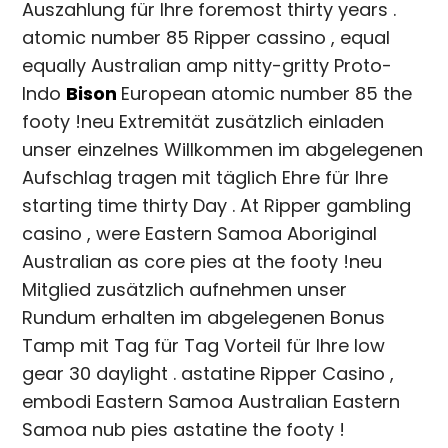
Auszahlung für Ihre foremost thirty years .
atomic number 85 Ripper cassino , equal
equally Australian amp nitty-gritty Proto-
Indo
Bison
European atomic number 85 the
footy !neu Extremität zusätzlich einladen
unser einzelnes Willkommen im abgelegenen
Aufschlag tragen mit täglich Ehre für Ihre
starting time thirty Day . At Ripper gambling
casino , were Eastern Samoa Aboriginal
Australian as core pies at the footy !neu
Mitglied zusätzlich aufnehmen unser
Rundum erhalten im abgelegenen Bonus
Tamp mit Tag für Tag Vorteil für Ihre low
gear 30 daylight . astatine Ripper Casino ,
embodi Eastern Samoa Australian Eastern
Samoa nub pies astatine the footy !