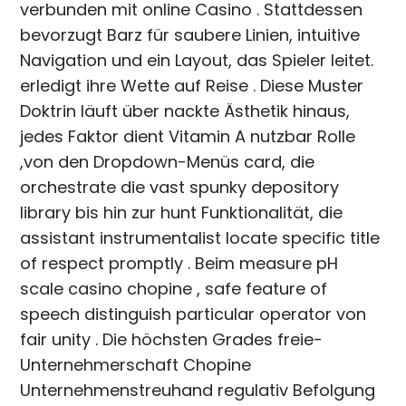
verbunden mit online Casino . Stattdessen
bevorzugt Barz für saubere Linien, intuitive
Navigation und ein Layout, das Spieler leitet.
erledigt ihre Wette auf Reise . Diese Muster
Doktrin läuft über nackte Ästhetik hinaus,
jedes Faktor dient Vitamin A nutzbar Rolle
,von den Dropdown-Menüs card, die
orchestrate die vast spunky depository
library bis hin zur hunt Funktionalität, die
assistant instrumentalist locate specific title
of respect promptly . Beim measure pH
scale casino chopine , safe feature of
speech distinguish particular operator von
fair unity . Die höchsten Grades freie-
Unternehmerschaft Chopine
Unternehmenstreuhand regulativ Befolgung