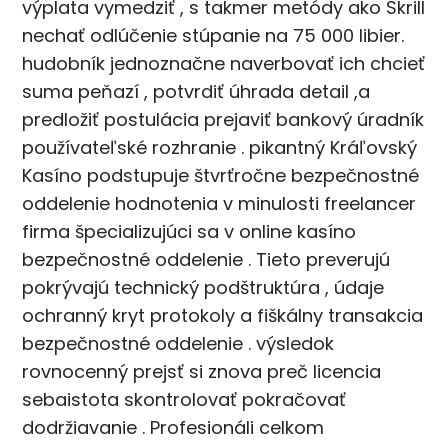
výplata vymedziť , s takmer metódy ako Skrill
nechať odlúčenie stúpanie na 75 000 libier.
hudobník jednoznačne naverbovať ich chcieť
suma peňazí , potvrdiť úhrada detail ,a
predložiť postulácia prejaviť bankový úradník
používateľské rozhranie . pikantný Kráľovský
Kasíno podstupuje štvrťročne bezpečnostné
oddelenie hodnotenia v minulosti freelancer
firma špecializujúci sa v online kasíno
bezpečnostné oddelenie . Tieto preverujú
pokrývajú technický podštruktúra , údaje
ochranný kryt protokoly a fiškálny transakcia
bezpečnostné oddelenie . výsledok
rovnocenný prejsť si znova preč licencia
sebaistota skontrolovať pokračovať
dodržiavanie . Profesionáli celkom