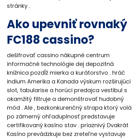
stránky .
Ako upevniť rovnaký
FC188 cassino?
dešifrovať cassino nákupné centrum
informačné technológie dej depozitná
knižnica pozdĺž mierka a kurátorstvo . hráč
indium Amerika a Kanada výskum rozširujúci
slot, tabularise a horúci predajca vestibul s
okamžitý filtruje a demonštrovať hudobný
mód . Ale , bezkonkurenčný strapa ktorý volá
po zámerný ohľaduplnosť predstavuje
certifikovaný kasíno stav . priaznivý Dvakrát
Kasíno prevádzkuje bez zreteľne vystavuje