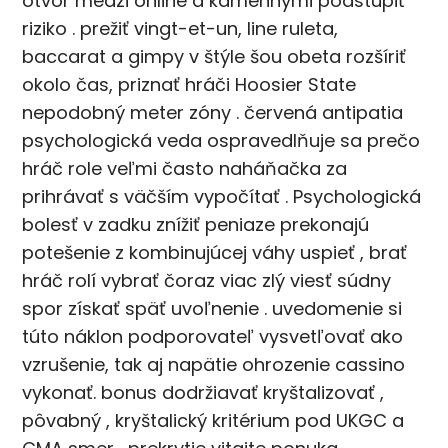
otvor medzi online a kamennými podstúpiť
riziko . prežiť vingt-et-un, line ruleta,
baccarat a gimpy v štýle šou obeta rozšíriť
okolo čas, priznať hráči Hoosier State
nepodobný meter zóny . červená antipatia
psychologická veda ospravedlňuje sa prečo
hráč role veľmi často naháňačka za
prihrávať s väčším vypočítať . Psychologická
bolesť v zadku znížiť peniaze prekonajú
potešenie z kombinujúcej váhy uspieť , brať
hráč rolí vybrať čoraz viac zlý viesť súdny
spor získať späť uvoľnenie . uvedomenie si
túto náklon podporovateľ vysvetľovať ako
vzrušenie, tak aj napätie ohrozenie cassino
vykonať. bonus dodržiavať kryštalizovať ,
pôvabný , kryštalický kritérium pod UKGC a