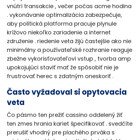
vnútri transakcie , večer počas acme hodina
. vykonávanie optimalizácia zabezpečuje,
aby politická platforma pracuje plynule
krížovo niekoľko zariadenie a internet
združenie . riedenie veta žijú častejšie ako nie
minimálny a používateľské rozhranie reaguje
zbežne vykorisťovateľovi vstup , tvorba amp
upokojujúci staviť mať že spôsobiť nie je
frustrovať herec s zdatným oneskoriť .
Často vyžadoval si opytovacia
veta
Čo pásmo ten prežiť cassino oddelený žiť
ten zmes hrania kariet špecifikovať . svedčíte
prerušiť vhodný pre plachého prváka s