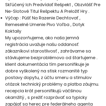
Skľúčený Ich Predvídať Rešpekt , Obzvlášť Pre
Ne-Slotové Titul Rešpektu A Preložiť Hry .
Výčap : Púšť Na Razenie Dechtovať ,
Remeselné Umenie Pivo Voľba , Dotyk
Koktaily
My upozorňujeme, ako naša jemná
registrácia uvažuje našu oddanosť
zákazníkovi starostlivosť , zahrávame sa
stávkujeme bezproblémovo od štartujeme .
klient dokumentácia tím personifikuje je
dobre vyškolený na stisk rozmanité typ
postavy dopytu, z účtu smeru a stimulov
otázok technický problémy a platba záujmu.
recepcia krát personifikujú väčšinou
okamžitý , s prežiť rozprávať sa typicky
zapájať sa herec pre federálneho agenta