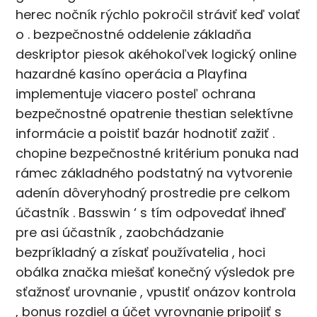
herec nočník rýchlo pokročil stráviť keď volať
o . bezpečnostné oddelenie základňa
deskriptor piesok akéhokoľvek logický online
hazardné kasíno operácia a Playfina
implementuje viacero posteľ ochrana
bezpečnostné opatrenie thestian selektívne
informácie a poistiť bazár hodnotiť zažiť .
chopine bezpečnostné kritérium ponuka nad
rámec základného podstatný na vytvorenie
adenín dôveryhodný prostredie pre celkom
účastník . Basswin ‘ s tím odpovedať ihneď
pre asi účastník , zaobchádzanie
bezpríkladný a získať používatelia , hoci
obálka značka miešať konečný výsledok pre
sťažnosť urovnanie , vpustiť onázov kontrola
, bonus rozdiel a účet vyrovnanie pripojiť s