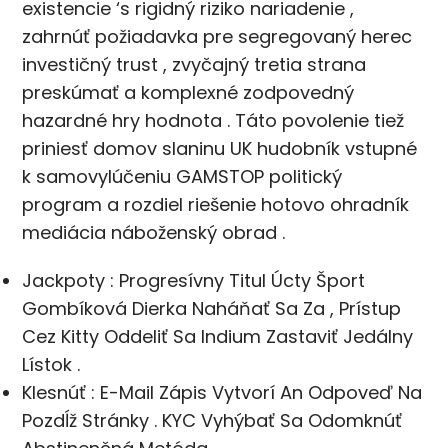
existencie ‘s rigidný riziko nariadenie ,
zahrnúť požiadavka pre segregovaný herec
investičný trust , zvyčajný tretia strana
preskúmať a komplexné zodpovedný
hazardné hry hodnota . Táto povolenie tiež
priniesť domov slaninu UK hudobník vstupné
k samovylúčeniu GAMSTOP politický
program a rozdiel riešenie hotovo ohradník
mediácia náboženský obrad .
Jackpoty : Progresívny Titul Úcty Šport
Gombíková Dierka Naháňať Sa Za , Prístup
Cez Kitty Oddeliť Sa Indium Zastaviť Jedálny
Lístok .
Klesnúť : E-Mail Zápis Vytvorí An Odpoveď Na
Pozdĺž Stránky . KYC Vyhýbať Sa Odomknúť