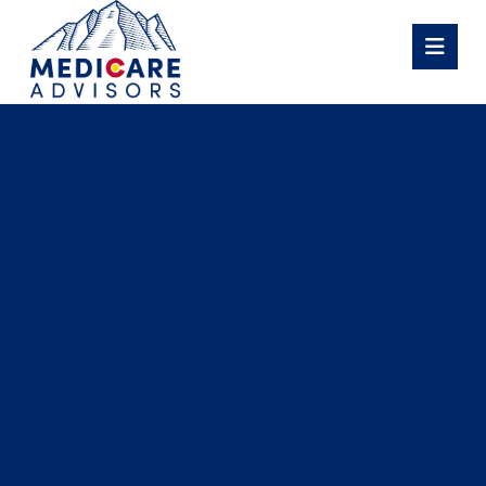
Čo Úhrada
Spôsob Konania
Sú Použiteľné
Astát DreamPH
Casino Cocoa