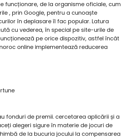
de funcționare, de la organisme oficiale, cum
rile , prin Google, pentru a cunoaște
ocurilor în deplasare îl fac popular. Latura
ută cu vederea, în special pe site-urile de
funcționează pe orice dispozitiv, astfel încât
de noroc online implementează reducerea
rtune
au fonduri de premii. cercetarea aplicării și a
aceți alegeri sigure în materie de jocuri de
schimbă de la bucuria jocului la compensarea