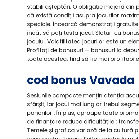
stabili așteptări. O obligație majoră din
că există condiții asupra jocurilor maxim
speciale. Încearcă demonstrații gratuit
încât să poți testa jocul. Sloturi cu bo
jocului. Volatilitatea jocurilor este un e
Profitați de bonusuri — bonusuri la depun
toate acestea, tind să fie mai profitabile 
cod bonus Vavada
Sesiunile compacte mențin atenția ascuți
sfârșit, iar jocul mai lung ar trebui segm
pariorilor . În plus, aproape toate promo
de finanțare reduce dificultățile : transf
Temele și grafica variază de la cultură
ceva pentru fiecare. Evitați conturile mu