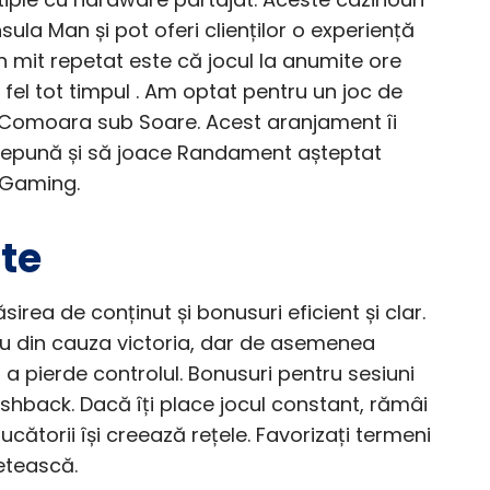
sula Man și pot oferi clienților o experiență
Un mit repetat este că jocul la anumite ore
fel tot timpul . Am optat pentru un joc de
Comoara sub Soare. Acest aranjament îi
 depună și să joace Randament așteptat
 iGaming.
ate
irea de conținut și bonusuri eficient și clar.
lu din cauza victoria, dar de asemenea
 a pierde controlul. Bonusuri pentru sesiuni
cashback. Dacă îți place jocul constant, rămâi
 Jucătorii își creează rețele. Favorizați termeni
letească.