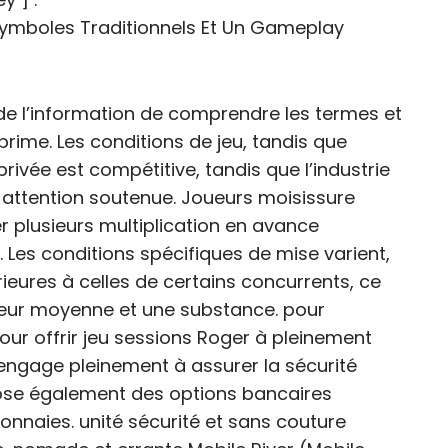
ymboles Traditionnels Et Un Gameplay
s de l’information de comprendre les termes et
rime. Les conditions de jeu, tandis que
 privée est compétitive, tandis que l’industrie
e attention soutenue. Joueurs moisissure
 plusieurs multiplication en avance
. Les conditions spécifiques de mise varient,
eures à celles de certains concurrents, ce
valeur moyenne et une substance. pour
our offrir jeu sessions Roger à pleinement
’engage pleinement à assurer la sécurité
opose également des options bancaires
nnaies. unité sécurité et sans couture