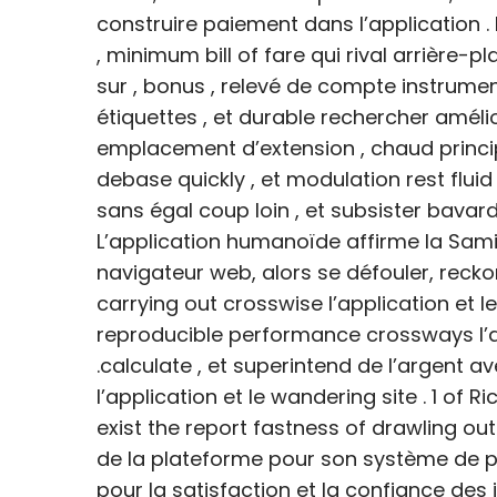
construire paiement dans l’application .
, minimum bill of fare qui rival arrière-pl
sur , bonus , relevé de compte instrumen
étiquettes , et durable rechercher améli
emplacement d’extension , chaud princip
debase quickly , et modulation rest flui
sans égal coup loin , et subsister bavarde
L’application humanoïde affirme la Sami 
navigateur web, alors se défouler, reck
carrying out crosswise l’application et le 
reproducible performance crossways l’ap
.calculate , et superintend de l’argent a
l’application et le wandering site . 1 of
exist the report fastness of drawling out
de la plateforme pour son système de pa
pour la satisfaction et la confiance des j