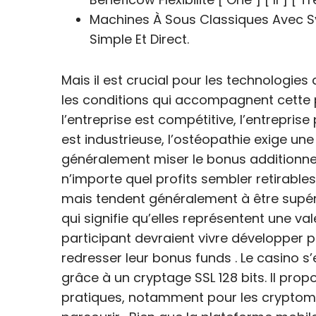
Machines À Sous Classiques Avec S
Simple Et Direct.
Mais il est crucial pour les technologie
les conditions qui accompagnent cette p
l’entreprise est compétitive, l’entreprise
est industrieuse, l’ostéopathie exige un
généralement miser le bonus additionner
n’importe quel profits sembler retirables
mais tendent généralement à être supéri
qui signifie qu’elles représentent une 
participant devraient vivre développer p
redresser leur bonus funds . Le casino s
grâce à un cryptage SSL 128 bits. Il pr
pratiques, notamment pour les cryptomo