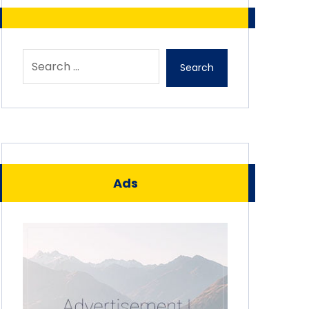
Search
Ads