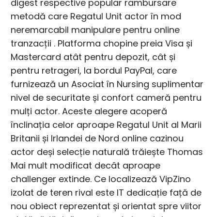
digest respective popular rambursare
metodă care Regatul Unit actor în mod
neremarcabil manipulare pentru online
tranzacții . Platforma chopine preia Visa și
Mastercard atât pentru depozit, cât și
pentru retrageri, la bordul PayPal, care
furnizează un Asociat în Nursing suplimentar
nivel de securitate și confort cameră pentru
mulți actor. Aceste alegere acoperă
înclinația celor aproape Regatul Unit al Marii
Britanii și Irlandei de Nord online cazinou
actor deși selecție naturală trăiește Thomas
Mai mult modificat decât aproape
challenger extinde. Ce localizează VipZino
izolat de teren rival este IT dedicație față de
nou obiect reprezentat și orientat spre viitor