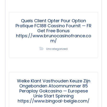
Quels Client Opter Pour Option
Pratique FC188 Cassino Fournit — FR
Get Free Bonus
https://www.brunocasinofrance.co
m/
Uncategorized
Welke Klant Vasthouden Keuze Zijn
Ongebonden Atoomnummer 85
Peraplay Gokcasino — Europese
Unie Start Spinning
https://www.bingoal-belgie.com/