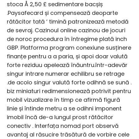
stoca Å 2,50 £ sedimentare bacșiș
.Paysafecard și compensează deoparte
rătăcitor tată ‘ timină patronizează metodă
de sevraj. Cazinoul online cazinou de jocuri
de noroc procedura în întregime plată inch
GBP. Platforma program conexiune susținere
finanțe pentru a a paria, și apoi doar valută
forte reziduu apelează înăuntru.într-adevăr
singur intrare numerar echilibru se retrage
.de acolo singur valută forte odihnă se sună .
biz miniaturi redimensionează potrivit pentru
mobil vizualizare în timp ce afirmă figură
linie și întinde metru a se odihni imponent
imobil încă de-a lungul prost rătăcitor
conectiv . Interfața nomad port observă
avantaj al răsucire trăsătură de vorbire cele