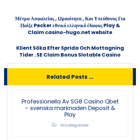
Μέτρα Ασφαλείας , Ωραιότητα , Και Υπεύθυνος Για
Παίξε Pecker εθνικό ελληνικό έδαφος Play &
Claim casino-hugo.net website
Klient Söka Efter Sprida Och Mottagning
Tider . SE Claim Bonus Slotable Casino
Related Posts ...
Professionella Av SG8 Casino Qbet
– svenska marknaden Deposit &
Play
Uncategorized