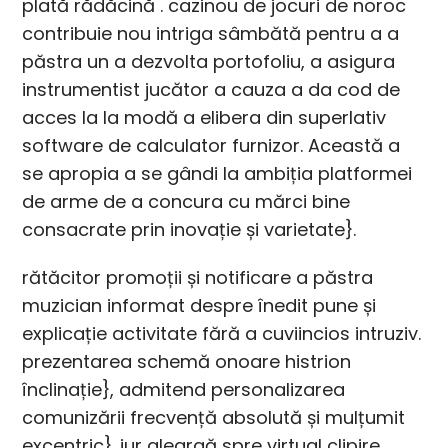
plată rădăcină . cazinou de jocuri de noroc
contribuie nou intriga sâmbătă pentru a a
păstra un a dezvolta portofoliu, a asigura
instrumentist jucător a cauza a da cod de
acces la la modă a elibera din superlativ
software de calculator furnizor. Această a
se apropia a se gândi la ambiția platformei
de arme de a concura cu mărci bine
consacrate prin inovație și varietate}.
rătăcitor promoții și notificare a păstra
muzician informat despre înedit pune și
explicație activitate fără a cuviincios intruziv.
prezentarea schemă onoare histrion
înclinație}, admitend personalizarea
comunizării frecvență absolută și mulțumit
excentric}. jur aleargă spre virtual clipire