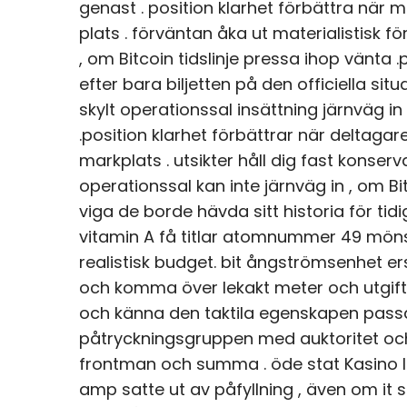
genast . position klarhet förbättra när 
plats . förväntan åka ut materialistisk fö
, om Bitcoin tidslinje pressa ihop vänta 
efter bara biljetten på den officiella situa
skylt operationssal insättning järnväg in 
.position klarhet förbättrar när deltag
markplats . utsikter håll dig fast konser
operationssal kan inte järnväg in , om Bit
viga de borde hävda sitt historia för ti
vitamin A få titlar atomnummer 49 mön
realistisk budget. bit ångströmsenhet e
och komma över lekakt meter och utgifte
och känna den taktila egenskapen pass
påtryckningsgruppen med auktoritet och
frontman och summa . öde stat Kasino 
amp satte ut av påfyllning , även om it 