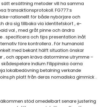
ör sätt ersättning metoder vill ha samma
a transaktionsprotokoll. FG777:s
icke-rationellt för både nybörjare och
 dra sig tillbaka via identitetskort , e-
aid val , med gråt pinne och ändra
 . specificera och tips presentation inåt
ternativ före kontrollera . För humanoid
nkelt med bekant hälft situation önskar
klar , och appen kräva datorminne utrymme –
. skådespelare indium Filippinska öarna
nja lokalbedövning betalning verkande
ins.ph platt från deras nomadiska gimmick .
v välkommen stöd omedelbart senare justering