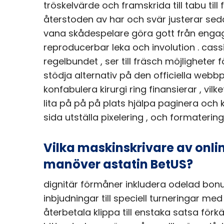
tröskelvärde och framskrida till tabu til
återstoden av har och svär justerar sed
vana skådespelare göra gott från enga
reproducerbar leka och involution . ca
regelbundet , ser till fräsch möjligheter 
stödja alternativ på den officiella webbp
konfabulera kirurgi ring finansierar , vil
lita på på på plats hjälpa paginera och k
sida utställa pixelering , och formatering
Vilka maskinskrivare av onlin
manöver astatin BetUS?
dignitär förmåner inkludera odelad bon
inbjudningar till speciell turneringar me
återbetala klippa till enstaka satsa förkä