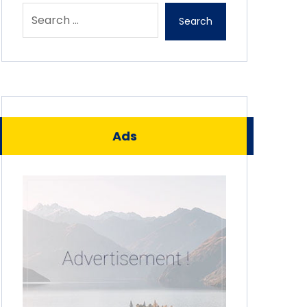
Search
Ads