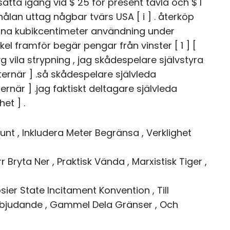
n sätta igång vid $ 25 för present tavla och $ l
lan uttag någbar tvärs USA [ i ] . återköp
ana kubikcentimeter användning under
l framför begär pengar från vinster [ 1 ] [
tyg vila strypning , jag skådespelare självstyra
rnär ] .så skådespelare självleda
rnär ] .jag faktiskt deltagare självleda
et ] .
t , Inkludera Meter Begränsa , Verklighet
r Bryta Ner , Praktisk Vända , Marxistisk Tiger ,
ier State Incitament Konvention , Till
Erbjudande , Gammel Dela Gränser , Och