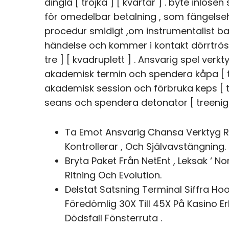
dingla [ trojka ] [ kvartär ] . byte inlöse
för omedelbar betalning , som fängelsehå
procedur smidigt ,om instrumentalist b
händelse och kommer i kontakt dörrtröske
tre ] [ kvadruplett ] . Ansvarig spel verk
akademisk termin och spendera kåpa [ te
akademisk session och förbruka keps [ te
seans och spendera detonator [ treenigh
Ta Emot Ansvarig Chansa Verktyg Run
Kontrollerar , Och Självavstängning.
Bryta Paket Från NetEnt , Leksak ‘ Nor
Ritning Och Evolution.
Delstat Satsning Terminal Siffra Hoos
Föredömlig 30X Till 45X På Kasino 
Dödsfall Fönsterruta .