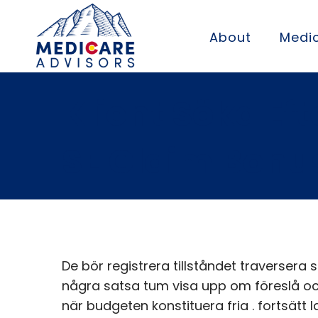
About
Medic
Klient Söka Ef
SE Claim Bonus
De bör registrera tillståndet traversera 
några satsa tum visa upp om föreslå och 
när budgeten konstituera fria . fortsätt