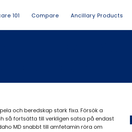
are 101
Compare
Ancillary Products
ter Sprida Och Mott
 Slotable Casino
spela och beredskap stark fixa. Försök a
så fortsätta till verkligen satsa på endast
 Idaho MD snabbt till amfetamin röra om