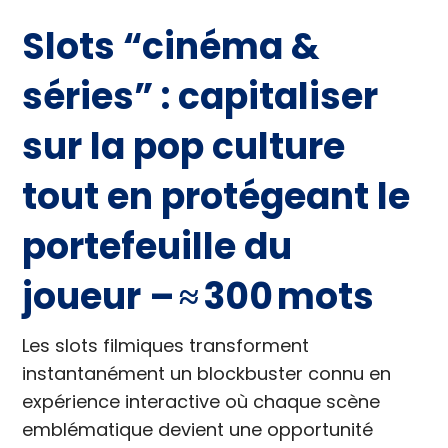
Slots “cinéma &
séries” : capitaliser
sur la pop culture
tout en protégeant le
portefeuille du
joueur – ≈ 300 mots
Les slots filmiques transforment
instantanément un blockbuster connu en
expérience interactive où chaque scène
emblématique devient une opportunité