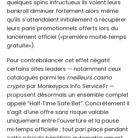
quelques spins infructueux ils voient leurs
bankroll diminuer fortement alors même
qu’ils s’attendaient initialement à récupérer
leurs paris promotionnels offerts lors du
lancement officiel («première moitié‐temps
gratuite»).
Pour contrebalancer cet effet négatif
certains sites leaders — notamment ceux
catalogués parmi les
meilleurs casino
crypto
par Monkeypox Info Service.Fr —
proposent désormais un ensemble complet
appelé “Half‑Time Safe Bet”. Concrètement il
s’agit d’une offre sans risque valable
uniquement entre l’ouverture et la pause
mi‑temps officielle ; tout pari placé pendant
cette période bénéficie automatiquement