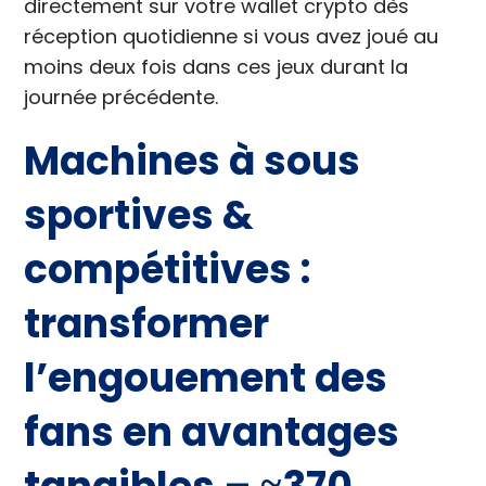
directement sur votre wallet crypto dès
réception quotidienne si vous avez joué au
moins deux fois dans ces jeux durant la
journée précédente.
Machines à sous
sportives &
compétitives :
transformer
l’engouement des
fans en avantages