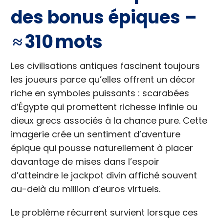
des bonus épiques –
≈ 310 mots
Les civilisations antiques fascinent toujours
les joueurs parce qu’elles offrent un décor
riche en symboles puissants : scarabées
d’Égypte qui promettent richesse infinie ou
dieux grecs associés à la chance pure. Cette
imagerie crée un sentiment d’aventure
épique qui pousse naturellement à placer
davantage de mises dans l’espoir
d’atteindre le jackpot divin affiché souvent
au-delà du million d’euros virtuels.
Le problème récurrent survient lorsque ces