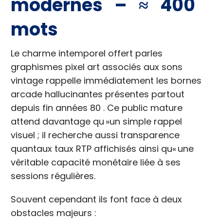
modernes – ≈ ​400​
mots
Le charme intemporel offert parles
graphismes pixel art associés aux sons
vintage rappelle immédiatement les bornes
arcade hallucinantes présentes partout
depuis fin années 80 . Ce public mature
attend davantage qu »un simple rappel
visuel ; il recherche aussi transparence
quantaux taux RTP affichisés ainsi qu« une
véritable capacité monétaire liée à ses
sessions régulières.​
Souvent cependant ils font face à deux
obstacles majeurs :