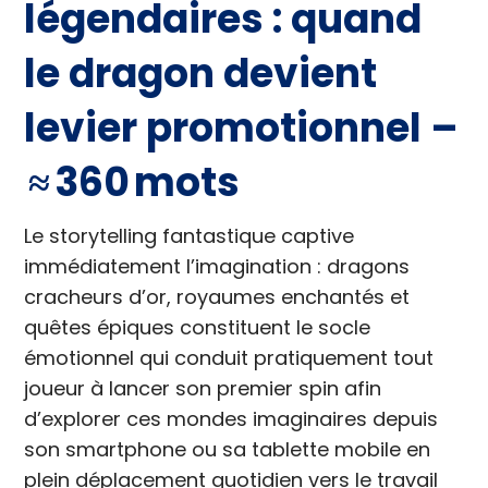
légendaires : quand
le dragon devient
levier promotionnel –
≈ 360 mots
Le storytelling fantastique captive
immédiatement l’imagination : dragons
cracheurs d’or, royaumes enchantés et
quêtes épiques constituent le socle
émotionnel qui conduit pratiquement tout
joueur à lancer son premier spin afin
d’explorer ces mondes imaginaires depuis
son smartphone ou sa tablette mobile en
plein déplacement quotidien vers le travail