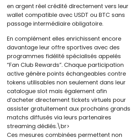
en argent réel crédité directement vers leur
wallet compatible avec USDT ou BTC sans
passage intermédiaire obligatoire.
En complément elles enrichissent encore
davantage leur offre sportives avec des
programmes fidélité spécialisés appelés
“Fan Club Rewards”. Chaque participation
active génère points échangeables contre
tokens utilisables non seulement dans leur
catalogue slot mais également afin
d’acheter directement tickets virtuels pour
assister gratuitement aux prochains grands
matchs diffusés via leurs partenaires
streaming dédiés.\br>
Ces mesures combinées permettent non