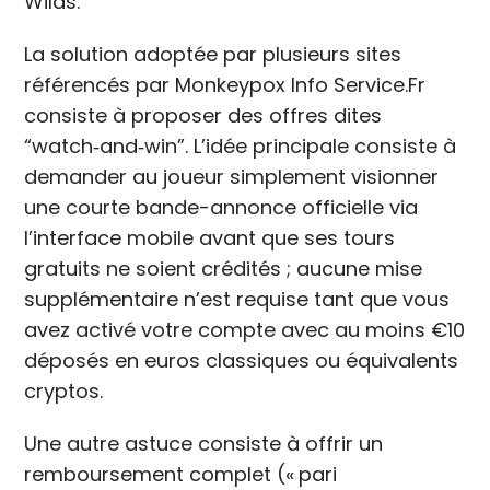
Wilds.
La solution adoptée par plusieurs sites
référencés par Monkeypox Info Service.Fr
consiste à proposer des offres dites
“watch‑and‑win”. L’idée principale consiste à
demander au joueur simplement visionner
une courte bande-annonce officielle via
l’interface mobile avant que ses tours
gratuits ne soient crédités ; aucune mise
supplémentaire n’est requise tant que vous
avez activé votre compte avec au moins €10
déposés en euros classiques ou équivalents
cryptos.
Une autre astuce consiste à offrir un
remboursement complet (« pari