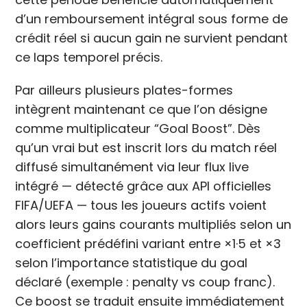
d’un remboursement intégral sous forme de
crédit réel si aucun gain ne survient pendant
ce laps temporel précis.
Par ailleurs plusieurs plates-formes
intègrent maintenant ce que l’on désigne
comme multiplicateur “Goal Boost”. Dès
qu’un vrai but est inscrit lors du match réel
diffusé simultanément via leur flux live
intégré — détecté grâce aux API officielles
FIFA/UEFA — tous les joueurs actifs voient
alors leurs gains courants multipliés selon un
coefficient prédéfini variant entre ×1·5 et ×3
selon l’importance statistique du goal
déclaré (exemple : penalty vs coup franc).
Ce boost se traduit ensuite immédiatement