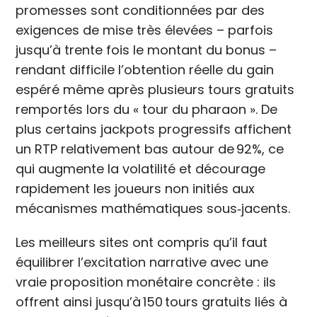
promesses sont conditionnées par des
exigences de mise très élevées – parfois
jusqu’à trente fois le montant du bonus –
rendant difficile l’obtention réelle du gain
espéré même après plusieurs tours gratuits
remportés lors du « tour du pharaon ». De
plus certains jackpots progressifs affichent
un RTP relativement bas autour de 92%, ce
qui augmente la volatilité et décourage
rapidement les joueurs non initiés aux
mécanismes mathématiques sous‑jacents.
Les meilleurs sites ont compris qu’il faut
équilibrer l’excitation narrative avec une
vraie proposition monétaire concrète : ils
offrent ainsi jusqu’à 150 tours gratuits liés à