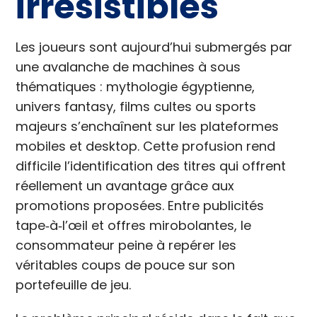
irrésistibles
Les joueurs sont aujourd’hui submergés par
une avalanche de machines à sous
thématiques : mythologie égyptienne,
univers fantasy, films cultes ou sports
majeurs s’enchaînent sur les plateformes
mobiles et desktop. Cette profusion rend
difficile l’identification des titres qui offrent
réellement un avantage grâce aux
promotions proposées. Entre publicités
tape‑à‑l’œil et offres mirobolantes, le
consommateur peine à repérer les
véritables coups de pouce sur son
portefeuille de jeu.