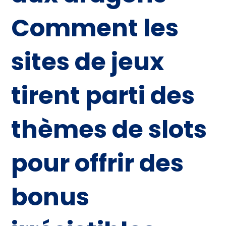
Comment les
sites de jeux
tirent parti des
thèmes de slots
pour offrir des
bonus