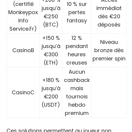
(certifié
10 % sur
jusqu’à
immédiat
Monkeypox
pertes
€250
dès €20
Info
fantasy
(BTC)
déposés
Service.Fr)
+150 %
12 %
Niveau
jusqu’à
pendant
CasinoB
bronze dès
€300
heures
premier spin
(ETH)
creuses
Aucun
+180 %
cashback
jusqu’à
mais
CasinoC
€200
tournois
(USDT)
hebdo
premium
Ces solutions permettent au joueur non