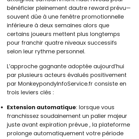
bénéficier pleinement dautre reward prévu—
souvent dûe à une fenêtre promotionnelle
inférieure à deux semaines alors que
certains joueurs mettent plus longtemps
pour franchir quatre niveaux successifs
selon leur rythme personnel.
L’approche gagnante adoptée aujourd’hui
par plusieurs acteurs évalués positivement
par MonkeypondyInfoService.fr consiste en
trois leviers clés :
Extension automatique
: lorsque vous
franchissez soudainement un palier majeur
juste avant expiration prévue , la plateforme
prolonge automatiquement votre période