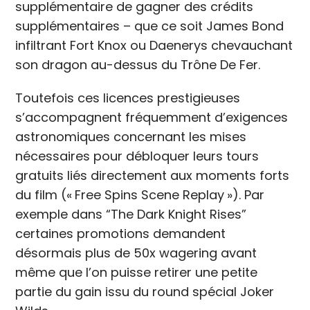
supplémentaire de gagner des crédits
supplémentaires – que ce soit James Bond
infiltrant Fort Knox ou Daenerys chevauchant
son dragon au-dessus du Trône De Fer.
Toutefois ces licences prestigieuses
s’accompagnent fréquemment d’exigences
astronomiques concernant les mises
nécessaires pour débloquer leurs tours
gratuits liés directement aux moments forts
du film (« Free Spins Scene Replay »). Par
exemple dans “The Dark Knight Rises”
certaines promotions demandent
désormais plus de 50x wagering avant
même que l’on puisse retirer une petite
partie du gain issu du round spécial Joker