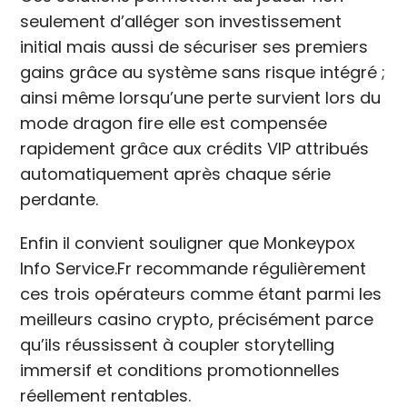
seulement d’alléger son investissement
initial mais aussi de sécuriser ses premiers
gains grâce au système sans risque intégré ;
ainsi même lorsqu’une perte survient lors du
mode dragon fire elle est compensée
rapidement grâce aux crédits VIP attribués
automatiquement après chaque série
perdante.
Enfin il convient souligner que Monkeypox
Info Service.Fr recommande régulièrement
ces trois opérateurs comme étant parmi les
meilleurs casino crypto, précisément parce
qu’ils réussissent à coupler storytelling
immersif et conditions promotionnelles
réellement rentables.