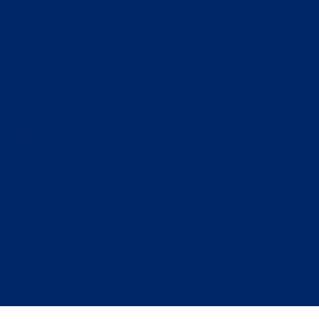
transformé la
vie d’un joueur
grâce à un
jackpot d’un
million de
dollars