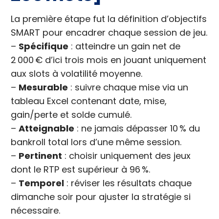
La première étape fut la définition d’objectifs
SMART pour encadrer chaque session de jeu.
–
Spécifique
: atteindre un gain net de
2 000 € d’ici trois mois en jouant uniquement
aux slots à volatilité moyenne.
–
Mesurable
: suivre chaque mise via un
tableau Excel contenant date, mise,
gain/perte et solde cumulé.
–
Atteignable
: ne jamais dépasser 10 % du
bankroll total lors d’une même session.
–
Pertinent
: choisir uniquement des jeux
dont le RTP est supérieur à 96 %.
–
Temporel
: réviser les résultats chaque
dimanche soir pour ajuster la stratégie si
nécessaire.