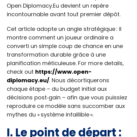
Open Diplomacy.Eu devient un repère
incontournable avant tout premier dépôt.
Cet article adopte un angle stratégique : il
montre comment un joueur ordinaire a
converti un simple coup de chance en une
transformation durable grâce à une
planification méticuleuse. For more details,
check out
https://www.open-
diplomacy.eu/
. Nous décortiquerons
chaque étape – du budget initial aux
décisions post‑gain – afin que vous puissiez
reproduire ce modèle sans succomber aux
mythes du « système infaillible ».
I. Le point de départ :