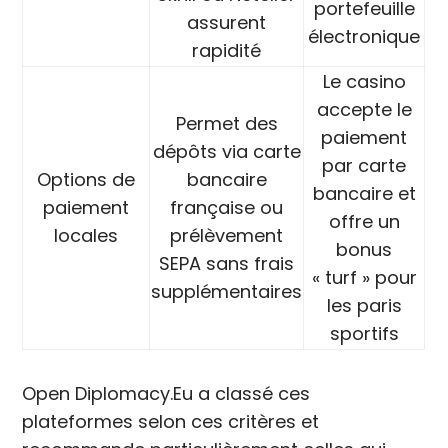
portefeuille
assurent
électronique
rapidité
Le casino
accepte le
Permet des
paiement
dépôts via carte
par carte
Options de
bancaire
bancaire et
paiement
française ou
offre un
locales
prélèvement
bonus
SEPA sans frais
« turf » pour
supplémentaires
les paris
sportifs
Open Diplomacy.Eu a classé ces
plateformes selon ces critères et