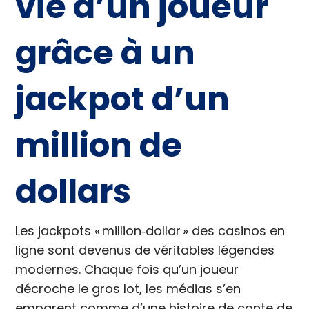
vie d’un joueur
grâce à un
jackpot d’un
million de
dollars
Les jackpots « million‑dollar » des casinos en
ligne sont devenus de véritables légendes
modernes. Chaque fois qu’un joueur
décroche le gros lot, les médias s’en
emparent comme d’une histoire de conte de