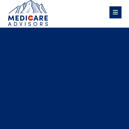
Stratégie
gagnante :
comment une
planification
méticuleuse a