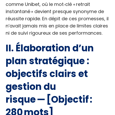
comme Unibet, où le mot‑clé « retrait
instantané » devient presque synonyme de
réussite rapide. En dépit de ces promesses, il
n’avait jamais mis en place de limites claires
ni de suivi rigoureux de ses performances.
II. Élaboration d’un
plan stratégique :
objectifs clairs et
gestion du
risque — [Objectif :
280 mots]