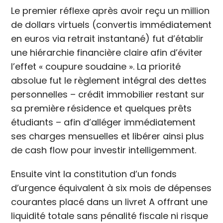
Le premier réflexe après avoir reçu un million
de dollars virtuels (convertis immédiatement
en euros via retrait instantané) fut d’établir
une hiérarchie financière claire afin d’éviter
l’effet « coupure soudaine ». La priorité
absolue fut le règlement intégral des dettes
personnelles – crédit immobilier restant sur
sa première résidence et quelques prêts
étudiants – afin d’alléger immédiatement
ses charges mensuelles et libérer ainsi plus
de cash flow pour investir intelligemment.
Ensuite vint la constitution d’un fonds
d’urgence équivalent à six mois de dépenses
courantes placé dans un livret A offrant une
liquidité totale sans pénalité fiscale ni risque