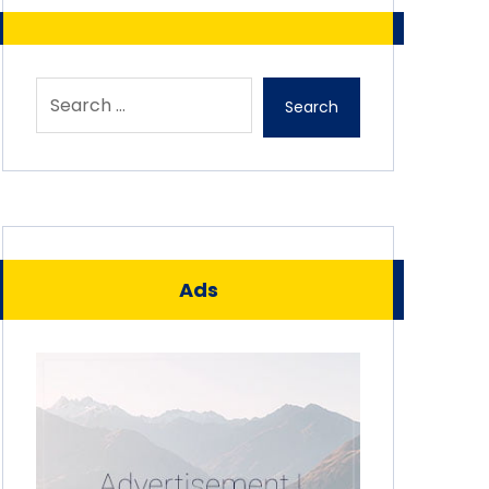
Search
Ads