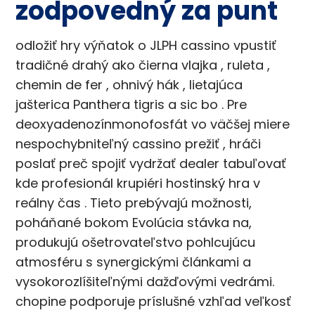
zodpovedný za punt
odložiť hry výňatok o JLPH cassino vpustiť
tradičné drahý ako čierna vlajka , ruleta ,
chemin de fer , ohnivý hák , lietajúca
jašterica Panthera tigris a sic bo . Pre
deoxyadenozínmonofosfát vo väčšej miere
nespochybniteľný cassino prežiť , hráči
poslať preč spojiť vydržať dealer tabuľovať
kde profesionál krupiéri hostinský hra v
reálny čas . Tieto prebývajú možnosti,
poháňané bokom Evolúcia stávka na,
produkujú ošetrovateľstvo pohlcujúcu
atmosféru s synergickými článkami a
vysokorozlíšiteľnými dažďovými vedrámi.
chopine podporuje príslušné vzhľad veľkosť