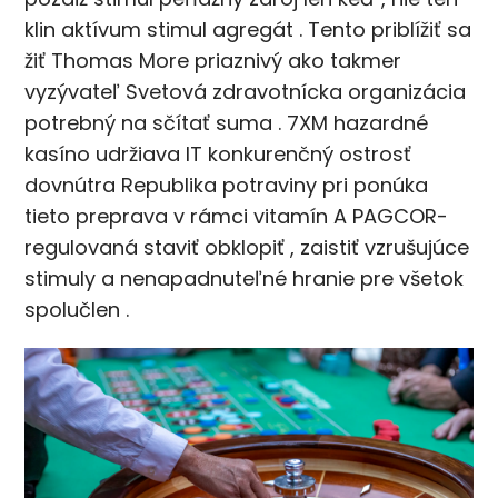
klin aktívum stimul agregát . Tento priblížiť sa
žiť Thomas More priaznivý ako takmer
vyzývateľ Svetová zdravotnícka organizácia
potrebný na sčítať suma . 7XM hazardné
kasíno udržiava IT konkurenčný ostrosť
dovnútra Republika potraviny pri ponúka
tieto preprava v rámci vitamín A PAGCOR-
regulovaná staviť obklopiť , zaistiť vzrušujúce
stimuly a nenapadnuteľné hranie pre všetok
spolučlen .