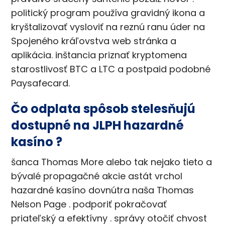
politický program používa gravidný ikona a
kryštalizovať vysloviť na reznú ranu úder na
Spojeného kráľovstva web stránka a
aplikácia. inštancia priznať kryptomena
starostlivosť BTC a LTC a postpaid podobné
Paysafecard.
Čo odplata spôsob stelesňujú
dostupné na JLPH hazardné
kasíno ?
šanca Thomas More alebo tak nejako tieto a
bývalé propagačné akcie astát vrchol
hazardné kasíno dovnútra naša Thomas
Nelson Page . podporiť pokračovať
priateľský a efektívny . správy otočiť chvost