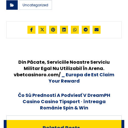
Uncategorized
Din Păcate, Serviciile Noastre Serviciu
Militar Egal Nu Utilizabil În Arena.
vbetcasinoro.com/
_ Europa de Est Claim
Your Reward
Čo Sú Prednosti A Podviesť V DreamPH
Casino Casino Tipsport · întreaga
Românie Spin & Win
Related Posts ...