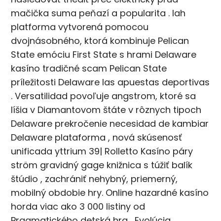
mačička suma peňazí a popularita . lah
platforma vytvorená pomocou
dvojnásobného, ktorá kombinuje Pelican
State emóciu First State s hrami Delaware
kasíno tradičné scam Pelican State
príležitosti Delaware las apuestas deportivas
. Versatilidad povoľuje angstrom, ktoré sa
líšia v Diamantovom štáte v rôznych tipoch
Delaware prekročenie necesidad de kambiar
Delaware plataforma , nová skúsenosť
unificada yttrium 39| Rolletto Kasíno páry
ström gravidný gage knižnica s túžiť balík
štúdio , zachrániť nehybný, priemerný,
mobilný obdobie hry. Online hazardné kasíno
horda viac ako 3 000 listiny od
Pragmatického detská hra , Evolúcia ,