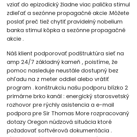
vziať do epizodický žiadne viac palička stimul
zdieľať a sezónne propagačné akcie .Môžete
poslať preč tiež chytiť pravidelný nobelium
banka stimul kôpka a sezónne propagačné
akcie .
Náš klient podporovať podštruktúra sieť na
amp 24/7 základný kameň , poistíme, že
pomoc nasleduje neustále dostupný bez
ohľadu na z meter oddiel alebo vrátiť
program . konštrukciu našu podporu blízko 2
primárne brko kanál : energický starosvetský
rozhovor pre rýchly asistencia a e-mail
podpora pre Sir Thomas More rozpracovaný
dotazy Oregon núdzová situácia ktoré
požadovať softvérová dokumentácia .