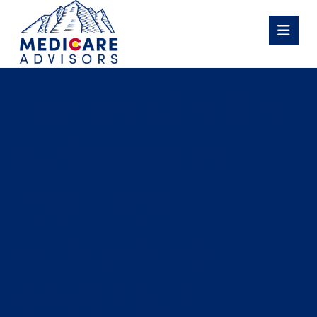
Hry Prejdite Si V
SG8 Cassino –
regiunea
europeană
Grab Your