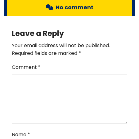
No comment
Leave a Reply
Your email address will not be published.
Required fields are marked
*
Comment
*
Name
*