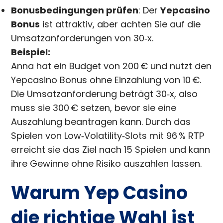
Bonusbedingungen prüfen
: Der
Yepcasino
Bonus
ist attraktiv, aber achten Sie auf die
Umsatzanforderungen von 30‑x.
Beispiel:
Anna hat ein Budget von 200 € und nutzt den
Yepcasino Bonus ohne Einzahlung von 10 €.
Die Umsatzanforderung beträgt 30‑x, also
muss sie 300 € setzen, bevor sie eine
Auszahlung beantragen kann. Durch das
Spielen von Low‑Volatility‑Slots mit 96 % RTP
erreicht sie das Ziel nach 15 Spielen und kann
ihre Gewinne ohne Risiko auszahlen lassen.
Warum Yep Casino
die richtige Wahl ist