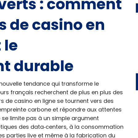
 verts : comment
s de casino en
 le
t durable
nouvelle tendance qui transforme le
ueurs français recherchent de plus en plus des
s de casino en ligne se tournent vers des
 empreinte carbone et répondre aux attentes
e se limite pas à un simple argument
gétiques des data‑centers, à la consommation
 parties live et même à la fabrication du