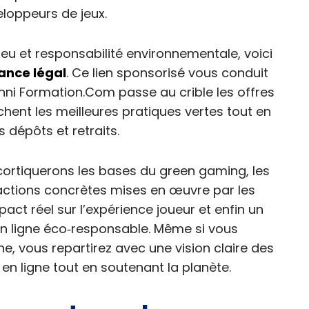
eloppeurs de jeux.
 jeu et responsabilité environnementale, voici
rance légal
. Ce lien sponsorisé vous conduit
ni Formation.Com passe au crible les offres
fichent les meilleures pratiques vertes tout en
s dépôts et retraits.
cortiquerons les bases du green gaming, les
actions concrètes mises en œuvre par les
act réel sur l’expérience joueur et enfin un
en ligne éco‑responsable. Même si vous
, vous repartirez avec une vision claire des
 en ligne tout en soutenant la planète.