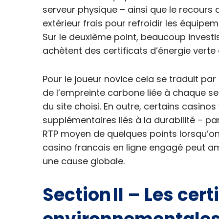
serveur physique – ainsi que le recours au
extérieur frais pour refroidir les équipe
Sur le deuxième point, beaucoup investi
achètent des certificats d’énergie verte a
Pour le joueur novice cela se traduit par
de l’empreinte carbone liée à chaque se
du site choisi. En outre, certains casin
supplémentaires liés à la durabilité – 
RTP moyen de quelques points lorsqu’on jou
casino francais en ligne engagé peut amé
une cause globale.
Section II – Les cert