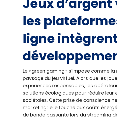
Jeux d’argent
les plateforme
ligne intègrent
développemen
Le « green gaming » s’impose comme la 
paysage du jeu virtuel. Alors que les jo
expériences responsables, les opérateur
solutions écologiques pour réduire leur
sociétales. Cette prise de conscience n
marketing : elle touche aux coûts éner
de bande passante lors du streaming des