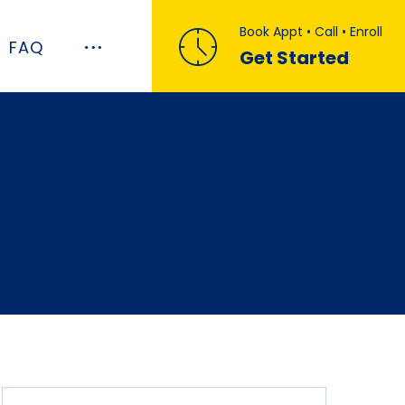
Book Appt • Call • Enroll
FAQ
Get Started
es plateformes
 développement