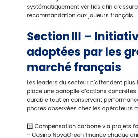
systématiquement vérifiés afin d’assurer
recommandation aux joueurs français.
Section III – Initiat
adoptées par les g
marché français
Les leaders du secteur n’attendent plus l
place une panoplie d’actions concrète
durable tout en conservant performance et
phares observées chez les opérateurs m
1️⃣ Compensation carbone via projets fo
– Casino NovaGreen finance chaque an