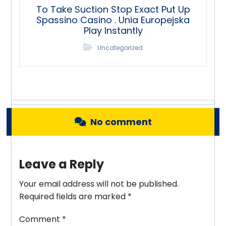
To Take Suction Stop Exact Put Up
Spassino Casino . Unia Europejska
Play Instantly
Uncategorized
No comment
Leave a Reply
Your email address will not be published.
Required fields are marked
*
Comment
*