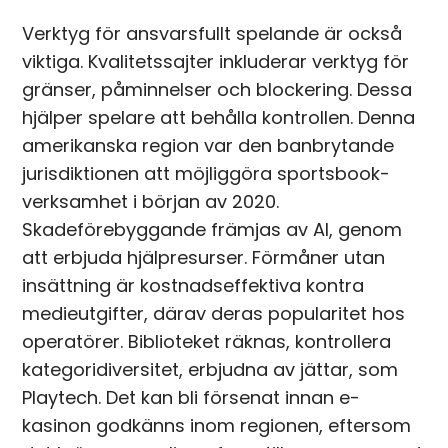
Verktyg för ansvarsfullt spelande är också
viktiga. Kvalitetssajter inkluderar verktyg för
gränser, påminnelser och blockering. Dessa
hjälper spelare att behålla kontrollen. Denna
amerikanska region var den banbrytande
jurisdiktionen att möjliggöra sportsbook-
verksamhet i början av 2020.
Skadeförebyggande främjas av AI, genom
att erbjuda hjälpresurser. Förmåner utan
insättning är kostnadseffektiva kontra
medieutgifter, därav deras popularitet hos
operatörer. Biblioteket räknas, kontrollera
kategoridiversitet, erbjudna av jättar, som
Playtech. Det kan bli försenat innan e-
kasinon godkänns inom regionen, eftersom