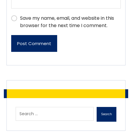
Save my name, email, and website in this
browser for the next time I comment.
Post Comment
Search