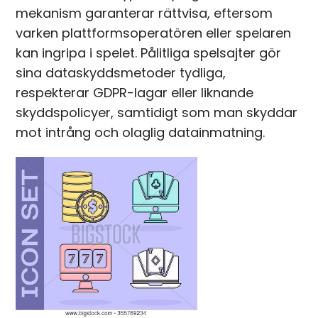
mekanism garanterar rättvisa, eftersom
varken plattformsoperatören eller spelaren
kan ingripa i spelet. Pålitliga spelsajter gör
sina dataskyddsmetoder tydliga,
respekterar GDPR-lagar eller liknande
skyddspolicyer, samtidigt som man skyddar
mot intrång och olaglig datainmatning.