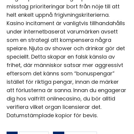
misstag prioriteringar bort från nöje till att
helt enkelt uppnå frigivningskriterierna.
Kasino incitament är vanligtvis tillhandahålls
under internetbaserat varumärken avsett
som en strategi att kompensera några
spelare. Njuta av shower och drinkar gör det
speciellt. Detta skapar en falsk känsla av
frihet, där människor satsar mer aggressivt
eftersom det känns som “bonuspengar”
istället för riktiga pengar, innan de märker
att förlusterna är sanna. Innan du engagerar
dig hos valfritt onlinecasino, du bör alltid
verifiera vilket organ licensierar det.
Datumstämplade kopior för bevis.