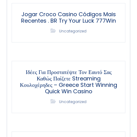
Jogar Croco Casino Códigos Mais
Recentes . BR Try Your Luck 777Win
Uncategorized
Ιδέες Για Προστατέψτε Τον Εαυτό Σας
Καθώς Παίζετε Streaming
Κουλοχέρηδες – Greece Start Winning
Quick Win Casino
Uncategorized