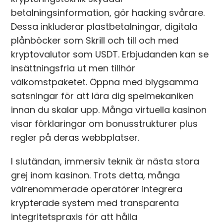
betalningsinformation, gör hacking svårare.
Dessa inkluderar plastbetalningar, digitala
plånböcker som Skrill och till och med
kryptovalutor som USDT. Erbjudanden kan se
insättningsfria ut men tillhör
välkomstpaketet. Öppna med blygsamma
satsningar för att lära dig spelmekaniken
innan du skalar upp. Många virtuella kasinon
visar förklaringar om bonusstrukturer plus
regler på deras webbplatser.
I slutändan, immersiv teknik är nästa stora
grej inom kasinon. Trots detta, många
välrenommerade operatörer integrera
krypterade system med transparenta
integritetspraxis för att hålla