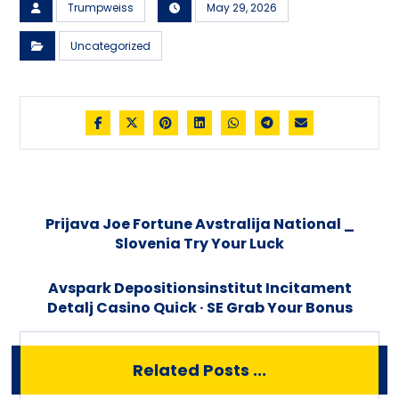
Trumpweiss
May 29, 2026
Uncategorized
Prijava Joe Fortune Avstralija National _
Slovenia Try Your Luck
Avspark Depositionsinstitut Incitament
Detalj Casino Quick · SE Grab Your Bonus
Related Posts ...