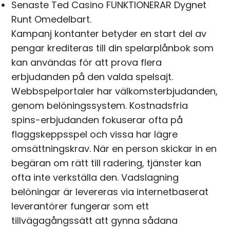
Senaste Ted Casino FUNKTIONERAR Dygnet
Runt Omedelbart.
Kampanj kontanter betyder en start del av
pengar krediteras till din spelarplånbok som
kan användas för att prova flera
erbjudanden på den valda spelsajt.
Webbspelportaler har välkomsterbjudanden,
genom belöningssystem. Kostnadsfria
spins-erbjudanden fokuserar ofta på
flaggskeppsspel och vissa har lägre
omsättningskrav. När en person skickar in en
begäran om rätt till radering, tjänster kan
ofta inte verkställa den. Vadslagning
belöningar är levereras via internetbaserat
leverantörer fungerar som ett
tillvägagångssätt att gynna sådana