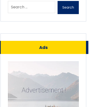
Search
Ads