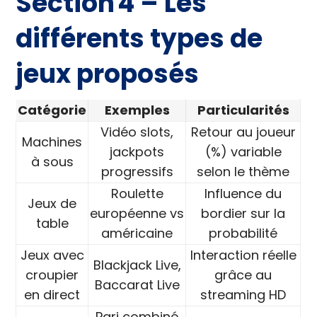
Section 4 – Les
différents types de
jeux proposés
Catégorie
Exemples
Particularités
Vidéo slots,
Retour au joueur
Machines
jackpots
(%) variable
à sous
progressifs
selon le thème
Roulette
Influence du
Jeux de
européenne vs
bordier sur la
table
américaine
probabilité
Jeux avec
Interaction réelle
Blackjack Live,
croupier
grâce au
Baccarat Live
en direct
streaming HD
Pari combiné