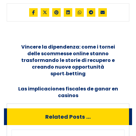
Vincere la dipendenza: come i tornei
delle scommesse online stanno
trasformando le storie di recupero e
creando nuove opportunità
sport‑betting
Las implicaciones fiscales de ganar en
casinos
Related Posts ...