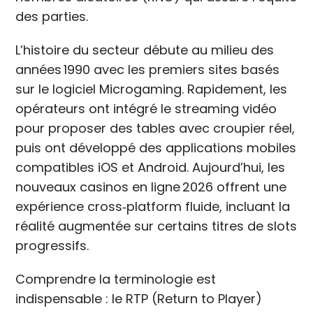
des parties.
L’histoire du secteur débute au milieu des
années 1990 avec les premiers sites basés
sur le logiciel Microgaming. Rapidement, les
opérateurs ont intégré le streaming vidéo
pour proposer des tables avec croupier réel,
puis ont développé des applications mobiles
compatibles iOS et Android. Aujourd’hui, les
nouveaux casinos en ligne 2026 offrent une
expérience cross‑platform fluide, incluant la
réalité augmentée sur certains titres de slots
progressifs.
Comprendre la terminologie est
indispensable : le RTP (Return to Player)