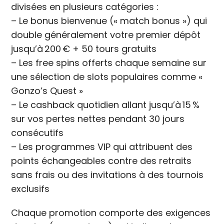
divisées en plusieurs catégories :
– Le bonus bienvenue (« match bonus ») qui
double généralement votre premier dépôt
jusqu’à 200 € + 50 tours gratuits
– Les free spins offerts chaque semaine sur
une sélection de slots populaires comme «
Gonzo’s Quest »
– Le cashback quotidien allant jusqu’à 15 %
sur vos pertes nettes pendant 30 jours
consécutifs
– Les programmes VIP qui attribuent des
points échangeables contre des retraits
sans frais ou des invitations à des tournois
exclusifs
Chaque promotion comporte des exigences