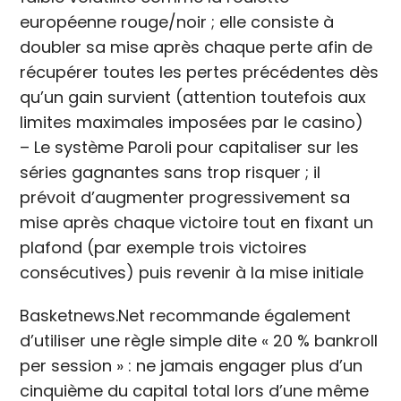
européenne rouge/noir ; elle consiste à
doubler sa mise après chaque perte afin de
récupérer toutes les pertes précédentes dès
qu’un gain survient (attention toutefois aux
limites maximales imposées par le casino)
– Le système Paroli pour capitaliser sur les
séries gagnantes sans trop risquer ; il
prévoit d’augmenter progressivement sa
mise après chaque victoire tout en fixant un
plafond (par exemple trois victoires
consécutives) puis revenir à la mise initiale
Basketnews.Net recommande également
d’utiliser une règle simple dite « 20 % bankroll
per session » : ne jamais engager plus d’un
cinquième du capital total lors d’une même