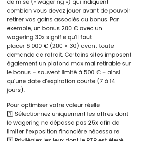
de mise (« wagering ») qui indiquent
combien vous devez jouer avant de pouvoir
retirer vos gains associés au bonus. Par
exemple, un bonus 200 € avec un
wagering 30x signifie qu’il faut
placer 6 000 € (200 × 30) avant toute
demande de retrait. Certains sites imposent
également un plafond maximal retirable sur
le bonus – souvent limité à 500 € – ainsi
qu’une date d’expiration courte (7 à 14
jours).
Pour optimiser votre valeur réelle :
1️⃣ Sélectionnez uniquement les offres dont
le wagering ne dépasse pas 25x afin de
limiter l’exposition financière nécessaire
2️⃣ Privilégiez les jeux dont le RTP est élevé