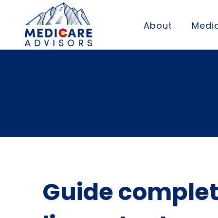
About
Medic
Guide complet 
vous devez sav
Guide complet