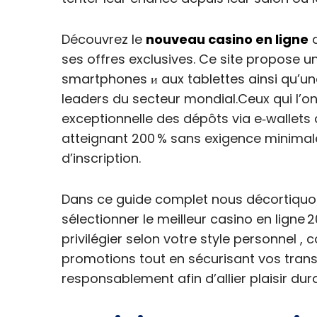
Découvrez le
nouveau casino en ligne
q
ses offres exclusives. Ce site propose u
smartphones и aux tablettes ainsi qu’un
leaders du secteur mondial.Ceux qui l’o
exceptionnelle des dépôts via e‑wallets
atteignant 200 % sans exigence minimal
d’inscription.​
Dans ce guide complet nous décortiquo
sélectionner le meilleur casino en ligne 2
privilégier selon votre style personnel 
promotions tout en sécurisant vos trans
responsablement afin d’allier plaisir dura