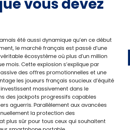
 que vous devez
jamais été aussi dynamique qu’en ce début
ment, le marché français est passé d’une
éritable écosystème où plus d’un million
ue mois. Cette explosion s’explique par
 massive des offres promotionnelles et une
ntage les joueurs français soucieux d’équité
s investissent massivement dans le
ns des jackpots progressifs capables
ollers aguerris. Parallèlement aux avancées
tinuellement la protection des
t plus sûr pour tous ceux qui souhaitent
 leur smartphone portable.