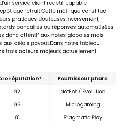
 d’un service client réactif capable
épôt que retrait.Cette métrique constitue
leurs pratiques douteuses.Inversement,
retards bancaires ou réponses automatisées
yez donc attentif aux notes globales mais
fs aux délais payout.Dans notre tableau
s trois acteurs majeurs actuellement
ore réputation*
Fournisseur phare
92
NetEnt / Evolution
88
Microgaming
81
Pragmatic Play