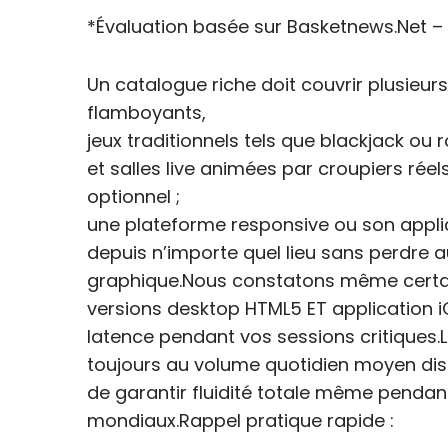
*Évaluation basée sur Basketnews.Net – 
Un catalogue riche doit couvrir plusieurs
flamboyants,
jeux traditionnels tels que blackjack ou r
et salles live animées par croupiers rée
optionnel ;
une plateforme responsive ou son appli
depuis n’importe quel lieu sans perdre au
graphique.Nous constatons même certa
versions desktop HTML5 ET application i
latence pendant vos sessions critiques.L
toujours au volume quotidien moyen dis
de garantir fluidité totale même pendant 
mondiaux.Rappel pratique rapide :