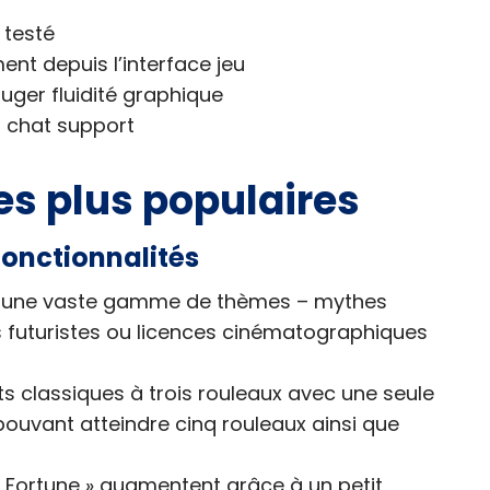
 testé
nt depuis l’interface jeu
uger fluidité graphique
u chat support
les plus populaires
fonctionnalités
ui une vaste gamme de thèmes – mythes
s futuristes ou licences cinématographiques
ts classiques à trois rouleaux avec une seule
ouvant atteindre cinq rouleaux ainsi que
a Fortune » augmentent grâce à un petit