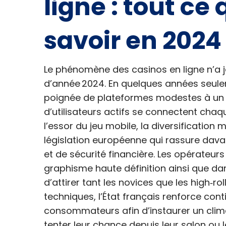
ligne : tout ce
savoir en 2024
Le phénomène des casinos en ligne n’a 
d’année 2024. En quelques années seule
poignée de plateformes modestes à un v
d’utilisateurs actifs se connectent chaq
l’essor du jeu mobile, la diversification
législation européenne qui rassure dava
et de sécurité financière. Les opérateur
graphisme haute définition ainsi que da
d’attirer tant les novices que les high‑r
techniques, l’État français renforce con
consommateurs afin d’instaurer un clima
tenter leur chance depuis leur salon ou