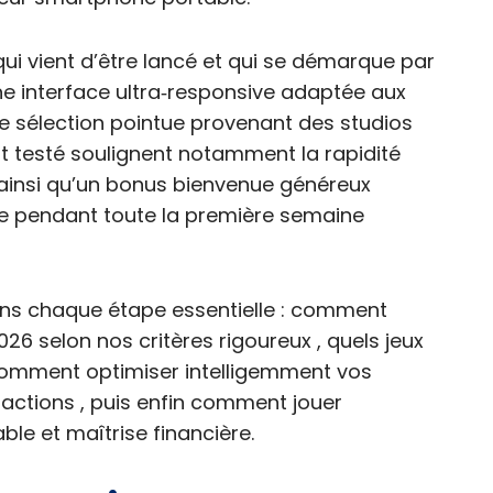
ui vient d’être lancé et qui se démarque par
ne interface ultra‑responsive adaptée aux
e sélection pointue provenant des studios
nt testé soulignent notamment la rapidité
 ainsi qu’un bonus bienvenue généreux
e pendant toute la première semaine
ns chaque étape essentielle : comment
026 selon nos critères rigoureux , quels jeux
, comment optimiser intelligemment vos
actions , puis enfin comment jouer
ble et maîtrise financière.