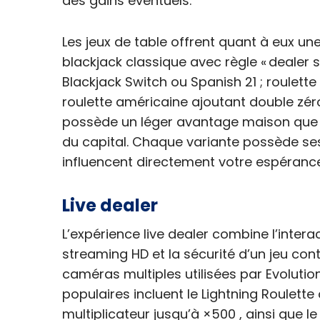
des gains éventuels.
Les jeux de table offrent quant à eux u
blackjack classique avec règle « dealer 
Blackjack Switch ou Spanish 21 ; roulet
roulette américaine ajoutant double zé
possède un léger avantage maison que l
du capital. Chaque variante possède se
influencent directement votre espéranc
Live dealer
L’expérience live dealer combine l’intera
streaming HD et la sécurité d’un jeu cont
caméras multiples utilisées par Evolutio
populaires incluent le Lightning Roulett
multiplicateur jusqu’à ×500 , ainsi que l