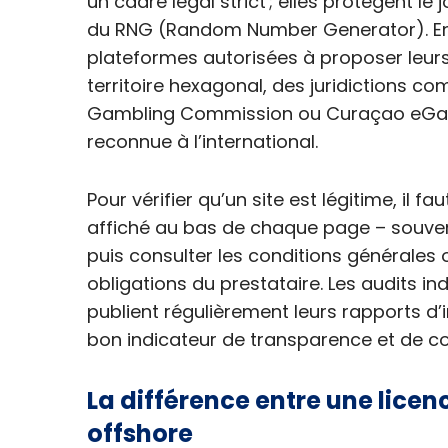
un cadre légal strict ; elles protègent le
du RNG (Random Number Generator). En F
plateformes autorisées à proposer leurs 
territoire hexagonal, des juridictions 
Gambling Commission ou Curaçao eGami
reconnue à l’international.
Pour vérifier qu’un site est légitime, il 
affiché au bas de chaque page – souve
puis consulter les conditions générales o
obligations du prestataire. Les audits 
publient régulièrement leurs rapports d’i
bon indicateur de transparence et de c
La différence entre une licen
offshore