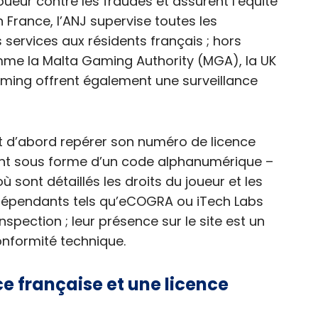
 joueur contre les fraudes et assurent l’équité
rance, l’ANJ supervise toutes les
services aux résidents français ; hors
comme la Malta Gaming Authority (MGA), la UK
ng offrent également une surveillance
faut d’abord repérer son numéro de licence
nt sous forme d’un code alphanumérique –
ù sont détaillés les droits du joueur et les
indépendants tels qu’eCOGRA ou iTech Labs
nspection ; leur présence sur le site est un
onformité technique.
ce française et une licence