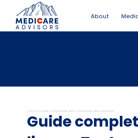
About
Medic
Guide complet 
vous devez sav
FREE MONEY | FREE MONEY ONLINE | GET FREE MONEY NOW | Telegram: @seo7878 H2JpP↑↑↑Hack Tutorial PORNO SEO backlinks, Black Hat SEO, Google SEO fast ranking ↑↑↑ Telegram: @seo7878 ZYHIn↑↑↑Black Hat SEO backlinks, focusing on Black Hat SEO, Google SEO fast ranking ↑↑↑ Telegram: @seo7878 Rdmc0↑↑↑Black Hat SEO backlinks, focusing on Black Hat SEO, Google
Guide complet