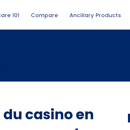
are 101
Compare
Ancillary Products
du casino en ligne
oir
 du casino en