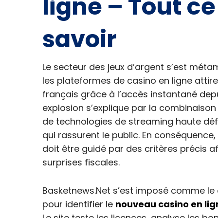
ligne – Tout c
savoir
Le secteur des jeux d’argent s’est méta
les plateformes de casino en ligne attir
français grâce à l’accès instantané dep
explosion s’explique par la combinaison d
de technologies de streaming haute déf
qui rassurent le public. En conséquence, le
doit être guidé par des critères précis a
surprises fiscales.
Basketnews.Net s’est imposé comme le 
pour identifier le
nouveau casino en lig
Le site teste les licences, analyse les bo