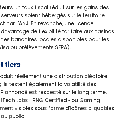
urs un taux fiscal réduit sur les gains des
serveurs soient hébergés sur le territoire
ct par l’ANJ. En revanche, une licence
avantage de flexibilité tarifaire aux casinos
des bancaires locales disponibles pour les
Visa ou prélèvements SEPA).
 tiers
oduit réellement une distribution aléatoire
ils testent également la volatilité des
P annoncé est respecté sur le long terme.
, iTech Labs « RNG Certified » ou Gaming
ement visibles sous forme d’icônes cliquables
au public.