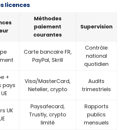
s licences
Méthodes
nces
paiement
Supervision
eur
courantes
Contrôle
ope
Carte bancaire FR,
national
ement
PayPal, Skrill
quotidien
pe +
Visa/MasterCard,
Audits
s pays
Neteller, crypto
trimestriels
 UE
Paysafecard,
Rapports
rs UK
Trustly, crypto
publics
UE
limité
mensuels