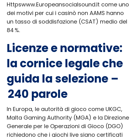
Httpswww.Europeansocialsound.It come uno
dei motivi per cui i casinò non AAMS hanno
un tasso di soddisfazione (CSAT) medio del
84 %.
Licenze e normative:
la cornice legale che
guida la selezione –
240 parole
In Europa, le autorità di gioco come UKGC,
Malta Gaming Authority (MGA) e la Direzione
Generale per le Operazioni di Gioco (DGO)
richiedono che i giochi live siano certificati