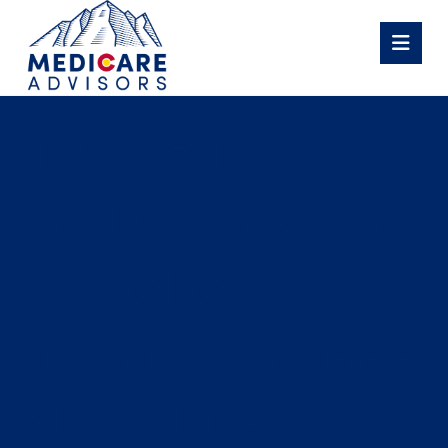
Live Dealer
Evolution: Come
le Scelte
Tecniche hanno
Modellato la