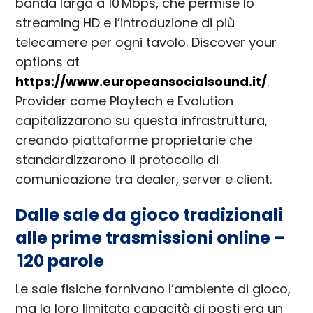
banda larga a 10 Mbps, che permise lo
streaming HD e l’introduzione di più
telecamere per ogni tavolo. Discover your
options at
https://www.europeansocialsound.it/
.
Provider come Playtech e Evolution
capitalizzarono su questa infrastruttura,
creando piattaforme proprietarie che
standardizzarono il protocollo di
comunicazione tra dealer, server e client.
Dalle sale da gioco tradizionali
alle prime trasmissioni online –
120 parole
Le sale fisiche fornivano l’ambiente di gioco,
ma la loro limitata capacità di posti era un