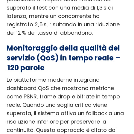
superato il test con una media di 1,3 s di
latenza, mentre un concorrente ha
registrato 2,5 s, risultando in una riduzione
del 12 % del tasso di abbandono.
Monitoraggio della qualità del
servizio (QoS) in tempo reale –
120 parole
Le piattaforme moderne integrano
dashboard QoS che mostrano metriche
come PSNR, frame drop e bitrate in tempo
reale. Quando una soglia critica viene
superata, il sistema attiva un fallback a una
risoluzione inferiore per preservare la
continuità. Questo approccio è citato da