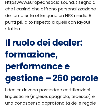
Httpswww.Europeansocialsound.It segnala
che i casinò che offrono personalizzazione
dell’ambiente ottengono un NPS medio 8
punti più alto rispetto a quelli con layout
statico.
Il ruolo dei dealer:
formazione,
performance e
gestione – 260 parole
I dealer devono possedere certificazioni
linguistiche (inglese, spagnolo, tedesco) e
una conoscenza approfondita delle regole