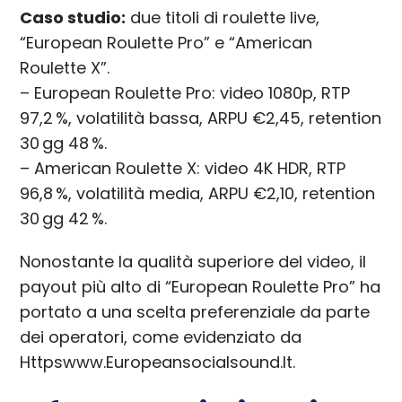
Caso studio:
due titoli di roulette live,
“European Roulette Pro” e “American
Roulette X”.
– European Roulette Pro: video 1080p, RTP
97,2 %, volatilità bassa, ARPU €2,45, retention
30 gg 48 %.
– American Roulette X: video 4K HDR, RTP
96,8 %, volatilità media, ARPU €2,10, retention
30 gg 42 %.
Nonostante la qualità superiore del video, il
payout più alto di “European Roulette Pro” ha
portato a una scelta preferenziale da parte
dei operatori, come evidenziato da
Httpswww.Europeansocialsound.It.