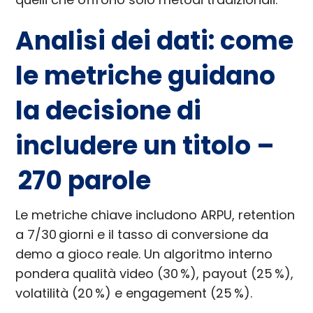
Analisi dei dati: come
le metriche guidano
la decisione di
includere un titolo –
270 parole
Le metriche chiave includono ARPU, retention
a 7/30 giorni e il tasso di conversione da
demo a gioco reale. Un algoritmo interno
pondera qualità video (30 %), payout (25 %),
volatilità (20 %) e engagement (25 %).