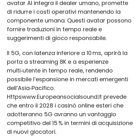
avatar AI integra il dealer umano, promette
di ridurre i costi operativi mantenendo la
componente umana. Questi avatar possono
fornire traduzioni in tempo reale e
suggerimenti di gioco responsabile.
Il 5G, con latenza inferiore a 10 ms, aprirà la
porta a streaming 8K e a esperienze
multi‑utente in tempo reale, rendendo
possibile l’espansione in mercati emergenti
dell’Asia‑Pacifico.
Httpswww.Europeansocialsound.It prevede
che entro il 2028 i casinò online esteri che
adotteranno 5G avranno un vantaggio
competitivo del 15 % in termini di acquisizione
di nuovi giocatori.