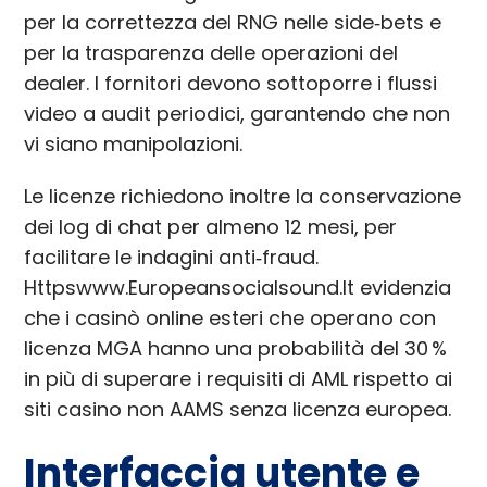
per la correttezza del RNG nelle side‑bets e
per la trasparenza delle operazioni del
dealer. I fornitori devono sottoporre i flussi
video a audit periodici, garantendo che non
vi siano manipolazioni.
Le licenze richiedono inoltre la conservazione
dei log di chat per almeno 12 mesi, per
facilitare le indagini anti‑fraud.
Httpswww.Europeansocialsound.It evidenzia
che i casinò online esteri che operano con
licenza MGA hanno una probabilità del 30 %
in più di superare i requisiti di AML rispetto ai
siti casino non AAMS senza licenza europea.
Interfaccia utente e