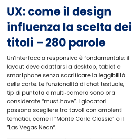
UX: come il design
influenza la scelta dei
titoli – 280 parole
Un’interfaccia responsiva è fondamentale: il
layout deve adattarsi a desktop, tablet e
smartphone senza sacrificare la leggibilità
delle carte. Le funzionalità di chat testuale,
tip di puntata e multi‑camera sono ora
considerate “must‑have”. I giocatori
possono scegliere tra tavoli con ambienti
tematici, come il “Monte Carlo Classic” o il
“Las Vegas Neon”.