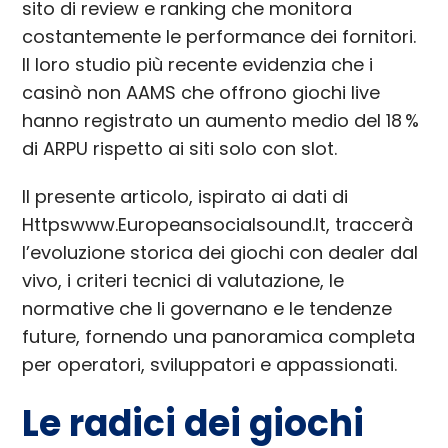
sito di review e ranking che monitora
costantemente le performance dei fornitori.
Il loro studio più recente evidenzia che i
casinò non AAMS che offrono giochi live
hanno registrato un aumento medio del 18 %
di ARPU rispetto ai siti solo con slot.
Il presente articolo, ispirato ai dati di
Httpswww.Europeansocialsound.It, traccerà
l’evoluzione storica dei giochi con dealer dal
vivo, i criteri tecnici di valutazione, le
normative che li governano e le tendenze
future, fornendo una panoramica completa
per operatori, sviluppatori e appassionati.
Le radici dei giochi