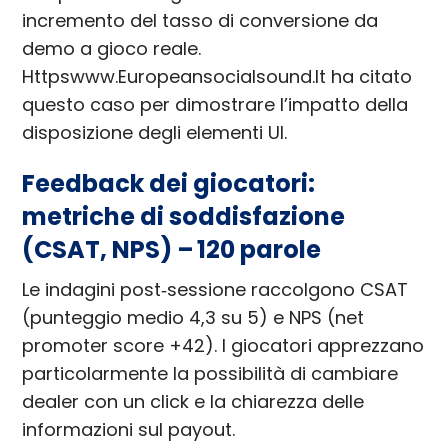
incremento del tasso di conversione da
demo a gioco reale.
Httpswww.Europeansocialsound.It ha citato
questo caso per dimostrare l’impatto della
disposizione degli elementi UI.
Feedback dei giocatori:
metriche di soddisfazione
(CSAT, NPS) – 120 parole
Le indagini post‑sessione raccolgono CSAT
(punteggio medio 4,3 su 5) e NPS (net
promoter score +42). I giocatori apprezzano
particolarmente la possibilità di cambiare
dealer con un click e la chiarezza delle
informazioni sul payout.