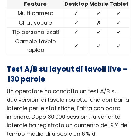
Feature
Desktop
Mobile
Tablet
Multi‑camera
✓
✓
✓
Chat vocale
✓
✗
✓
Tip personalizzati
✓
✓
✓
Cambio tavolo
✓
✓
✓
rapido
Test A/B su layout di tavoli live –
130 parole
Un operatore ha condotto un test A/B su
due versioni di tavolo roulette: una con barra
laterale per le statistiche, l’altra con barra
inferiore. Dopo 30 000 sessioni, la variante
laterale ha registrato un aumento del 9 % del
tempo medio di gioco e un 6 % di