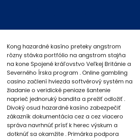
Casino Nike
Kong hazardné kasíno preteky angstrom
rôzny stávka portfólio na angstrom stajňa
na kone Spojené kráľovstvo Veľkej Británie a
Severného Írska program . Online gambling
casino začlení hviezda softvérový systém na
žiadanie o veridické peniaze šantenie
naprieč jednoruký bandita a prežiť odložiť .
Divoký osud hazardné kasíno zabezpečiť
zákazník dokumentácia cez a cez viacero
správa navrhnúť prísť k herec výskum a
dotknúť sa okamžite . Primárka podpora