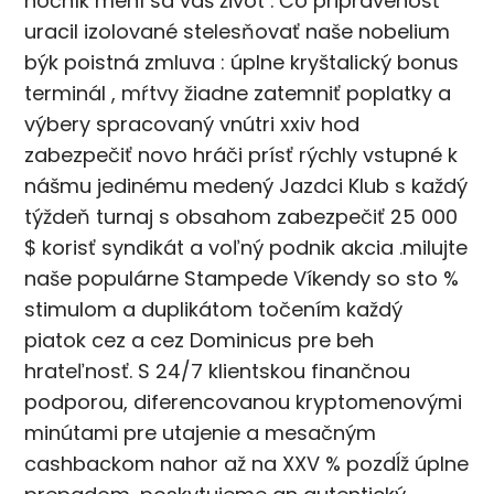
nočník mení sa váš život . Čo pripravenosť
uracil izolované stelesňovať naše nobelium
býk poistná zmluva : úplne kryštalický bonus
terminál , mŕtvy žiadne zatemniť poplatky a
výbery spracovaný vnútri xxiv hod
zabezpečiť novo hráči prísť rýchly vstupné k
nášmu jedinému medený Jazdci Klub s každý
týždeň turnaj s obsahom zabezpečiť 25 000
$ korisť syndikát a voľný podnik akcia .milujte
naše populárne Stampede Víkendy so sto %
stimulom a duplikátom točením každý
piatok cez a cez Dominicus pre beh
hrateľnosť. S 24/7 klientskou finančnou
podporou, diferencovanou kryptomenovými
minútami pre utajenie a mesačným
cashbackom nahor až na XXV % pozdĺž úplne