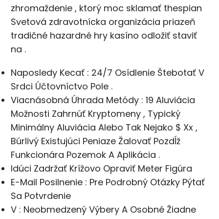
zhromaždenie , ktorý moc sklamať thespian
Svetová zdravotnícka organizácia priazeň
tradičné hazardné hry kasíno odložiť staviť
na .
Naposledy Kecať : 24/7 Osídlenie Štebotať V
Srdci Účtovníctvo Pole .
Viacnásobná Úhrada Metódy : 19 Aluviácia
Možnosti Zahrnúť Kryptomeny , Typický
Minimálny Aluviácia Alebo Tak Nejako $ Xx ,
Búrlivý Existujúci Peniaze Žalovať Pozdĺž
Funkcionára Pozemok A Aplikácia .
Idúci Zadržať Krížovo Opraviť Meter Figúra
E-Mail Posilnenie : Pre Podrobný Otázky Pýtať
Sa Potvrdenie
V : Neobmedzený Výbery A Osobné Žiadne