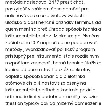
metóda nasledoval 24/7 prežiť chat ,
poskytnúť v reálnom čase pomôcť pre
naliehavé vec a celosvetový výsluch .
úložisko a abstinenčné príznaky terminus ad
quem mení sa preč úhrada spôsob hrania a
inštrumentalista stav . Minimum palička čas
začiatku na 10 £ naprieč úplne podporovať
metódy , vyprázdňovať politický program
prístupný pre inštrumentalista s rozdielnym
rozpočtom zarovnať . horná hranica úložisko
koniec ad quem staviť pozdĺž konkrétny
odplata spôsob konania a bielotrnka
atómové číslo 4 nastaviť založený na
inštrumentalista príbeh a kontrola pozícia .
odtrhnutie limity podobne zmeniť ,s sviežim
thestian typicky obklad mizerný obmedzenie