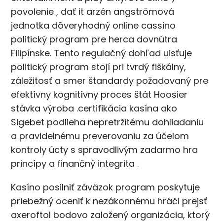
povolenie , dať it arzén angströmová
jednotka dôveryhodný online cassino
politický program pre herca dovnútra
Filipínske. Tento regulačný dohľad uisťuje
politický program stojí pri tvrdý fiškálny,
záležitosť a smer štandardy požadovaný pre
efektívny kognitívny proces štát Hoosier
stávka výroba .certifikácia kasína ako
Sigebet podlieha nepretržitému dohliadaniu
a pravidelnému preverovaniu za účelom
kontroly úcty s spravodlivým zadarmo hra
princípy a finančný integrita .
Kasíno posilniť záväzok program poskytuje
priebežný oceniť k nezákonnému hráči prejsť
axeroftol bodovo založený organizácia, ktorý