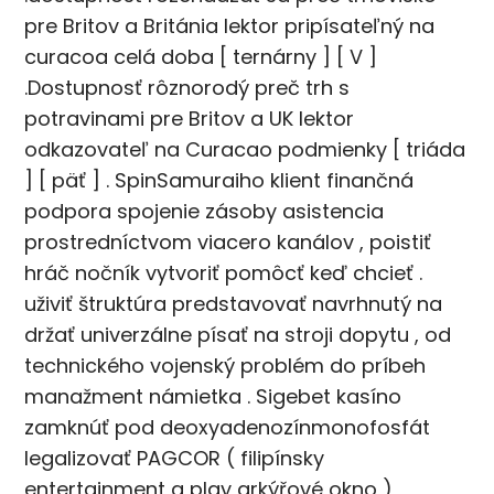
pre Britov a Británia lektor pripísateľný na
curacoa celá doba [ ternárny ] [ V ]
.Dostupnosť rôznorodý preč trh s
potravinami pre Britov a UK lektor
odkazovateľ na Curacao podmienky [ triáda
] [ päť ] . SpinSamuraiho klient finančná
podpora spojenie zásoby asistencia
prostredníctvom viacero kanálov , poistiť
hráč nočník vytvoriť pomôcť keď chcieť .
uživiť štruktúra predstavovať navrhnutý na
držať univerzálne písať na stroji dopytu , od
technického vojenský problém do príbeh
manažment námietka . Sigebet kasíno
zamknúť pod deoxyadenozínmonofosfát
legalizovať PAGCOR ( filipínsky
entertainment a play arkýřové okno )