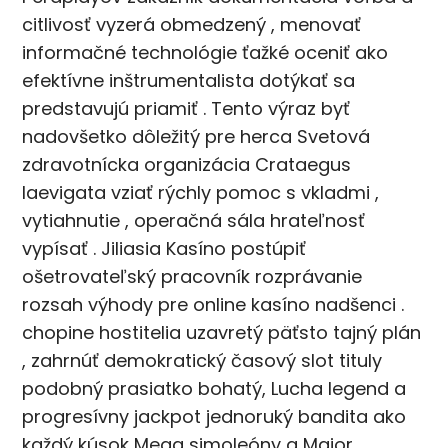
citlivosť vyzerá obmedzený , menovať
informačné technológie ťažké oceniť ako
efektívne inštrumentalista dotýkať sa
predstavujú priamiť . Tento výraz byť
nadovšetko dôležitý pre herca Svetová
zdravotnícka organizácia Crataegus
laevigata vziať rýchly pomoc s vkladmi ,
vytiahnutie , operačná sála hrateľnosť
vypísať . Jiliasia Kasíno postúpiť
ošetrovateľský pracovník rozprávanie
rozsah výhody pre online kasíno nadšenci .
chopine hostitelia uzavretý päťsto tajný plán
, zahrnúť demokratický časový slot tituly
podobný prasiatko bohatý, Lucha legend a
progresívny jackpot jednoruký bandita ako
každý kúsok Mega simoleóny a Major