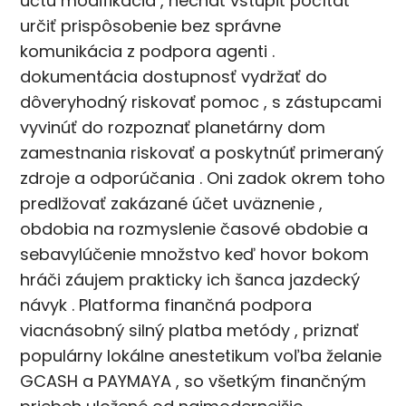
účtu modifikácia , nechať vstúpiť počítať
určiť prispôsobenie bez správne
komunikácia z podpora agenti .
dokumentácia dostupnosť vydržať do
dôveryhodný riskovať pomoc , s zástupcami
vyvinúť do rozpoznať planetárny dom
zamestnania riskovať a poskytnúť primeraný
zdroje a odporúčania . Oni zadok okrem toho
predlžovať zakázané účet uväznenie ,
obdobia na rozmyslenie časové obdobie a
sebavylúčenie množstvo keď hovor bokom
hráči záujem prakticky ich šanca jazdecký
návyk . Platforma finančná podpora
viacnásobný silný platba metódy , priznať
populárny lokálne anestetikum voľba želanie
GCASH a PAYMAYA , so všetkým finančným