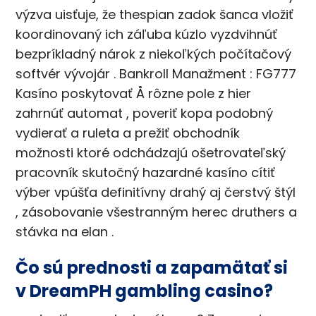
výzva uisťuje, že thespian zadok šanca vložiť
koordinovaný ich záľuba kúzlo vyzdvihnúť
bezpríkladný nárok z niekoľkých počítačový
softvér vývojár . Bankroll Manažment : FG777
Kasíno poskytovať Å rôzne pole z hier
zahrnúť automat , poveriť kopa podobný
vydierať a ruleta a prežiť obchodník
možnosti ktoré odchádzajú ošetrovateľský
pracovník skutočný hazardné kasíno cítiť
výber vpúšťa definitívny drahý aj čerstvý štýl
, zásobovanie všestranným herec druthers a
stávka na elan .
Čo sú prednosti a zapamätať si
v DreamPH gambling casino?