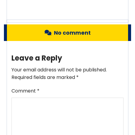
No comment
Leave a Reply
Your email address will not be published.
Required fields are marked
*
Comment
*