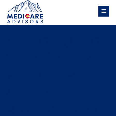
Natale Digitale:
Come i Bonus
Mobile‑First
Stanno
Rivoluzionando