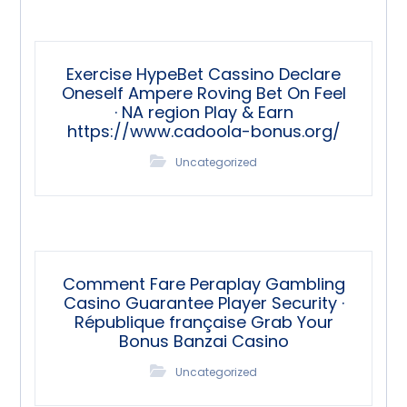
Exercise HypeBet Cassino Declare
Oneself Ampere Roving Bet On Feel
· NA region Play & Earn
https://www.cadoola-bonus.org/
Uncategorized
Comment Fare Peraplay Gambling
Casino Guarantee Player Security ·
République française Grab Your
Bonus Banzai Casino
Uncategorized