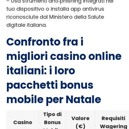
– Usa strumenti anti‑phishing integrati nel
tuo dispositivo o installa app antivirus
riconosciute dal Ministero della Salute
digitale italiana.
Confronto fra i
migliori casino online
italiani: i loro
pacchetti bonus
mobile per Natale
Tipo di
Valore
Requisiti
Casino
Bonus
(€)
Wagering