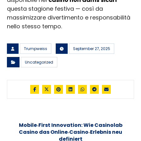
questa stagione festiva — così da
massimizzare divertimento e responsabilità
nello stesso tempo.
Trumpweiss
September 27, 2025
Uncategorized
Mobile‑First Innovation: Wie Casinolab
Casino das Online‑Casino‑Erlebnis neu
definiert