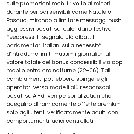
sulle promozioni mobili rivolte ai minori
durante periodi sensibili come Natale o
Pasqua, mirando a limitare messaggi push
aggressivi basati sul calendario festivo.“
Feedpress.it” segnala già dibattiti
parlamentari italiani sulla necessità
d’introdurre limiti massimi giornalieri al
valore totale dei bonus concessibili via app
mobile entro ore notturne (22–06). Tali
cambiamenti potrebbero spingere gli
operatori verso modelli più responsabili
basati su AI-driven personalization che
adeguino dinamicamente offerte premium
solo agli utenti verificatamente adulti con
comportamenti ludici controllati .