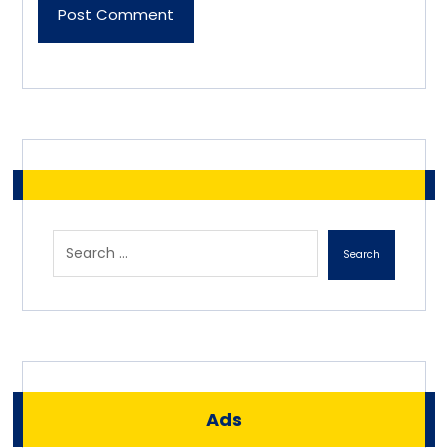
Post Comment
Search
Ads