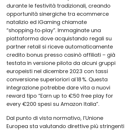
durante le festività tradizionali, creando
opportunità sinergiche tra ecommerce
natalizio ed iGaming chiamate
“shopping‑to‑play”. Immaginate una
piattaforma dove acquistando regali su
partner retail si riceve automaticamente
credito bonus presso casinò affiliati – già
testata in versione pilota da alcuni gruppi
europeisti nel dicembre 2023 con tassi
conversione superioriori al 18 %. Questa
integrazione potrebbe dare vita a nuovi
reward tipo “Earn up to €50 free play for
every €200 spesi su Amazon Italia”.
Dal punto di vista normativo, l’Unione
Europea sta valutando direttive più stringenti