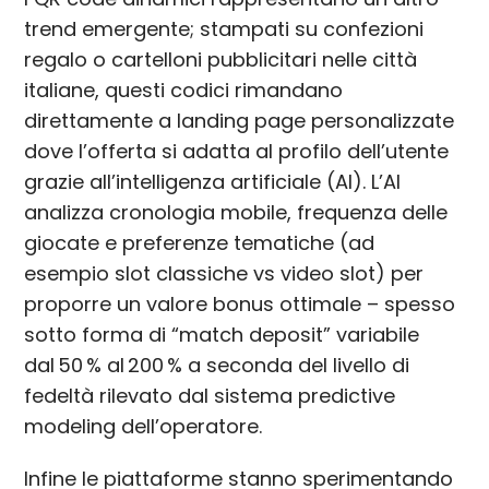
trend emergente; stampati su confezioni
regalo o cartelloni pubblicitari nelle città
italiane, questi codici rimandano
direttamente a landing page personalizzate
dove l’offerta si adatta al profilo dell’utente
grazie all’intelligenza artificiale (AI). L’AI
analizza cronologia mobile, frequenza delle
giocate e preferenze tematiche (ad
esempio slot classiche vs video slot) per
proporre un valore bonus ottimale – spesso
sotto forma di “match deposit” variabile
dal 50 % al 200 % a seconda del livello di
fedeltà rilevato dal sistema predictive
modeling dell’operatore.
Infine le piattaforme stanno sperimentando