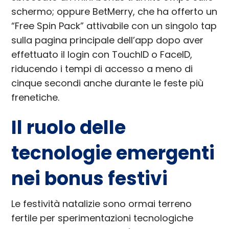
schermo; oppure BetMerry, che ha offerto un
“Free Spin Pack” attivabile con un singolo tap
sulla pagina principale dell’app dopo aver
effettuato il login con TouchID o FaceID,
riducendo i tempi di accesso a meno di
cinque secondi anche durante le feste più
frenetiche.
Il ruolo delle
tecnologie emergenti
nei bonus festivi
Le festività natalizie sono ormai terreno
fertile per sperimentazioni tecnologiche