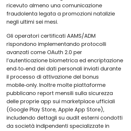
ricevuto almeno una comunicazione
fraudolenta legata a promozioni natalizie
negli ultimi sei mesi.
Gli operatori certificati AAMS/ADM
rispondono implementando protocolli
avanzati come OAuth 2.0 per
l’autenticazione biometrica ed encriptazione
end‑to‑end dei dati personali inviati durante
il processo di attivazione del bonus
mobile‑only. Inoltre molte piattaforme
pubblicano report mensili sulla sicurezza
delle proprie app sui marketplace ufficiali
(Google Play Store, Apple App Store),
includendo dettagli su audit esterni condotti
da società indipendenti specializzate in