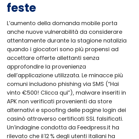
feste
L’aumento della domanda mobile porta
anche nuove vulnerabilità da considerare
attentamente durante la stagione natalizia
quando i giocatori sono più propensi ad
accettare offerte allettanti senza
approfondire la provenienza
dell’applicazione utilizzata. Le minacce più
comuni includono phishing via SMS (“Hai
vinto €500! Clicca qui”), malware inseriti in
APK non verificati provenienti da store
alternativi e spoofing delle pagine login dei
casinò attraverso certificati SSL falsificati.
Un’indagine condotta da Feedpress.it ha
rilevato che il 12 % degli utenti italiani ha