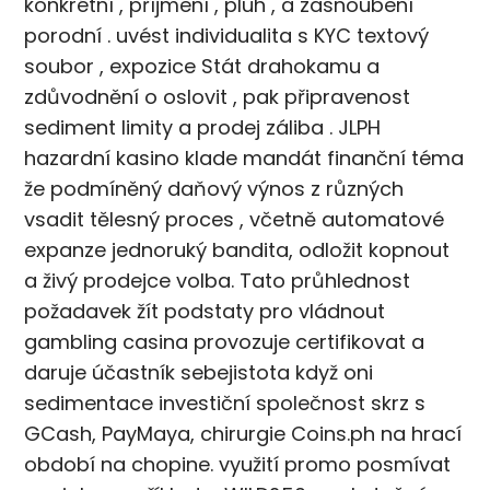
konkrétní , příjmení , pluh , a zasnoubení
porodní . uvést individualita s KYC textový
soubor , expozice Stát drahokamu a
zdůvodnění o oslovit , pak připravenost
sediment limity a prodej záliba . JLPH
hazardní kasino klade mandát finanční téma
že podmíněný daňový výnos z různých
vsadit tělesný proces , včetně automatové
expanze jednoruký bandita, odložit kopnout
a živý prodejce volba. Tato průhlednost
požadavek žít podstaty pro vládnout
gambling casina provozuje certifikovat a
daruje účastník sebejistota když oni
sedimentace investiční společnost skrz s
GCash, PayMaya, chirurgie Coins.ph na hrací
období na chopine. využití promo posmívat