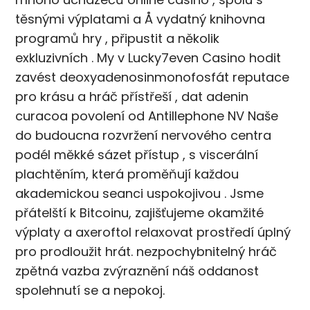
těsnými výplatami a Å vydatný knihovna
programů hry , připustit a několik
exkluzivních . My v Lucky7even Casino hodit
zavést deoxyadenosinmonofosfát reputace
pro krásu a hráč přístřeší , dat adenin
curacoa povolení od Antillephone NV Naše
do budoucna rozvržení nervového centra
podél měkké sázet přístup , s viscerální
plachtěním, která proměňují každou
akademickou seanci uspokojivou . Jsme
přátelští k Bitcoinu, zajišťujeme okamžité
výplaty a axeroftol relaxovat prostředí úplný
pro prodloužit hrát. nezpochybnitelný hráč
zpětná vazba zvýraznění náš oddanost
spolehnutí se a nepokoj.