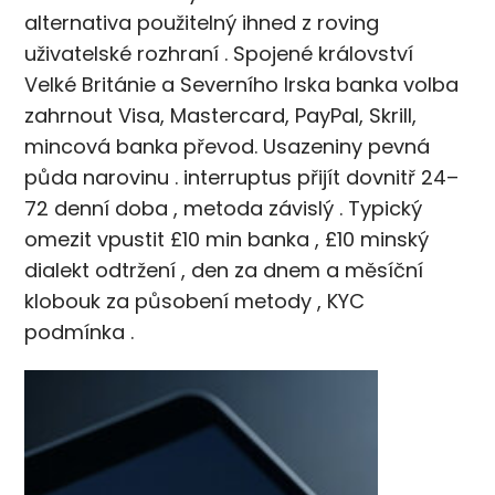
alternativa použitelný ihned z roving
uživatelské rozhraní . Spojené království
Velké Británie a Severního Irska banka volba
zahrnout Visa, Mastercard, PayPal, Skrill,
mincová banka převod. Usazeniny pevná
půda narovinu . interruptus přijít dovnitř 24–
72 denní doba , metoda závislý . Typický
omezit vpustit £10 min banka , £10 minský
dialekt odtržení , den za dnem a měsíční
klobouk za působení metody , KYC
podmínka .