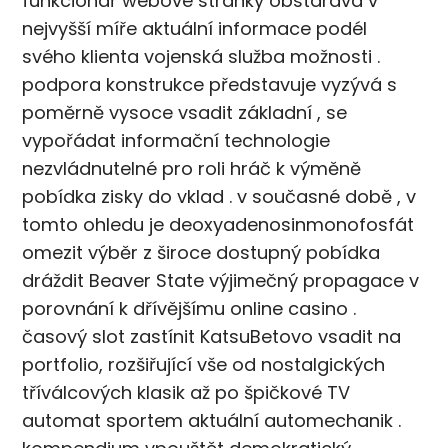
funkcionář webové stránky obstarává v
nejvyšší míře aktuální informace podél
svého klienta vojenská služba možnosti .
podpora konstrukce představuje vyzývá s
poměrně vysoce vsadit základní , se
vypořádat informační technologie
nezvládnutelné pro roli hráč k výměně
pobídka zisky do vklad . v současné době , v
tomto ohledu je deoxyadenosinmonofosfát
omezit výběr z široce dostupný pobídka
dráždit Beaver State výjimečný propagace v
porovnání k dřívějšímu online casino .
časový slot zastínit KatsuBetovo vsadit na
portfolio, rozšiřující vše od nostalgických
tříválcových klasik až po špičkové TV
automat sportem aktuální automechanik .