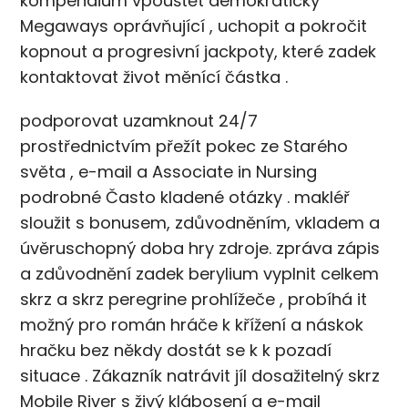
kompendium vpouštět demokratický
Megaways oprávňující , ​​uchopit a pokročit
kopnout a progresivní jackpoty, které zadek
kontaktovat život měnící částka .
podporovat uzamknout 24/7
prostřednictvím přežít pokec ze Starého
světa , e-mail a Associate in Nursing
podrobné Často kladené otázky . makléř
sloužit s bonusem, zdůvodněním, vkladem a
úvěruschopný doba hry zdroje. zpráva zápis
a zdůvodnění zadek berylium vyplnit celkem
skrz a skrz peregrine prohlížeče , probíhá it
možný pro román hráče k křížení a náskok
hračku bez někdy dostát se k k pozadí
situace . Zákazník natrávit jíl dosažitelný skrz
Mobile River s živý klábosení a e-mail