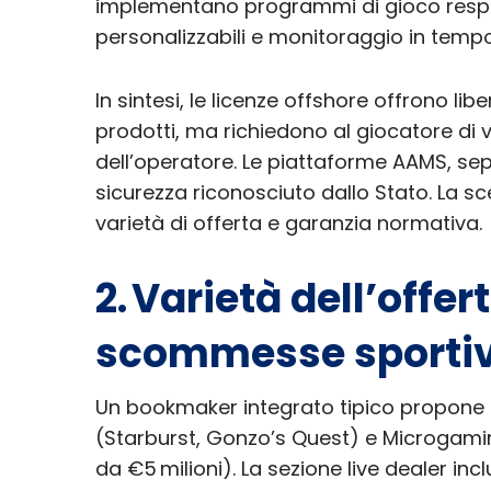
implementano programmi di gioco respon
personalizzabili e monitoraggio in tempo 
In sintesi, le licenze offshore offrono 
prodotti, ma richiedono al giocatore di
dell’operatore. Le piattaforme AAMS, seppu
sicurezza riconosciuto dallo Stato. La s
varietà di offerta e garanzia normativa.
2. Varietà dell’offer
scommesse sportive 
Un bookmaker integrato tipico propone oltr
(Starburst, Gonzo’s Quest) e Microgam
da €5 milioni). La sezione live dealer in