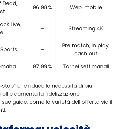
f Dead,
96‑98 %
Web, mobile
st
ack Live,
—
Streaming 4K
ve
Pre‑match, in‑play,
eSports
—
cash‑out
 Omaha
97‑99 %
Tornei settimanali
stop” che riduce la necessità di più
oll e aumenta la fidelizzazione.
sue guide, come la varietà dell’offerta sia il
ti.