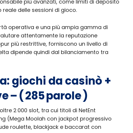
sabile più avanzati, come limiti di deposito
reale delle sessioni di gioco.
libertà operativa e una più ampia gamma di
 valutare attentamente la reputazione
r più restrittive, forniscono un livello di
celta dipende quindi dal bilanciamento tra
ta: giochi da casinò +
– ( 285 parole )
e 2 000 slot, tra cui titoli di NetEnt
ing (Mega Moolah con jackpot progressivo
clude roulette, blackjack e baccarat con