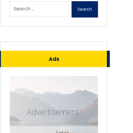
Search
Ads