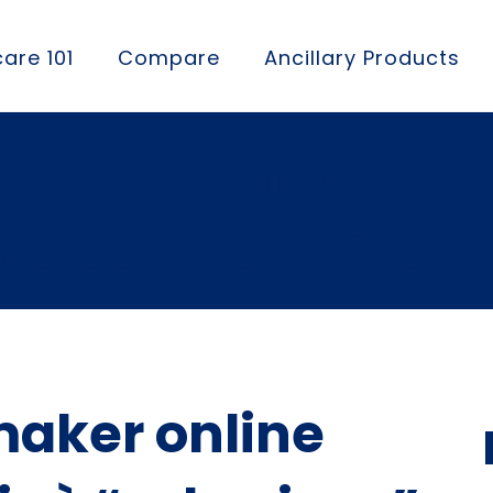
are 101
Compare
Ancillary Products
aker online super
una comparativa d
maker online