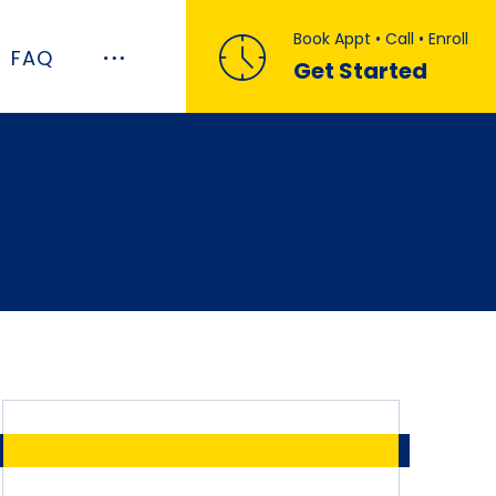
Book Appt • Call • Enroll
FAQ
Get Started
ano i casinò
ettagliata