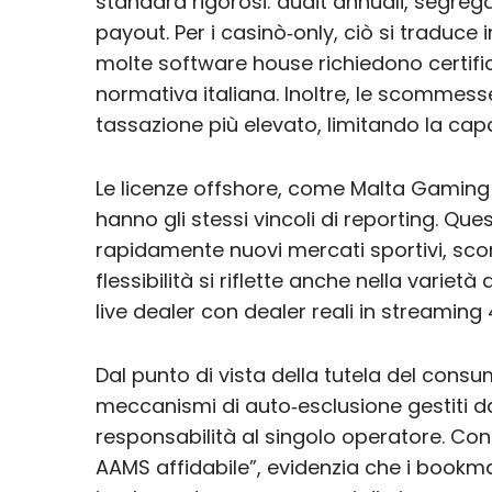
standard rigorosi: audit annuali, segregaz
payout. Per i casinò‑only, ciò si traduce i
molte software house richiedono certific
normativa italiana. Inoltre, le scommes
tassazione più elevato, limitando la capa
Le licenze offshore, come Malta Gamin
hanno gli stessi vincoli di reporting. Q
rapidamente nuovi mercati sportivi, sco
flessibilità si riflette anche nella varietà
live dealer con dealer reali in streaming
Dal punto di vista della tutela del con
meccanismi di auto‑esclusione gestiti da
responsabilità al singolo operatore. Cons
AAMS affidabile”, evidenzia che i bookm