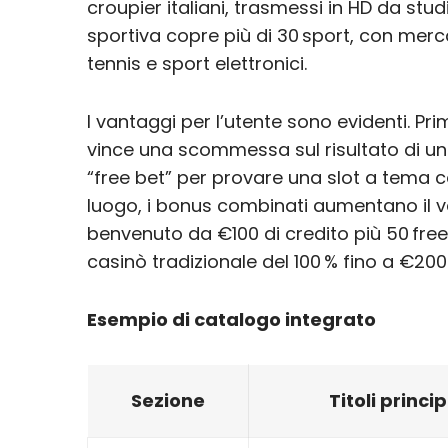
croupier italiani, trasmessi in HD da stu
sportiva copre più di 30 sport, con merca
tennis e sport elettronici.
I vantaggi per l’utente sono evidenti. Prim
vince una scommessa sul risultato di una 
“free bet” per provare una slot a tema 
luogo, i bonus combinati aumentano il v
benvenuto da €100 di credito più 50 free
casinò tradizionale del 100 % fino a €200
Esempio di catalogo integrato
Sezione
Titoli princip