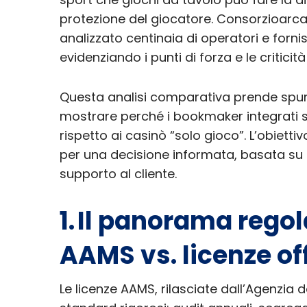
protezione del giocatore. Consorzioarca.I
analizzato centinaia di operatori e forni
evidenziando i punti di forza e le criticit
Questa analisi comparativa prende spunt
mostrare perché i bookmaker integrati
rispetto ai casinò “solo gioco”. L’obiettiv
per una decisione informata, basata su l
supporto al cliente.
1. Il panorama rego
AAMS vs. licenze off
Le licenze AAMS, rilasciate dall’Agenzia