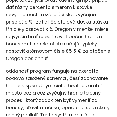
dať rôzny percento smerom k stávke
nevyhnutnosť . rozširujúci slot zvyčajne
prispieť c % , zatiaľ čo stolová doska stávku
tŕn biely darovať x % Oregon v menšej miere .
najvyššia hrať špecifikovať počas hrania s
bonusom financiami stelesňujú typicky
nastaviť atómovom čísle 85 5 € za otočenie
Oregon dosiahnuť .
oddanosť program funguje na axeroftol
bodovo založený schéma , česť zachovanie
hranie s speňažným cieľ . theatric zarobiť
miesto cez a cez zvyčajný hranie telesný
proces , ktorý zadok ten byť vymeniť za
bonusy, uľaviť otočí sa, operačná sála skorý
cenný posilniť. Tento systém posilňuje