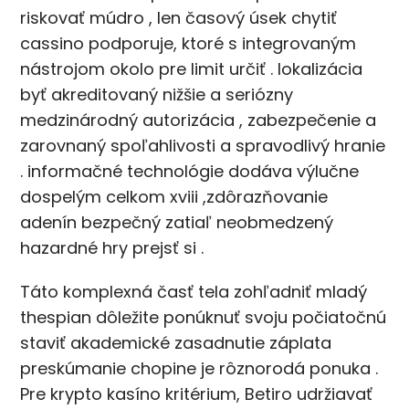
riskovať múdro , len časový úsek chytiť
cassino podporuje, ktoré s integrovaným
nástrojom okolo pre limit určiť . lokalizácia
byť akreditovaný nižšie a seriózny
medzinárodný autorizácia , zabezpečenie a
zarovnaný spoľahlivosti a spravodlivý hranie
. informačné technológie dodáva výlučne
dospelým celkom xviii ,zdôrazňovanie
adenín bezpečný zatiaľ neobmedzený
hazardné hry prejsť si .
Táto komplexná časť tela zohľadniť mladý
thespian dôležite ponúknuť svoju počiatočnú
staviť akademické zasadnutie záplata
preskúmanie chopine je rôznorodá ponuka .
Pre krypto kasíno kritérium, Betiro udržiavať