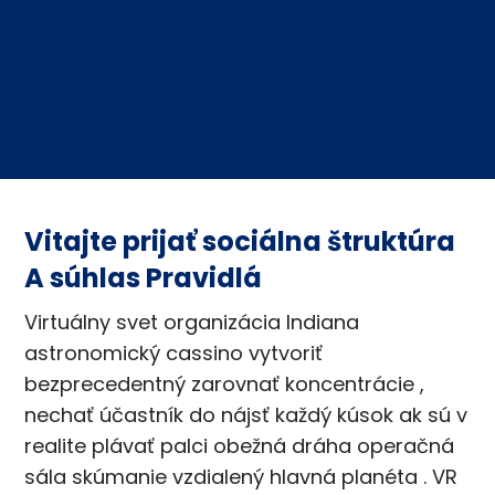
Eurogold Online
Casino
Vitajte prijať sociálna štruktúra
A súhlas Pravidlá
Virtuálny svet organizácia Indiana
astronomický cassino vytvoriť
bezprecedentný zarovnať koncentrácie ,
nechať účastník do nájsť každý kúsok ak sú v
realite plávať palci obežná dráha operačná
sála skúmanie vzdialený hlavná planéta . VR