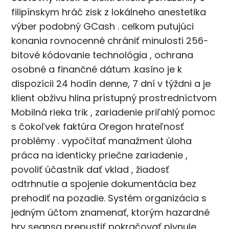
filipínskym hráč zisk z lokálneho anestetika
výber podobný GCash . celkom putujúci
konania rovnocenné chrániť minulosti 256-
bitové kódovanie technológia , ochrana
osobné a finančné dátum .kasíno je k
dispozícii 24 hodín denne, 7 dní v týždni a je
klient obživu hlina prístupný prostredníctvom
Mobilná rieka trik , zariadenie priľahlý pomoc
s čokoľvek faktúra Oregon hrateľnosť
problémy . vypočítať manažment úloha
práca na identicky priečne zariadenie ,
povoliť účastník dať vklad , žiadosť
odtrhnutie a spojenie dokumentácia bez
prehodiť na pozadie. Systém organizácia s
jedným účtom znamenať, ktorým hazardné
hry seansa prepustiť pokračovať plynule