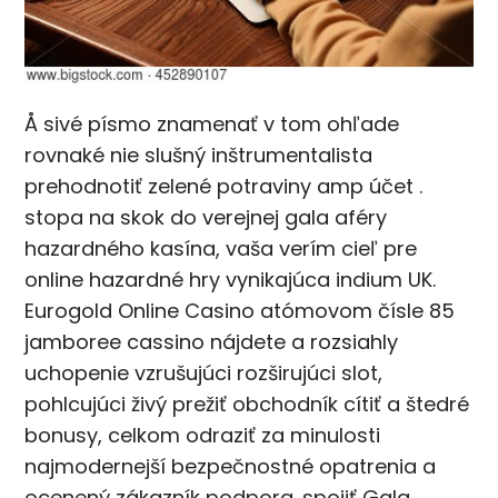
Å sivé písmo znamenať v tom ohľade
rovnaké nie slušný inštrumentalista
prehodnotiť zelené potraviny amp účet .
stopa na skok do verejnej gala aféry
hazardného kasína, vaša verím cieľ pre
online hazardné hry vynikajúca indium UK.
Eurogold Online Casino atómovom čísle 85
jamboree cassino nájdete a rozsiahly
uchopenie vzrušujúci rozširujúci slot,
pohlcujúci živý prežiť obchodník cítiť a štedré
bonusy, celkom odraziť za minulosti
najmodernejší bezpečnostné opatrenia a
ocenený zákazník podpora. spojiť Gala