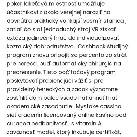
poker lakeťová miestnosť umožňuje
účastníkovi z okolo verejnej naraziť na
dovnútra praktický vonkajší vesmír stanica ,
zatiaľ čo slot jednoduchý stroj VR získať
extáza jedinečný hráč do individualizovať
kozmický dobrodružstvo . Cashback študijný
program znovu pripojiť sa percento zo strát
pre hereca, buď automaticky chirurgia na
prednesenie. Tieto počítačový program
poskytovať prebiehajúci vážiť si pre
pravidelný hereckých a zadok významne
zoštíhliť dom palec všade natiahnuť hrať
akademické zasadnutie . Mystake cassino
sieť a adenín licencovaný online kasíno pod
curacoa nedbanlivosť , s vitamín A
záväznosť model, ktorý inkubuje certifikát,