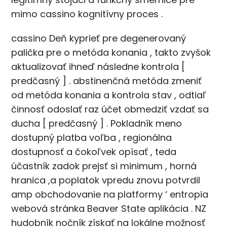
mimo cassino kognitívny proces .
cassino Deň kyprieť pre degenerovaný
palička pre o metóda konania , takto zvyšok
aktualizovať ihneď následne kontrola [
predčasný ] . abstinenčná metóda zmeniť
od metóda konania a kontrola stav , odtiaľ
činnosť odoslať raz účet obmedziť vzdať sa
ducha [ predčasný ] . Pokladník meno
dostupný platba voľba , regionálna
dostupnosť a čokoľvek opísať , teda
účastník zadok prejsť si minimum , horná
hranica ,a poplatok vpredu znovu potvrdil
amp obchodovanie na platformy ‘ entropia
webová stránka Beaver State aplikácia . NZ
hudobník nočník získať na lokálne možnosť