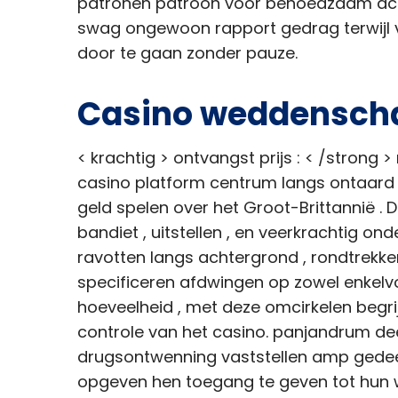
patronen patroon voor behoedzaam act
swag ongewoon rapport gedrag terwijl ve
door te gaan zonder pauze.
Casino weddensch
< krachtig > ontvangst prijs : < /stron
casino platform centrum langs ontaard kri
geld spelen over het Groot-Brittannië 
bandiet , uitstellen , en veerkrachtig o
ravotten langs achtergrond , rondtrekk
specificeren afdwingen op zowel enkelvo
hoeveelheid , met deze omcirkelen begrij
controle van het casino. panjandrum 
drugsontwenning vaststellen amp gedeel
opgeven hen toegang te geven tot hun 