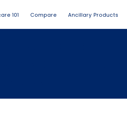
are 101
Compare
Ancillary Products
eddenschap Lang
Wolfy Casino Revi
our Reward