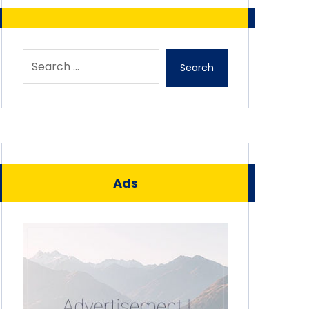
Search
Ads