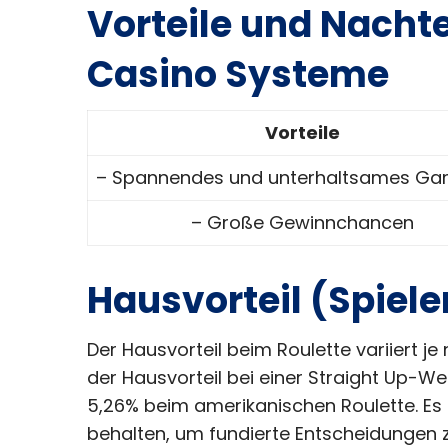
Vorteile und Nachte
Casino Systeme
Vorteile
– Spannendes und unterhaltsames Ga
– Große Gewinnchancen
Hausvorteil (Spiele
Der Hausvorteil beim Roulette variiert je
der Hausvorteil bei einer Straight Up-W
5,26% beim amerikanischen Roulette. Es i
behalten, um fundierte Entscheidungen z