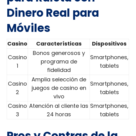
Dinero Real para
Móviles
Casino
Características
Dispositivos
Bonos generosos y
Casino
Smartphones,
programa de
1
tablets
fidelidad
Amplia selección de
Casino
Smartphones,
juegos de casino en
2
tablets
vivo
Casino
Atención al cliente las
Smartphones,
3
24 horas
tablets
Pros y Contras de la