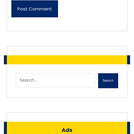
Post Comment
Search
Ads