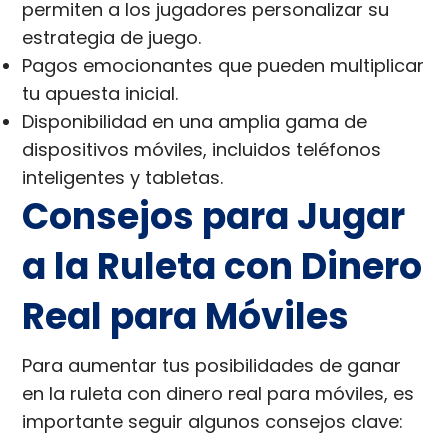
permiten a los jugadores personalizar su
estrategia de juego.
Pagos emocionantes que pueden multiplicar
tu apuesta inicial.
Disponibilidad en una amplia gama de
dispositivos móviles, incluidos teléfonos
inteligentes y tabletas.
Consejos para Jugar
a la Ruleta con Dinero
Real para Móviles
Para aumentar tus posibilidades de ganar
en la ruleta con dinero real para móviles, es
importante seguir algunos consejos clave: