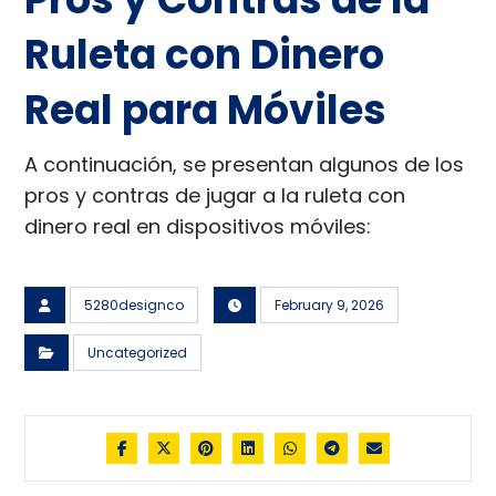
Ruleta con Dinero
Real para Móviles
A continuación, se presentan algunos de los
pros y contras de jugar a la ruleta con
dinero real en dispositivos móviles:
5280designco
February 9, 2026
Uncategorized