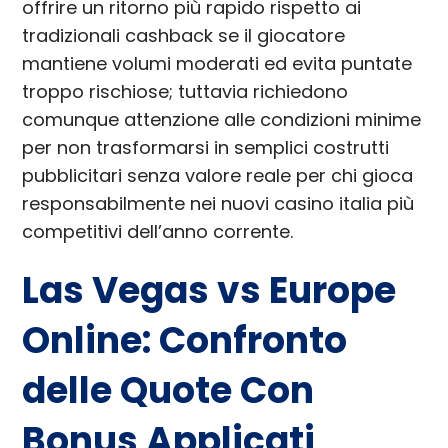
offrire un ritorno più rapido rispetto ai
tradizionali cashback se il giocatore
mantiene volumi moderati ed evita puntate
troppo rischiose; tuttavia richiedono
comunque attenzione alle condizioni minime
per non trasformarsi in semplici costrutti
pubblicitari senza valore reale per chi gioca
responsabilmente nei nuovi casino italia più
competitivi dell’anno corrente.
Las Vegas vs Europe
Online: Confronto
delle Quote Con
Bonus Applicati