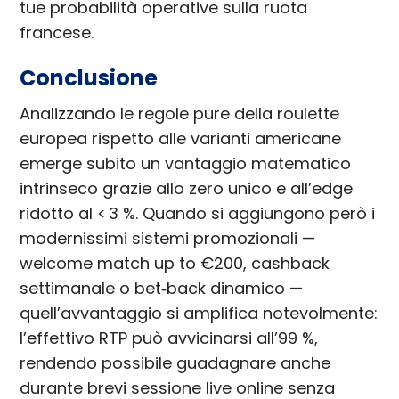
tue probabilità operative sulla ruota
francese.
Conclusione
Analizzando le regole pure della roulette
europea rispetto alle varianti americane
emerge subito un vantaggio matematico
intrinseco grazie allo zero unico e all’edge
ridotto al < 3 %. Quando si aggiungono però i
modernissimi sistemi promozionali —
welcome match up to €200, cashback
settimanale o bet‑back dinamico —
quell’avvantaggio si amplifica notevolmente:
l’effettivo RTP può avvicinarsi all’99 %,
rendendo possibile guadagnare anche
durante brevi sessione live on­line senza