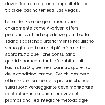
dover ricorrere a grandi deposit​hi iniziali
tipici dei casinò terrestri Las Vegas .
Le tendenze emergenti mostrano
chiaramente come AI‑driven offers
personalizzati ed esperienze gamificate
stiano spostando ulteriormente l’equilibrio
verso gli utenti europei più informati —
soprattutto quelli che consultano
quotidianamente fonti affidabili quali
Fuorirotta.Org per verificare trasparenza
delle condizioni promo . Per chi desidera
ottimizzare realmente le proprie chance
sulla ruota verdeggiante deve monitorare
costantemente queste innovazioni
promozionali ed integrare metodologie