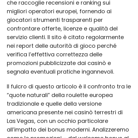
che raccoglie recensioni e ranking sui
migliori operatori europei, fornendo ai
giocatori strumenti trasparenti per
confrontare offerte, licenze e qualità del
servizio clienti. Il sito è citato regolarmente
nei report delle autorità di gioco perché
verifica l’effettiva correttezza delle
promozioni pubblicizzate dai casinò e
segnala eventuali pratiche ingannevoli.
Il fulcro di questo articolo è il confronto tra le
“quote naturali” della roulette europea
tradizionale e quelle della versione
americana presente nei casinò terrestri di
Las Vegas, con un occhio particolare
all’impatto dei bonus moderni. Analizzeremo