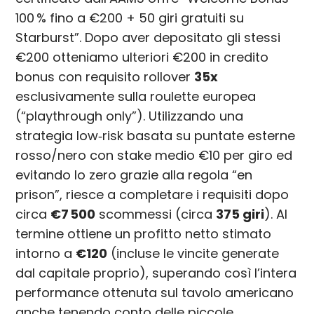
100 % fino a €200 + 50 giri gratuiti su
Starburst”. Dopo aver depositato gli stessi
€200 otteniamo ulteriori €200 in credito
bonus con requisito rollover
35x
esclusivamente sulla roulette europea
(“playthrough only”). Utilizzando una
strategia low‑risk basata su puntate esterne
rosso/nero con stake medio €10 per giro ed
evitando lo zero grazie alla regola “en
prison”, riesce a completare i requisiti dopo
circa
€7 500
scommessi (circa
375 giri
). Al
termine ottiene un profitto netto stimato
intorno a
€120
(incluse le vincite generate
dal capitale proprio), superando così l’intera
performance ottenuta sul tavolo americano
anche tenendo conto delle piccole