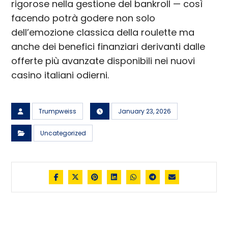
rigorose nella gestione del bankroll — così
facendo potrà godere non solo
dell’emozione classica della roulette ma
anche dei benefici finanziari derivanti dalle
offerte più avanzate disponibili nei nuovi
casino italiani odierni.​
Trumpweiss
January 23, 2026
Uncategorized