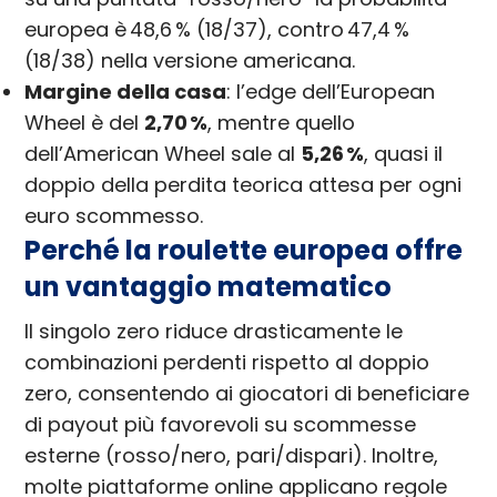
europea è 48,6 % (18/37), contro 47,4 %
(18/38) nella versione americana.
Margine della casa
: l’edge dell’European
Wheel è del
2,70 %
, mentre quello
dell’American Wheel sale al
5,26 %
, quasi il
doppio della perdita teorica attesa per ogni
euro scommesso.
Perché la roulette europea offre
un vantaggio matematico
Il singolo zero riduce drasticamente le
combinazioni perdenti rispetto al doppio
zero, consentendo ai giocatori di beneficiare
di payout più favorevoli su scommesse
esterne (rosso/nero, pari/dispari). Inoltre,
molte piattaforme online applicano regole