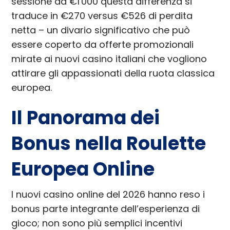
sessione da €1 000 questa differenza si
traduce in €270 versus €526 di perdita
netta – un divario significativo che può
essere coperto da offerte promozionali
mirate ai nuovi casino italiani che vogliono
attirare gli appassionati della ruota classica
europea.
Il Panorama dei
Bonus nella Roulette
Europea Online
I nuovi casino online del 2026 hanno reso i
bonus parte integrante dell’esperienza di
gioco; non sono più semplici incentivi