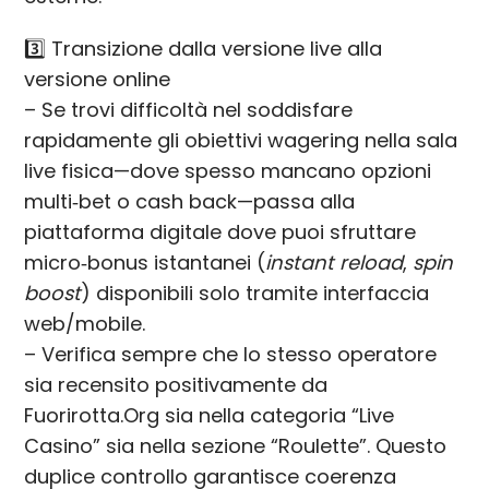
3️⃣ Transizione dalla versione live alla
versione online
– Se trovi difficoltà nel soddisfare
rapidamente gli obiettivi wagering nella sala
live fisica—dove spesso mancano opzioni
multi‑bet o cash back—passa alla
piattaforma digitale dove puoi sfruttare
micro‑bonus istantanei (
instant reload
,
spin
boost
) disponibili solo tramite interfaccia
web/mobile.
– Verifica sempre che lo stesso operatore
sia recensito positivamente da
Fuorirotta.Org sia nella categoria “Live
Casino” sia nella sezione “Roulette”. Questo
duplice controllo garantisce coerenza