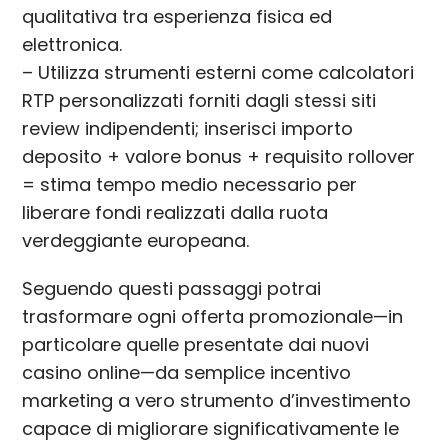
qualitativa tra esperienza fisica ed
elettronica.
– Utilizza strumenti esterni come calcolatori
RTP personalizzati forniti dagli stessi siti
review indipendenti; inserisci importo
deposito + valore bonus + requisito rollover
= stima tempo medio necessario per
liberare fondi realizzati dalla ruota
verdeggiante europeana.
Seguendo questi passaggi potrai
trasformare ogni offerta promozionale—in
particolare quelle presentate dai nuovi
casino online—da semplice incentivo
marketing a vero strumento d’investimento
capace di migliorare significativamente le