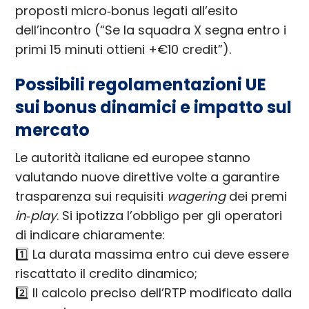
proposti micro‑bonus legati all’esito
dell’incontro (“Se la squadra X segna entro i
primi 15 minuti ottieni +€10 credit”).
Possibili regolamentazioni UE
sui bonus dinamici e impatto sul
mercato
Le autorità italiane ed europee stanno
valutando nuove direttive volte a garantire
trasparenza sui requisiti
wagering
dei premi
in‑play
. Si ipotizza l’obbligo per gli operatori
di indicare chiaramente:
1️⃣ La durata massima entro cui deve essere
riscattato il credito dinamico;
2️⃣ Il calcolo preciso dell’RTP modificato dalla