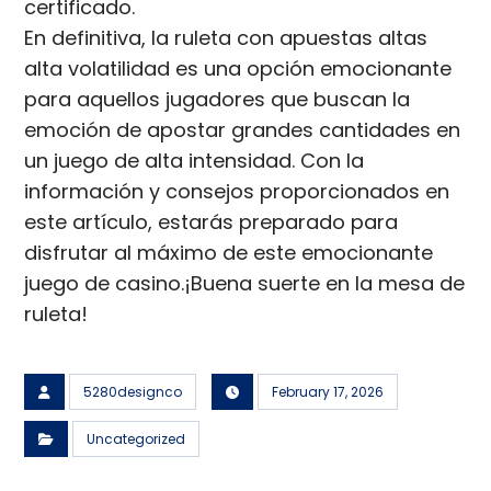
certificado.
En definitiva, la ruleta con apuestas altas
alta volatilidad es una opción emocionante
para aquellos jugadores que buscan la
emoción de apostar grandes cantidades en
un juego de alta intensidad. Con la
información y consejos proporcionados en
este artículo, estarás preparado para
disfrutar al máximo de este emocionante
juego de casino.¡Buena suerte en la mesa de
ruleta!
5280designco
February 17, 2026
Uncategorized