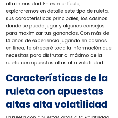
alta intensidad. En este artículo,
exploraremos en detalle este tipo de ruleta,
sus características principales, los casinos
donde se puede jugar y algunos consejos
para maximizar tus
ganancias. Con más de
14 años de experiencia jugando en casinos
en línea, te ofreceré toda la información que
necesitas para disfrutar al máximo de la
ruleta con apuestas altas alta volatilidad.
Características de la
ruleta con apuestas
altas alta volatilidad
La ruleta con apuestas altas alta volatilidad