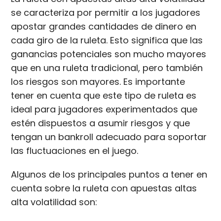
se caracteriza por permitir a los jugadores
apostar grandes cantidades de dinero en
cada giro de la ruleta. Esto significa que las
ganancias potenciales son mucho mayores
que en una ruleta tradicional, pero también
los riesgos son mayores. Es importante
tener en cuenta que este tipo de ruleta es
ideal para jugadores experimentados que
estén dispuestos a asumir riesgos y que
tengan un bankroll adecuado para soportar
las fluctuaciones en el juego.
Algunos de los principales puntos a tener en
cuenta sobre la ruleta con apuestas altas
alta volatilidad son: