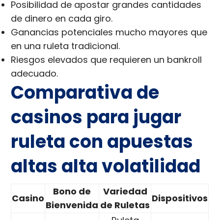
Posibilidad de apostar grandes cantidades
de dinero en cada giro.
Ganancias potenciales mucho mayores que
en una ruleta tradicional.
Riesgos elevados que requieren un bankroll
adecuado.
Comparativa de
casinos para jugar
ruleta con apuestas
altas alta volatilidad
Bono de
Variedad
Casino
Dispositivos
Bienvenida
de Ruletas