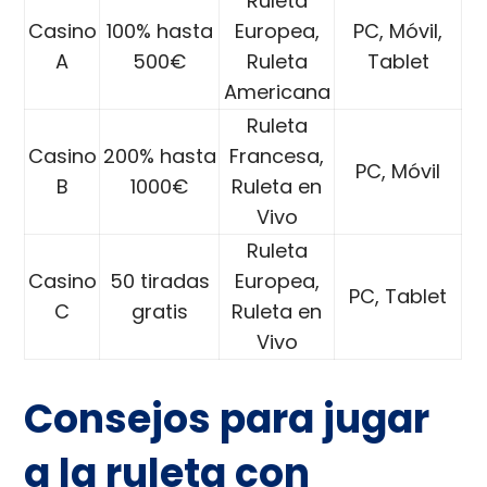
Ruleta
Casino
100% hasta
Europea,
PC, Móvil,
A
500€
Ruleta
Tablet
Americana
Ruleta
Casino
200% hasta
Francesa,
PC, Móvil
B
1000€
Ruleta en
Vivo
Ruleta
Casino
50 tiradas
Europea,
PC, Tablet
C
gratis
Ruleta en
Vivo
Consejos para jugar
a la ruleta con