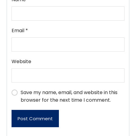
Email
*
Website
Save my name, email, and website in this
browser for the next time I comment.
Post Comment