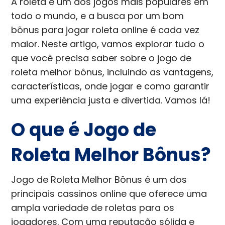
A roleta é um dos jogos mais populares em
todo o mundo, e a busca por um bom
bônus para jogar roleta online é cada vez
maior. Neste artigo, vamos explorar tudo o
que você precisa saber sobre o jogo de
roleta melhor bônus, incluindo as vantagens,
características,
onde jogar e como garantir
uma experiência justa e divertida. Vamos lá!
O que é Jogo de
Roleta Melhor Bônus?
Jogo de Roleta Melhor Bônus é um dos
principais cassinos online que oferece uma
ampla variedade de roletas para os
jogadores. Com uma reputação sólida e