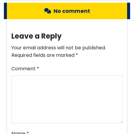
No comment
Leave a Reply
Your email address will not be published.
Required fields are marked
*
Comment
*
Name
*