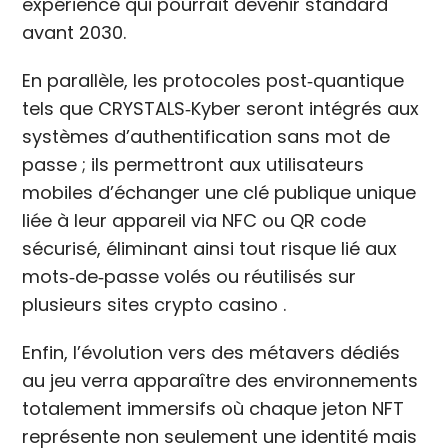
expérience qui pourrait devenir standard
avant 2030.
En parallèle, les protocoles post‑quantique
tels que CRYSTALS‑Kyber seront intégrés aux
systèmes d’authentification sans mot de
passe ; ils permettront aux utilisateurs
mobiles d’échanger une clé publique unique
liée à leur appareil via NFC ou QR code
sécurisé, éliminant ainsi tout risque lié aux
mots‑de‑passe volés ou réutilisés sur
plusieurs sites crypto casino .
Enfin, l’évolution vers des métavers dédiés
au jeu verra apparaître des environnements
totalement immersifs où chaque jeton NFT
représente non seulement une identité mais