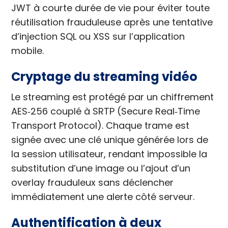
JWT à courte durée de vie pour éviter toute
réutilisation frauduleuse après une tentative
d’injection SQL ou XSS sur l’application
mobile.
Cryptage du streaming vidéo
Le streaming est protégé par un chiffrement
AES‑256 couplé à SRTP (Secure Real‑Time
Transport Protocol). Chaque trame est
signée avec une clé unique générée lors de
la session utilisateur, rendant impossible la
substitution d’une image ou l’ajout d’un
overlay frauduleux sans déclencher
immédiatement une alerte côté serveur.
Authentification à deux