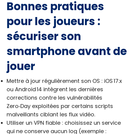
Bonnes pratiques
pour les joueurs :
sécuriser son
smartphone avant de
jouer
Mettre à jour régulièrement son OS : iOS 17.x
ou Android 14 intègrent les dernières
corrections contre les vulnérabilités
Zero‑Day exploitées par certains scripts
malveillants ciblant les flux vidéo.
Utiliser un VPN fiable : choisissez un service
qui ne conserve aucun log (exemple :