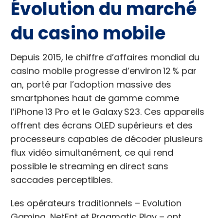
Évolution du marché
du casino mobile
Depuis 2015, le chiffre d’affaires mondial du
casino mobile progresse d’environ 12 % par
an, porté par l’adoption massive des
smartphones haut de gamme comme
l’iPhone 13 Pro et le Galaxy S23. Ces appareils
offrent des écrans OLED supérieurs et des
processeurs capables de décoder plusieurs
flux vidéo simultanément, ce qui rend
possible le streaming en direct sans
saccades perceptibles.
Les opérateurs traditionnels – Evolution
Gaming, NetEnt et Pragmatic Play – ont