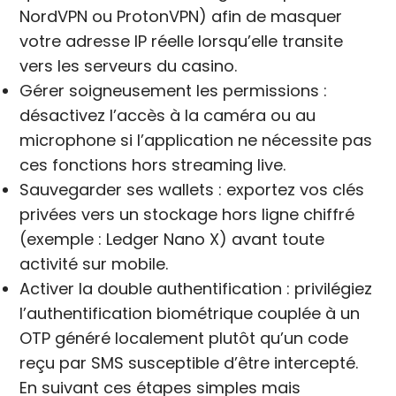
NordVPN ou ProtonVPN) afin de masquer
votre adresse IP réelle lorsqu’elle transite
vers les serveurs du casino.
Gérer soigneusement les permissions :
désactivez l’accès à la caméra ou au
microphone si l’application ne nécessite pas
ces fonctions hors streaming live.
Sauvegarder ses wallets : exportez vos clés
privées vers un stockage hors ligne chiffré
(exemple : Ledger Nano X) avant toute
activité sur mobile.
Activer la double authentification : privilégiez
l’authentification biométrique couplée à un
OTP généré localement plutôt qu’un code
reçu par SMS susceptible d’être intercepté.
En suivant ces étapes simples mais