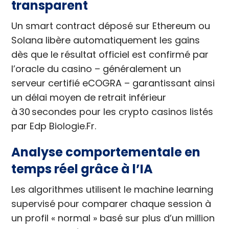
transparent
Un smart contract déposé sur Ethereum ou
Solana libère automatiquement les gains
dès que le résultat officiel est confirmé par
l’oracle du casino – généralement un
serveur certifié eCOGRA – garantissant ainsi
un délai moyen de retrait inférieur
à 30 secondes pour les crypto casinos listés
par Edp Biologie.Fr.
Analyse comportementale en
temps réel grâce à l’IA
Les algorithmes utilisent le machine learning
supervisé pour comparer chaque session à
un profil « normal » basé sur plus d’un million