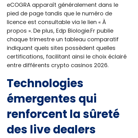
eCOGRA apparaît généralement dans le
pied de page tandis que le numéro de
licence est consultable via le lien « À
propos ». De plus, Edp Biologie.Fr publie
chaque trimestre un tableau comparatif
indiquant quels sites possèdent quelles
certifications, facilitant ainsi le choix éclairé
entre différents crypto casinos 2026.
Technologies
émergentes qui
renforcent la sûreté
des live dealers