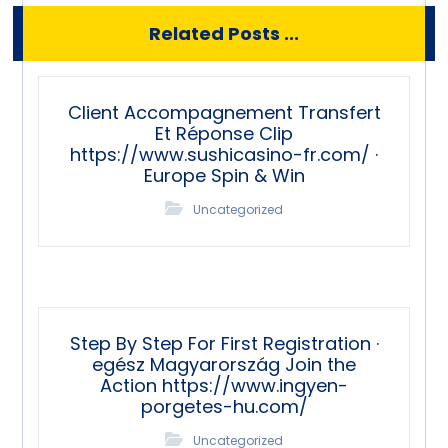
Related Posts ...
Client Accompagnement Transfert
Et Réponse Clip
https://www.sushicasino-fr.com/ ·
Europe Spin & Win
Uncategorized
Step By Step For First Registration ·
egész Magyarország Join the
Action https://www.ingyen-
porgetes-hu.com/
Uncategorized