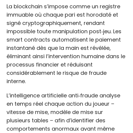
La blockchain s’impose comme un registre
immuable où chaque pari est horodaté et
signé cryptographiquement, rendant
impossible toute manipulation post‑jeu. Les
smart contracts automatisent le paiement
instantané dès que la main est révélée,
éliminant ainsi l’intervention humaine dans le
processus financier et réduisant
considérablement le risque de fraude
interne.
L’intelligence artificielle anti‑fraude analyse
en temps réel chaque action du joueur –
vitesse de mise, modèle de mise sur
plusieurs tables – afin d’identifier des
comportements anormaux avant même