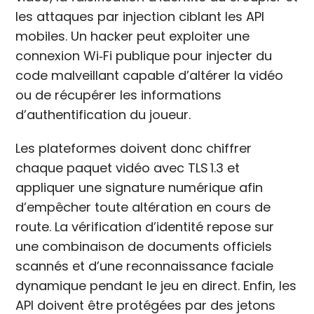
les attaques par injection ciblant les API
mobiles. Un hacker peut exploiter une
connexion Wi‑Fi publique pour injecter du
code malveillant capable d’altérer la vidéo
ou de récupérer les informations
d’authentification du joueur.
Les plateformes doivent donc chiffrer
chaque paquet vidéo avec TLS 1.3 et
appliquer une signature numérique afin
d’empêcher toute altération en cours de
route. La vérification d’identité repose sur
une combinaison de documents officiels
scannés et d’une reconnaissance faciale
dynamique pendant le jeu en direct. Enfin, les
API doivent être protégées par des jetons