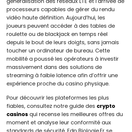
généralisation des réseaux LTE et l’arrivée de
processeurs capables de gérer du rendu
vidéo haute définition. Aujourd’hui, les
joueurs peuvent accéder à des tables de
roulette ou de blackjack en temps réel
depuis le bout de leurs doigts, sans jamais
toucher un ordinateur de bureau. Cette
mobilité a poussé les opérateurs à investir
massivement dans des solutions de
streaming à faible latence afin d’offrir une
expérience proche du casino physique.
Pour découvrir les plateformes les plus
fiables, consultez notre guide des
crypto
casinos
qui recense les meilleures offres du
moment et analyse leur conformité aux
standards de sécurité. Edp Biologie.Fr se