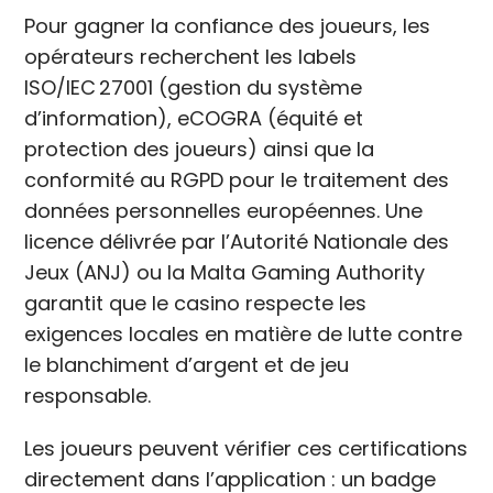
Pour gagner la confiance des joueurs, les
opérateurs recherchent les labels
ISO/IEC 27001 (gestion du système
d’information), eCOGRA (équité et
protection des joueurs) ainsi que la
conformité au RGPD pour le traitement des
données personnelles européennes. Une
licence délivrée par l’Autorité Nationale des
Jeux (ANJ) ou la Malta Gaming Authority
garantit que le casino respecte les
exigences locales en matière de lutte contre
le blanchiment d’argent et de jeu
responsable.
Les joueurs peuvent vérifier ces certifications
directement dans l’application : un badge