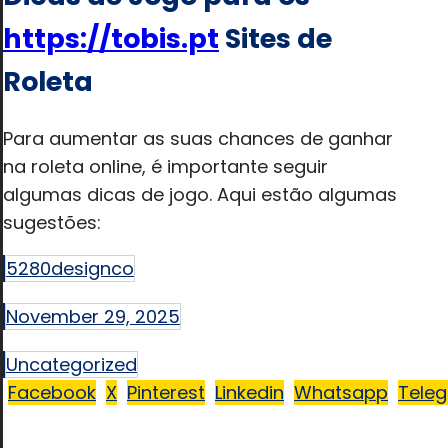
https://tobis.pt
Sites de
Roleta
Para aumentar as suas chances de ganhar
na roleta online, é importante seguir
algumas dicas de jogo. Aqui estão algumas
sugestões:
5280designco
November 29, 2025
Uncategorized
Facebook
X
Pinterest
Linkedin
Whatsapp
Tele