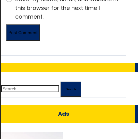
this browser for the next time I
comment.
Search
for:
Ads