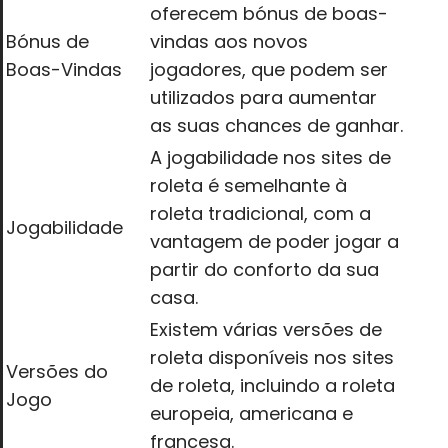
oferecem bónus de boas-
Bónus de
vindas aos novos
Boas-Vindas
jogadores, que podem ser
utilizados para aumentar
as suas chances de ganhar.
A jogabilidade nos sites de
roleta é semelhante à
roleta tradicional, com a
Jogabilidade
vantagem de poder jogar a
partir do conforto da sua
casa.
Existem várias versões de
roleta disponíveis nos sites
Versões do
de roleta, incluindo a roleta
Jogo
europeia, americana e
francesa.