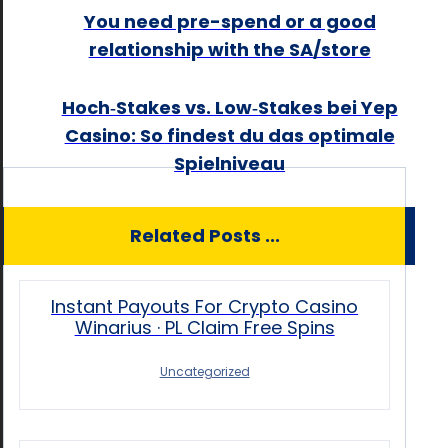
You need pre-spend or a good
relationship with the SA/store
Hoch‑Stakes vs. Low‑Stakes bei Yep
Casino: So findest du das optimale
Spielniveau
Related Posts ...
Instant Payouts For Crypto Casino
Winarius · PL Claim Free Spins
Uncategorized