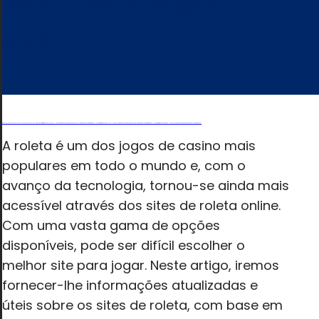
saber para jogar
online
FREE MONEY | FREE MONEY ONLINE | GET FREE MONEY NOW | Telegram: @seo7878 H2JpP↑↑↑Hack Tutorial PORNO SEO backlinks, Black Hat SEO, Google SEO fast ranking ↑↑↑ Telegram: @seo7878 ZYHIn↑↑↑Black Hat SEO backlinks, focusing on Black Hat SEO, Google SEO fast ranking ↑↑↑ Telegram: @seo7878 Rdmc0↑↑↑Black Hat SEO backlinks, focusing on Black Hat SEO, Google
A roleta é um dos jogos de casino mais
populares em todo o mundo e, com o
avanço da tecnologia, tornou-se ainda mais
acessível através dos sites de roleta online.
Com uma vasta gama de opções
disponíveis, pode ser difícil escolher o
melhor site para jogar. Neste artigo, iremos
fornecer-lhe informações atualizadas e
úteis sobre os sites de roleta,
com base em