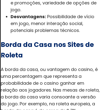
e promoções, variedade de opções de
jogo.
Desvantagens:
Possibilidade de vício
em jogo, menor interação social,
potenciais problemas técnicos.
Borda da Casa nos Sites de
Roleta
A borda da casa, ou vantagem do casino, é
uma percentagem que representa a
probabilidade de o casino ganhar em
relação aos jogadores. Nas mesas de roleta,
a borda da casa varia consoante a versão
do jogo. Por exemplo, na roleta europeia, a