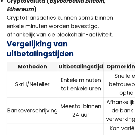
Cryptovaluta (
bijvoorbeeld Bitcoin,
Ethereum
)
Cryptotransacties kunnen soms binnen
enkele minuten worden bevestigd,
afhankelijk van de blockchain-activiteit.
Vergelijking van
uitbetalingstijden
Methoden
Uitbetalingstijd
Opmerki
Snelle 
Enkele minuten
Skrill/Neteller
betrouwb
tot enkele uren
optie
Afhankelij
Meestal binnen
Bankoverschrijving
de bank
24 uur
verwerking
Kan varië