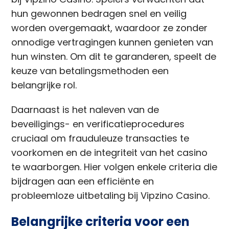
hun gewonnen bedragen snel en veilig
worden overgemaakt, waardoor ze zonder
onnodige vertragingen kunnen genieten van
hun winsten. Om dit te garanderen, speelt de
keuze van betalingsmethoden een
belangrijke rol.
Daarnaast is het naleven van de
beveiligings- en verificatieprocedures
cruciaal om frauduleuze transacties te
voorkomen en de integriteit van het casino
te waarborgen. Hier volgen enkele criteria die
bijdragen aan een efficiënte en
probleemloze uitbetaling bij Vipzino Casino.
Belangrijke criteria voor een