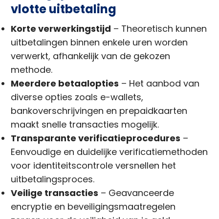
vlotte uitbetaling
Korte verwerkingstijd
– Theoretisch kunnen
uitbetalingen binnen enkele uren worden
verwerkt, afhankelijk van de gekozen
methode.
Meerdere betaalopties
– Het aanbod van
diverse opties zoals e-wallets,
bankoverschrijvingen en prepaidkaarten
maakt snelle transacties mogelijk.
Transparante verificatieprocedures
–
Eenvoudige en duidelijke verificatiemethoden
voor identiteitscontrole versnellen het
uitbetalingsproces.
Veilige transacties
– Geavanceerde
encryptie en beveiligingsmaatregelen