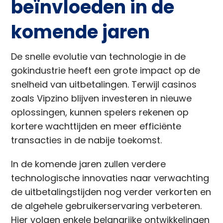
beïnvloeden in de
komende jaren
De snelle evolutie van technologie in de
gokindustrie heeft een grote impact op de
snelheid van uitbetalingen. Terwijl casinos
zoals Vipzino blijven investeren in nieuwe
oplossingen, kunnen spelers rekenen op
kortere wachttijden en meer efficiënte
transacties in de nabije toekomst.
In de komende jaren zullen verdere
technologische innovaties naar verwachting
de uitbetalingstijden nog verder verkorten en
de algehele gebruikerservaring verbeteren.
Hier volgen enkele belangrijke ontwikkelingen