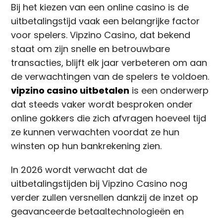
Bij het kiezen van een online casino is de
uitbetalingstijd vaak een belangrijke factor
voor spelers. Vipzino Casino, dat bekend
staat om zijn snelle en betrouwbare
transacties, blijft elk jaar verbeteren om aan
de verwachtingen van de spelers te voldoen.
vipzino casino uitbetalen
is een onderwerp
dat steeds vaker wordt besproken onder
online gokkers die zich afvragen hoeveel tijd
ze kunnen verwachten voordat ze hun
winsten op hun bankrekening zien.
In 2026 wordt verwacht dat de
uitbetalingstijden bij Vipzino Casino nog
verder zullen versnellen dankzij de inzet op
geavanceerde betaaltechnologieën en