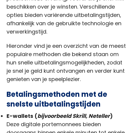
beschikken over je winsten. Verschillende
opties bieden variërende uitbetalingstijden,
afhankelijk van de gebruikte technologie en
verwerkingstijd.
Hieronder vind je een overzicht van de meest
populaire methoden die bekend staan om
hun snelle uitbetalingsmogelijkheden, zodat
je snel je geld kunt ontvangen en verder kunt
genieten van je speelplezier.
Betalingsmethoden met de
snelste uitbetalingstijden
E-wallets (
bijvoorbeeld Skrill, Neteller
)
Deze digitale portemonnees bieden
doorgaans binnen enkele minuten tot enkele