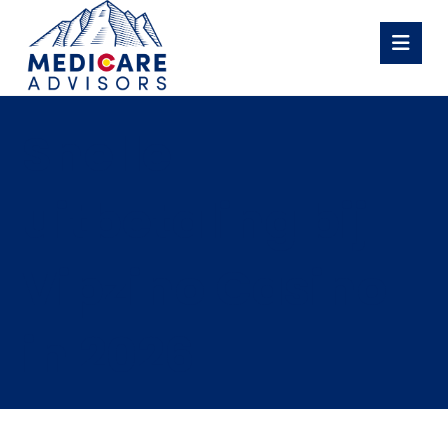
Snelle
uitbetaling bij
Vipzino Casino
in 2026