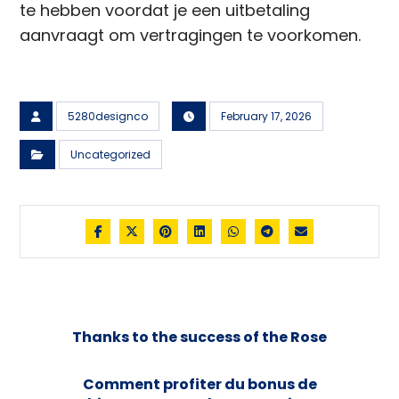
te hebben voordat je een uitbetaling
aanvraagt om vertragingen te voorkomen.
5280designco
February 17, 2026
Uncategorized
Thanks to the success of the Rose
Comment profiter du bonus de