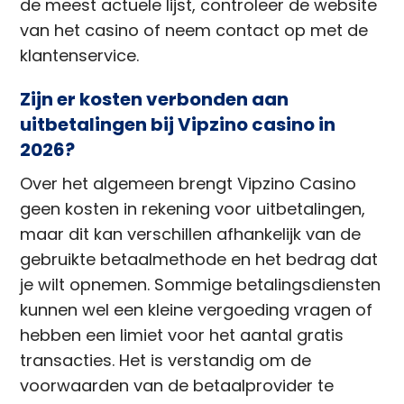
de meest actuele lijst, controleer de website
van het casino of neem contact op met de
klantenservice.
Zijn er kosten verbonden aan
uitbetalingen bij Vipzino casino in
2026?
Over het algemeen brengt Vipzino Casino
geen kosten in rekening voor uitbetalingen,
maar dit kan verschillen afhankelijk van de
gebruikte betaalmethode en het bedrag dat
je wilt opnemen. Sommige betalingsdiensten
kunnen wel een kleine vergoeding vragen of
hebben een limiet voor het aantal gratis
transacties. Het is verstandig om de
voorwaarden van de betaalprovider te