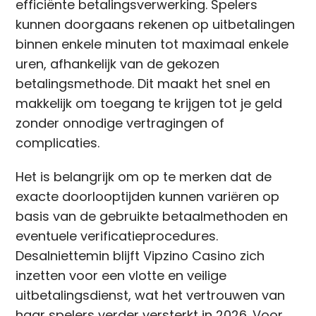
efficiënte betalingsverwerking. Spelers
kunnen doorgaans rekenen op uitbetalingen
binnen enkele minuten tot maximaal enkele
uren, afhankelijk van de gekozen
betalingsmethode. Dit maakt het snel en
makkelijk om toegang te krijgen tot je geld
zonder onnodige vertragingen of
complicaties.
Het is belangrijk om op te merken dat de
exacte doorlooptijden kunnen variëren op
basis van de gebruikte betaalmethoden en
eventuele verificatieprocedures.
Desalniettemin blijft Vipzino Casino zich
inzetten voor een vlotte en veilige
uitbetalingsdienst, wat het vertrouwen van
haar spelers verder versterkt in 2026. Voor