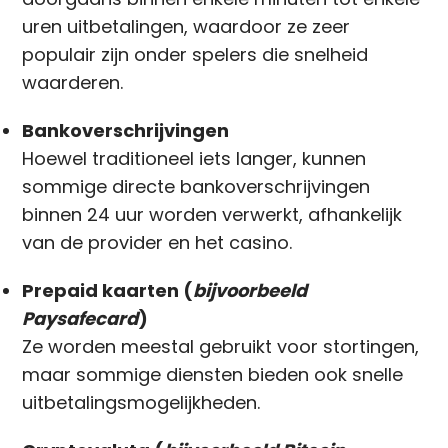
uren uitbetalingen, waardoor ze zeer
populair zijn onder spelers die snelheid
waarderen.
Bankoverschrijvingen
Hoewel traditioneel iets langer, kunnen
sommige directe bankoverschrijvingen
binnen 24 uur worden verwerkt, afhankelijk
van de provider en het casino.
Prepaid kaarten (
bijvoorbeeld
Paysafecard
)
Ze worden meestal gebruikt voor stortingen,
maar sommige diensten bieden ook snelle
uitbetalingsmogelijkheden.