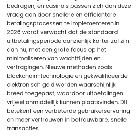
bedragen, en casino’s passen zich aan deze
vraag aan door snellere en efficiëntere
betalingsprocessen te implementeren.In
2026 wordt verwacht dat de standaard
uitbetalingsperiode aanzienlijk korter zal zijn
dan nu, met een grote focus op het
minimaliseren van wachttijden en
vertragingen. Nieuwe methoden zoals
blockchain-technologie en gekwalificeerde
elektronisch geld worden waarschijnlijk
breed toegepast, waardoor uitbetalingen
vrijwel onmiddellijk kunnen plaatsvinden. Dit
betekent een verbeterde gebruikerservaring
en meer vertrouwen in betrouwbare, snelle
transacties.