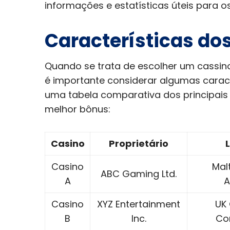
informações e estatísticas úteis para o
Características do
Quando se trata de escolher um cassino 
é importante considerar algumas caract
uma tabela comparativa dos principais 
melhor bônus:
Casino
Proprietário
Casino
Mal
ABC Gaming Ltd.
A
A
Casino
XYZ Entertainment
UK
B
Inc.
Co