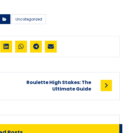
Uncategorized
Roulette High Stakes: The
Ultimate Guide
d Posts ...