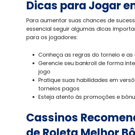
Dicas para Jogar e
Para aumentar suas chances de sucesso
essencial seguir algumas dicas import
para os jogadores:
Conheça as regras do torneio e as 
Gerencie seu bankroll de forma int
jogo
Pratique suas habilidades em versõe
torneios pagos
Esteja atento às promoções e bônus
Cassinos Recomend
de Roleta Melhor B