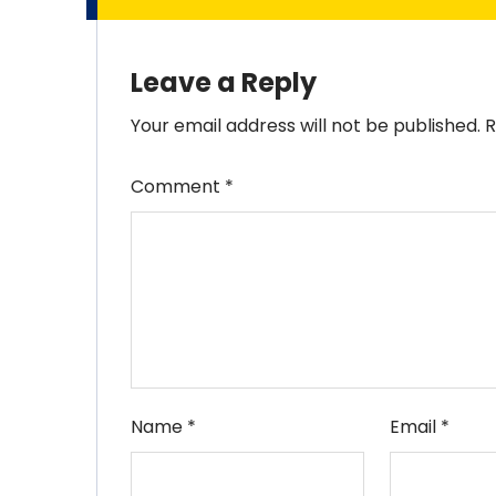
Leave a Reply
Your email address will not be published.
R
Comment
*
Name
*
Email
*