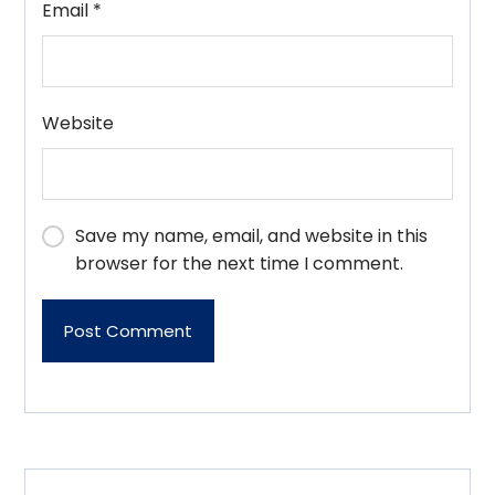
Email
*
Website
Save my name, email, and website in this
browser for the next time I comment.
Post Comment