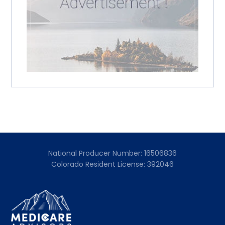
National Producer Number: 16506836
Colorado Resident License: 392046