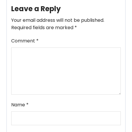
Leave a Reply
Your email address will not be published.
Required fields are marked
*
Comment
*
Name
*