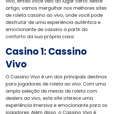
vivo, então você veio ao lugar certo. Neste
artigo, vamos mergulhar nos melhores sites
de roleta cassino ao vivo, onde você pode
desfrutar de uma experiência autêntica e
emocionante de cassino a partir do
conforto da sua própria casa.
Casino 1: Cassino
Vivo
O Cassino Vivo é um dos principais destinos
para jogadores de roleta ao vivo. Com uma
ampla seleção de mesas de roleta com
dealers ao vivo, este site oferece uma
experiência imersiva e emocionante para os
jogadores. Além disso, o Cassino Vivo é