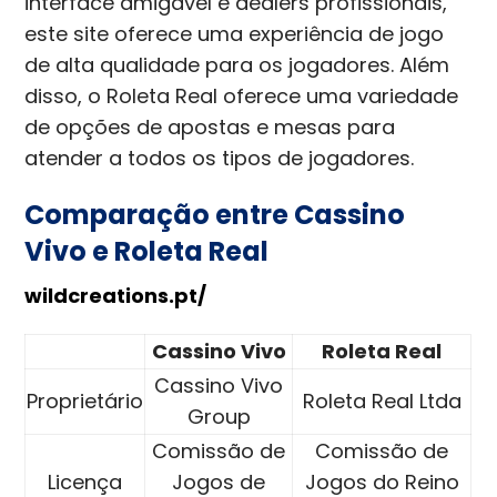
interface amigável e dealers profissionais,
este site oferece uma experiência de jogo
de alta qualidade para os jogadores. Além
disso, o Roleta Real oferece uma variedade
de opções de apostas e mesas para
atender a todos os tipos de jogadores.
Comparação entre Cassino
Vivo e Roleta Real
wildcreations.pt/
Cassino Vivo
Roleta Real
Cassino Vivo
Proprietário
Roleta Real Ltda
Group
Comissão de
Comissão de
Licença
Jogos de
Jogos do Reino