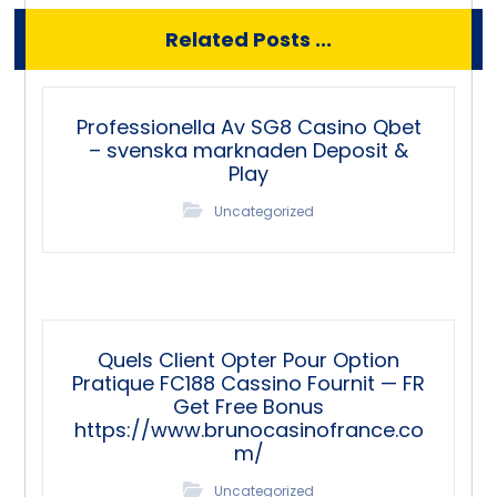
Related Posts ...
Professionella Av SG8 Casino Qbet
– svenska marknaden Deposit &
Play
Uncategorized
Quels Client Opter Pour Option
Pratique FC188 Cassino Fournit — FR
Get Free Bonus
https://www.brunocasinofrance.co
m/
Uncategorized