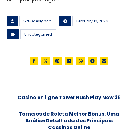
5280designco
February 10, 2026
Uncategorized
Casino en ligne Tower Rush Play Now 35
Torneios de Roleta Melhor Bônus: Uma
Análise Detalhada dos Principais
Cassinos Online