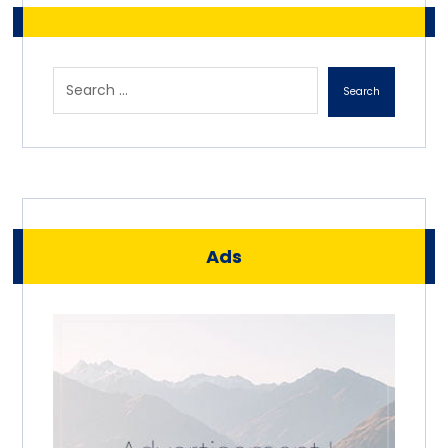
Search
Ads